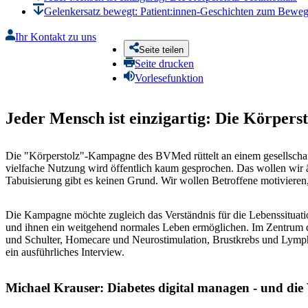
Gelenkersatz bewegt: Patient:innen-Geschichten zum Bewe
Ihr Kontakt zu uns
Seite teilen
Seite drucken
Vorlesefunktion
Jeder Mensch ist einzigartig: Die Körperst
Die "Körperstolz"-Kampagne des BVMed rüttelt an einem gesellschaft
vielfache Nutzung wird öffentlich kaum gesprochen. Das wollen wir 
Tabuisierung gibt es keinen Grund. Wir wollen Betroffene motivieren, 
Die Kampagne möchte zugleich das Verständnis für die Lebenssituation
und ihnen ein weitgehend normales Leben ermöglichen. Im Zentrum 
und Schulter, Homecare und Neurostimulation, Brustkrebs und Lymphö
ein ausführliches Interview.
Michael Krauser: Diabetes digital managen - und die