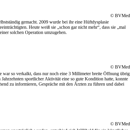
© BVMed
elbstständig gemacht. 2009 wurde bei ihr eine Hüftdysplasie
beeinträchtigten. Heute weiß sie „schon gar nicht mehr“, dass sie „mal
t einer solchen Operation umzugehen.
© BVMed
war so verkalkt, dass nur noch eine 3 Millimeter breite Öffnung übrig
ahrzehnten sportlicher Aktivität eine so gute Kondition hatte, konnte
ichend zu informieren, Gespräche mit den Ärzten zu führen und dabei
© BVMed