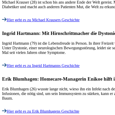
Michael Krauser (28) ist schon bis ans andere Ende der Welt gereist. 
Diabetiker und macht auch anderen Patienten Mut, die Welt zu erkund
Hier geht es zu Michael Krausers Geschichte
Ingrid Hartmann: Mit Hirnschrittmacher die Dystonie
Ingrid Hartmann (79) ist die Lebensfreude in Person. In ihrer Freizeit
Unter Dystonie, einer neurologischen Bewegungsstörung, leidet sie sei
Mal seit vielen Jahren ohne Symptome.
Hier geht es zu Ingrid Hartmanns Geschichte
Erik Blumhagen: Homecare-Managerin Enikoe hilft i
Erik Blumhagen (26) wusste lange nicht, wieso ihn ein Infekt nach d
Infusionen, die nötig sind, um sein Immunsystem zu stärken, kann e
Baum.
Hier geht es zu Erik Blumhagens Geschichte