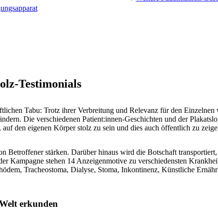
gungsapparat
olz-Testimonials
lichen Tabu: Trotz ihrer Verbreitung und Relevanz für den Einzelnen 
ändern. Die verschiedenen Patient:innen-Geschichten und der Plakatslo
auf den eigenen Körper stolz zu sein und dies auch öffentlich zu zeige
 Betroffener stärken. Darüber hinaus wird die Botschaft transportiert,
der Kampagne stehen 14 Anzeigenmotive zu verschiedensten Krankheit
dem, Tracheostoma, Dialyse, Stoma, Inkontinenz, Künstliche Ernährun
 Welt erkunden