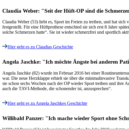
Claudia Weber: "Seit der Hüft-OP sind die Schmerze
Claudia Weber (53) liebt es, Sport im Freien zu treiben, und hat sic
festgestellt. Für eine Hüftprothese entschied sie sich erst 8 Jahre sp
solche Schmerzen hatte“. Sie ist wieder schmerzfrei und sportlich ak
Hier geht es zu Claudias Geschichte
Angela Jaschke: "Ich möchte Ängste bei anderen Pat
Angela Jaschke (82) wurde im Februar 2016 bei einer Routineuntersuc
war. Die neue Herzklappe erhielt sie über die minimalinvasive Transk
sie schon sechs Wochen nach der OP wieder Sport treiben und ihre Aq
auch die TAVI-Methode, die schonender ist, anzusprechen“.
Hier geht es zu Angela Jaschkes Geschichte
Willibald Panzer: "Ich mache wieder Sport ohne Sc