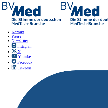
Kontakt
Presse
Newsletter
Instagram
X
Youtube
Facebook
Linkedin