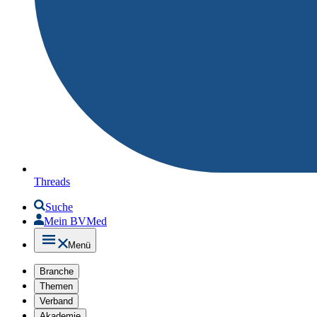
Threads
Suche
Mein BVMed
Menü
Branche
Themen
Verband
Akademie