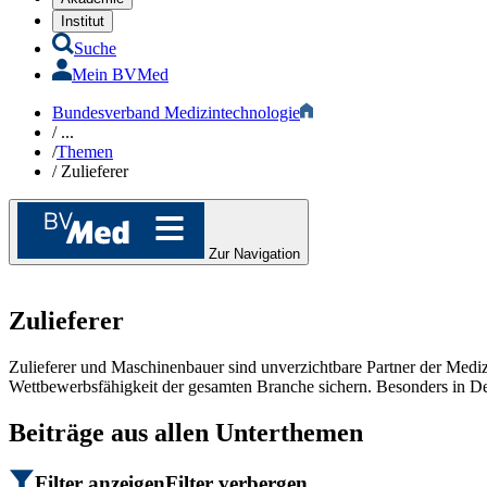
Institut
Suche
Mein BVMed
Bundesverband Medizintechnologie
/
...
/
Themen
/
Zulieferer
Zur Navigation
Zulieferer
Zulieferer und Maschinenbauer sind unverzichtbare Partner der Medizi
Wettbewerbsfähigkeit der gesamten Branche sichern. Besonders in De
Beiträge aus allen Unterthemen
Filter anzeigen
Filter verbergen