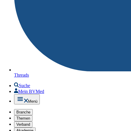
Threads
Suche
Mein BVMed
Menü
Branche
Themen
Verband
Akademie