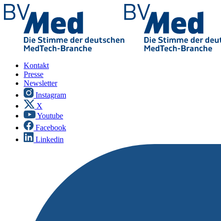
Kontakt
Presse
Newsletter
Instagram
X
Youtube
Facebook
Linkedin