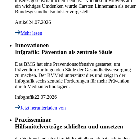
unseres gesellschaftlichen Lebens.“ Mit diesem Hinweis auf
ein wichtiges Umdenken wurde Carsten Linnemann als neuer
Bundesgesundheitsminister vorgestellt.
Artikel
24.07.2026
Mehr lesen
Innovationen
Infgrafik: Pävention als zentrale Säule
Das BMG hat eine Präventionsoffensive gestartet, um
Prävention zur tragenden Säule der Gesundheitsversorgung
zu machen. Der BVMed unterstützt dies und zeigt in der
Infografik sechs zentrale Forderungen für mehr Prävention
durch Medizintechnologien.
Infografik
22.07.2026
Jetzt herunterladen
von
Praxisseminar
Hilfsmittelverträge schließen und umsetzen
die Vertragslandschaft im Hilfsmittelbereich hat sich in den