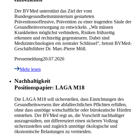
Der BVMed unterstützt das Ziel der vom
Bundesgesundheitsministerium gestarteten
Präventionsoffensive, Prävention zu einer tragenden Säule der
Gesundheitsversorgung zu entwickeln. „Wir müssen
Krankheiten möglichst verhindern, Risiken frühzeitig
erkennen und rechtzeitig gegensteuern. Dabei sind
Medizintechnologien ein zentraler Schlüssel“, betont BVMed-
Geschäftsführer Dr. Marc-Pierre Möll.
Pressemeldung
20.07.2026
Mehr lesen
Nachhaltigkeit
Positionspapier: LAGA M18
Die LAGA M18 soll sicherstellen, dass Einrichtungen des
Gesundheitswesens ihre abfallrechtlichen Pflichten erfüllen,
ohne dass unnötige wirtschaftliche oder bürokratische Hürden
entstehen. Der BVMed regt an, die Vorschrift nachhaltiger
auszugestalten, um differenziert einen sicheren Vollzug
sicherzustellen und zugleich unnötige ökologische und
ökonomische Belastungen zu vermeiden.