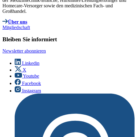
der Medizintechnik-Branche, Hilfsmittel-Leistungserbringer und
Homecare-Versorger sowie den medizinischen Fach- und
Großhandel.
Über uns
Mitgliedschaft
Bleiben Sie informiert
Newsletter abonnieren
Linkedin
X
Youtube
Facebook
Instagram