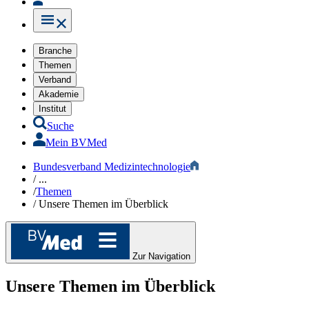
Branche
Themen
Verband
Akademie
Institut
Suche
Mein BVMed
Bundesverband Medizintechnologie
/
...
/
Themen
/
Unsere Themen im Überblick
Zur Navigation
Unsere Themen im Überblick