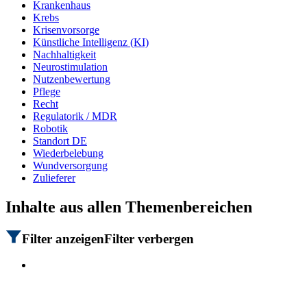
Krankenhaus​​
Krebs
Krisenvorsorge
Künstliche Intelligenz (KI)
Nachhaltigkeit​​
Neurostimulation
Nutzenbewertung​​​
Pflege
Recht​​
Regulatorik​​​ / MDR
Robotik​​
Standort DE​​​
Wiederbelebung
Wundversorgung​​
Zulieferer
Inhalte aus allen Themenbereichen
Filter anzeigen
Filter verbergen