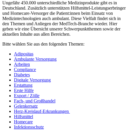
Ungefähr 450.000 unterschiedliche Medizinprodukte gibt es in
Deutschland. Zusätzlich unterstützen Hilfsmittel-Leistungserbringer
und Homecare-Versorger die Patient:innen beim Einsatz von
Medizintechnologien auch ambulant. Diese Vielfalt findet sich in
den Themen und Anliegen der MedTech-Branche wieder. Hier
geben wir eine Übersicht unserer Schwerpunktthemen sowie der
aktuellen Inhalte aus allen Bereichen.
Bitte wählen Sie aus den folgenden Themen:
Adipositas​
Ambulante Versorgung
Arbeiten
Compliance​
Diabetes​
Digitale Versorgung
Erstattung​
Erste Hilfe​
Export / Zölle
Fach- und Großhandel
Gelenkersatz​
Herz-Kreislauf-Erkrankungen ​
Hilfsmittel​
Homecare​
Infektionsschutz​