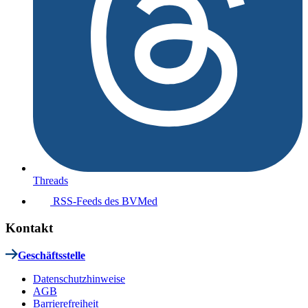
Threads
RSS-Feeds des BVMed
Kontakt
Geschäftsstelle
Datenschutzhinweise
AGB
Barrierefreiheit