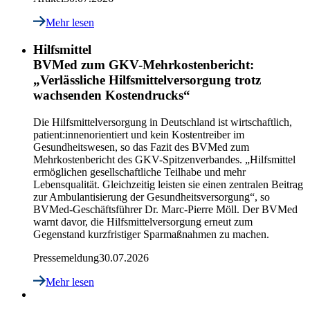
Mehr lesen
Hilfsmittel
BVMed zum GKV-Mehrkostenbericht:
„Verlässliche Hilfsmittelversorgung trotz
wachsenden Kostendrucks“
Die Hilfsmittelversorgung in Deutschland ist wirtschaftlich,
patient:innenorientiert und kein Kostentreiber im
Gesundheitswesen, so das Fazit des BVMed zum
Mehrkostenbericht des GKV-Spitzenverbandes. „Hilfsmittel
ermöglichen gesellschaftliche Teilhabe und mehr
Lebensqualität. Gleichzeitig leisten sie einen zentralen Beitrag
zur Ambulantisierung der Gesundheitsversorgung“, so
BVMed-Geschäftsführer Dr. Marc-Pierre Möll. Der BVMed
warnt davor, die Hilfsmittelversorgung erneut zum
Gegenstand kurzfristiger Sparmaßnahmen zu machen.
Pressemeldung
30.07.2026
Mehr lesen