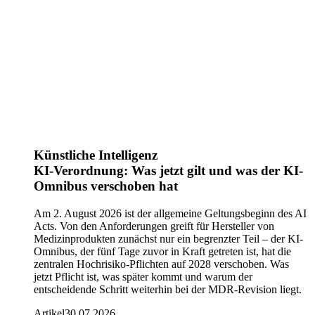
Künstliche Intelligenz
KI-Verordnung: Was jetzt gilt und was der KI-
Omnibus verschoben hat
Am 2. August 2026 ist der allgemeine Geltungsbeginn des AI
Acts. Von den Anforderungen greift für Hersteller von
Medizinprodukten zunächst nur ein begrenzter Teil – der KI-
Omnibus, der fünf Tage zuvor in Kraft getreten ist, hat die
zentralen Hochrisiko-Pflichten auf 2028 verschoben. Was
jetzt Pflicht ist, was später kommt und warum der
entscheidende Schritt weiterhin bei der MDR-Revision liegt.
Artikel
30.07.2026