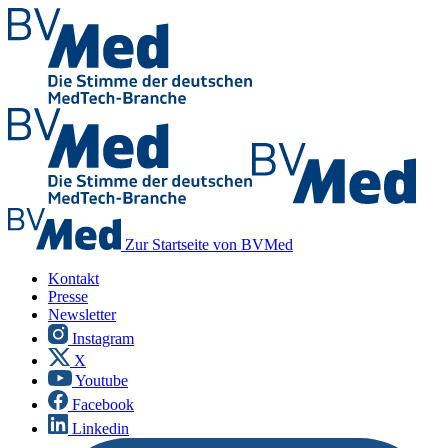
Zur Startseite von BVMed
Kontakt
Presse
Newsletter
Instagram
X
Youtube
Facebook
Linkedin