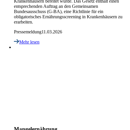
Krankenhäusern bereitet wurde. Das Gesetz enthält einen
entsprechenden Auftrag an den Gemeinsamen
Bundesausschuss (G-BA), eine Richtlinie für ein
obligatorisches Ernährungsscreening in Krankenhäusern zu
erarbeiten.
Pressemeldung
11.03.2026
Mehr lesen
Mangelernährung