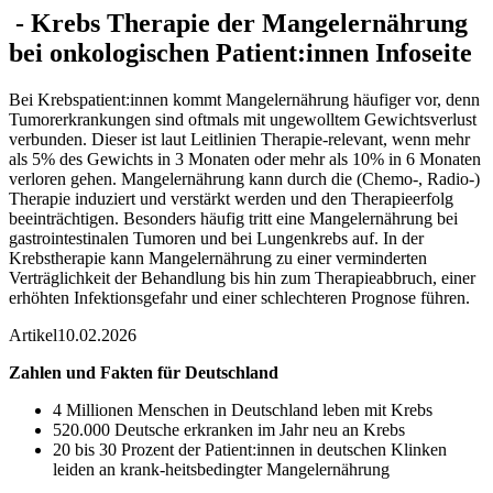
-
Krebs
Therapie der Mangelernährung
bei onkologischen Patient:innen
Infoseite
Bei Krebspatient:innen kommt Mangelernährung häufiger vor, denn
Tumorerkrankungen sind oftmals mit ungewolltem Gewichtsverlust
verbunden. Dieser ist laut Leitlinien Therapie-relevant, wenn mehr
als 5% des Gewichts in 3 Monaten oder mehr als 10% in 6 Monaten
verloren gehen. Mangelernährung kann durch die (Chemo-, Radio-)
Therapie induziert und verstärkt werden und den Therapieerfolg
beeinträchtigen. Besonders häufig tritt eine Mangelernährung bei
gastrointestinalen Tumoren und bei Lungenkrebs auf. In der
Krebstherapie kann Mangelernährung zu einer verminderten
Verträglichkeit der Behandlung bis hin zum Therapieabbruch, einer
erhöhten Infektionsgefahr und einer schlechteren Prognose führen.
Artikel
10.02.2026
Zahlen und Fakten für Deutschland
4 Millionen Menschen in Deutschland leben mit Krebs
520.000 Deutsche erkranken im Jahr neu an Krebs
20 bis 30 Prozent der Patient:innen in deutschen Klinken
leiden an krank-heitsbedingter Mangelernährung