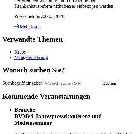
der Weiterentwicklung und Umsetzung der
Krankenhausreform nicht besser einbezogen werden.
Pressemeldung
06.03.2026
Mehr lesen
Verwandte Themen
Krebs
Mangelernährung
Wonach suchen Sie?
Suchbegriff eingeben
Kommende Veranstaltungen
Branche
BVMed-Jahrespressekonferenz und
Medienseminar