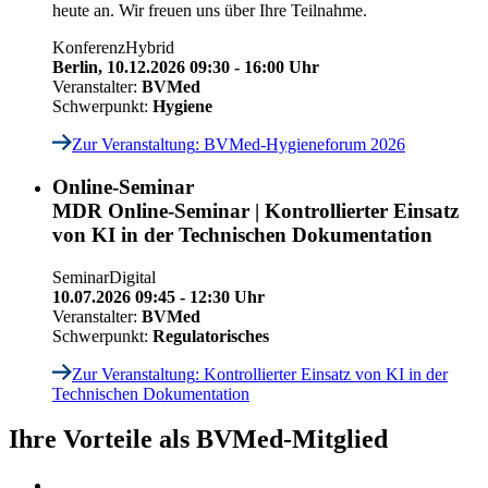
heute an. Wir freuen uns über Ihre Teilnahme.
Konferenz
Hybrid
Berlin,
10.12.2026 09:30 - 16:00 Uhr
Veranstalter:
BVMed
Schwerpunkt:
Hygiene
Zur Veranstaltung
: BVMed-Hygieneforum 2026
Online-Seminar
MDR Online-Seminar | Kontrollierter Einsatz
von KI in der Technischen Dokumentation
Seminar
Digital
10.07.2026 09:45 - 12:30 Uhr
Veranstalter:
BVMed
Schwerpunkt:
Regulatorisches
Zur Veranstaltung
: Kontrollierter Einsatz von KI in der
Technischen Dokumentation
Ihre Vorteile als BVMed-Mitglied