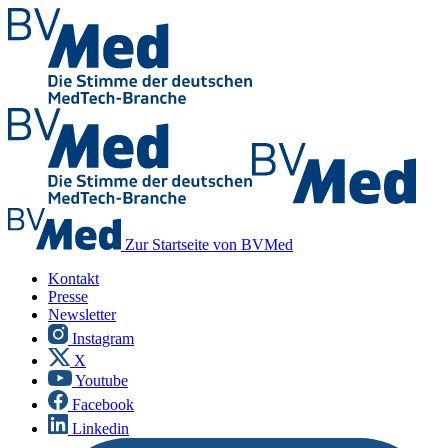
Zur Startseite von BVMed
Kontakt
Presse
Newsletter
Instagram
X
Youtube
Facebook
Linkedin