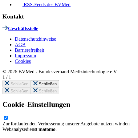
RSS-Feeds des BVMed
Kontakt
Geschäftsstelle
Datenschutzhinweise
AGB
Barrierefreiheit
Impressum
Cookies
© 2026 BVMed - Bundesverband Medizintechnologie e.V.
1
/
1
Schließen
Schließen
Schließen
Schließen
Cookie-Einstellungen
Zur fortlaufenden Verbesserung unserer Angebote nutzen wir den
Webanalysedienst
matomo
.