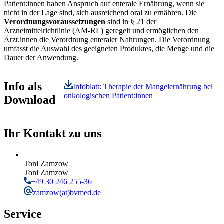
Patient:innen haben Anspruch auf enterale Ernährung, wenn sie
nicht in der Lage sind, sich ausreichend oral zu ernähren. Die
Verordnungsvoraussetzungen
sind in § 21 der
Arzneimittelrichtlinie (AM-RL) geregelt und ermöglichen den
Ärzt.innen die Verordnung enteraler Nahrungen. Die Verordnung
umfasst die Auswahl des geeigneten Produktes, die Menge und die
Dauer der Anwendung.
Info als
Infoblatt: Therapie der Mangelernährung bei
onkologischen Patient:innen
Download
Ihr Kontakt zu uns
Toni Zamzow
Toni Zamzow
+49 30 246 255-36
zamzow
(at)bvmed.de
Service