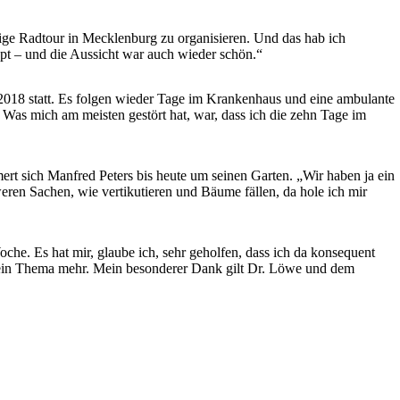
ige Radtour in Mecklenburg zu organisieren. Und das hab ich
pt – und die Aussicht war auch wieder schön.“
ar 2018 statt. Es folgen wieder Tage im Krankenhaus und eine ambulante
n. Was mich am meisten gestört hat, war, dass ich die zehn Tage im
rt sich Manfred Peters bis heute um seinen Garten. „Wir haben ja ein
eren Sachen, wie vertikutieren und Bäume fällen, da hole ich mir
oche. Es hat mir, glaube ich, sehr geholfen, dass ich da konsequent
t kein Thema mehr. Mein besonderer Dank gilt Dr. Löwe und dem