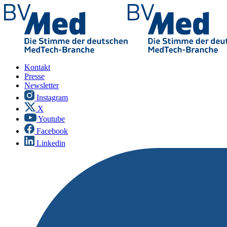
Kontakt
Presse
Newsletter
Instagram
X
Youtube
Facebook
Linkedin