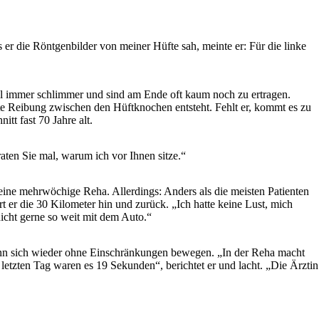
 er die Röntgenbilder von meiner Hüfte sah, meinte er: Für die linke
gel immer schlimmer und sind am Ende oft kaum noch zu ertragen.
te Reibung zwischen den Hüftknochen entsteht. Fehlt er, kommt es zu
tt fast 70 Jahre alt.
aten Sie mal, warum ich vor Ihnen sitze.“
eine mehrwöchige Reha. Allerdings: Anders als die meisten Patienten
t er die 30 Kilometer hin und zurück. „Ich hatte keine Lust, mich
icht gerne so weit mit dem Auto.“
kann sich wieder ohne Einschränkungen bewegen. „In der Reha macht
etzten Tag waren es 19 Sekunden“, berichtet er und lacht. „Die Ärztin