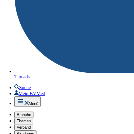
Threads
Suche
Mein BVMed
Menü
Branche
Themen
Verband
Akademie