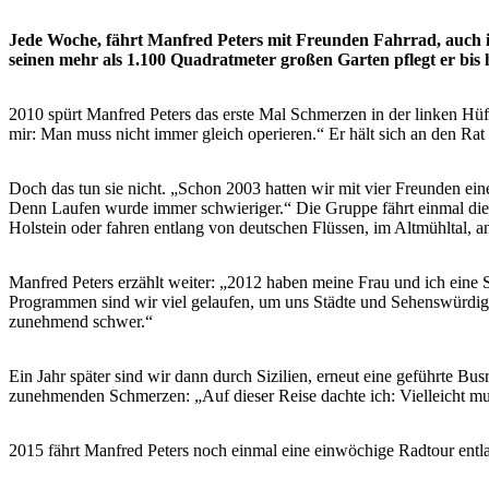
Jede Woche, fährt Manfred Peters mit Freunden Fahrrad, auch 
seinen mehr als 1.100 Quadratmeter großen Garten pflegt er bis 
2010 spürt Manfred Peters das erste Mal Schmerzen in der linken Hüfte
mir: Man muss nicht immer gleich operieren.“ Er hält sich an den Rat
Doch das tun sie nicht. „Schon 2003 hatten wir mit vier Freunden ei
Denn Laufen wurde immer schwieriger.“ Die Gruppe fährt einmal die 
Holstein oder fahren entlang von deutschen Flüssen, im Altmühltal, 
Manfred Peters erzählt weiter: „2012 haben meine Frau und ich eine
Programmen sind wir viel gelaufen, um uns Städte und Sehenswürdigk
zunehmend schwer.“
Ein Jahr später sind wir dann durch Sizilien, erneut eine geführte B
zunehmenden Schmerzen: „Auf dieser Reise dachte ich: Vielleicht mu
2015 fährt Manfred Peters noch einmal eine einwöchige Radtour entla