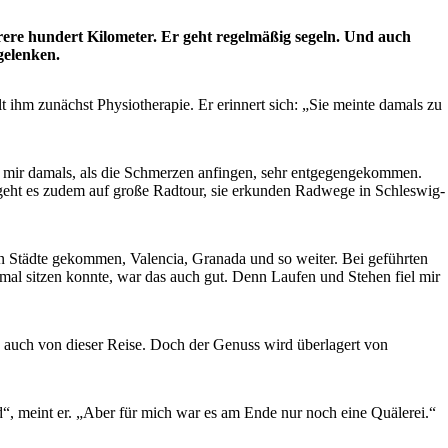
re hundert Kilometer. Er geht regelmäßig segeln. Und auch
gelenken.
t ihm zunächst Physiotherapie. Er erinnert sich: „Sie meinte damals zu
st mir damals, als die Schmerzen anfingen, sehr entgegengekommen.
 geht es zudem auf große Radtour, sie erkunden Radwege in Schleswig-
en Städte gekommen, Valencia, Granada und so weiter. Bei geführten
al sitzen konnte, war das auch gut. Denn Laufen und Stehen fiel mir
te auch von dieser Reise. Doch der Genuss wird überlagert von
“, meint er. „Aber für mich war es am Ende nur noch eine Quälerei.“