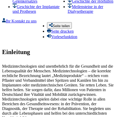
Gelenkersatzes
Geschichte der Hörhilfen
Geschichte der Implantate
Meilensteine in der
und Prothesen
Dialysetherapie
Ihr Kontakt zu uns
Seite teilen
Seite drucken
Vorlesefunktion
Einleitung
Medizintechnologien sind unentbehrlich für die Gesundheit und die
Lebensqualität der Menschen. Medizintechnologien – die korrekte
rechtliche Bezeichnung lautet „Medizinprodukte“ – reichen vom
Pflaster und Verbandmittel über Spritzen und Kanülen bis hin zu
Implantaten oder medizintechnischen Geräten. Sie retten Leben. Sie
helfen heilen. Sie sorgen dafür, dass Millionen von Patienten in
Deutschland ihre Vitalität und Mobilität zurückgewinnen.
Medizintechnologien spielen dabei eine wichtige Rolle in allen
Bereichen des Gesundheitswesens: in der Prävention, der
Diagnostik, der Therapie und der Rehabilitation. Sie begleiten uns
durch alle Lebensphasen und helfen bei den unterschiedlichsten