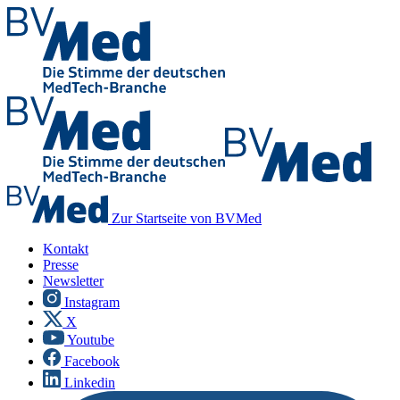
Zur Startseite von BVMed
Kontakt
Presse
Newsletter
Instagram
X
Youtube
Facebook
Linkedin