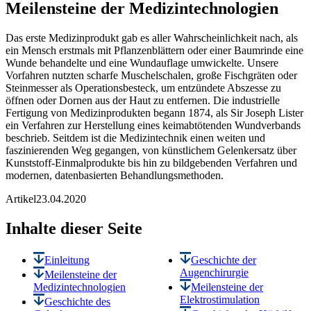
Meilensteine der Medizintechnologien
Das erste Medizinprodukt gab es aller Wahrscheinlichkeit nach, als
ein Mensch erstmals mit Pflanzenblättern oder einer Baumrinde eine
Wunde behandelte und eine Wundauflage umwickelte. Unsere
Vorfahren nutzten scharfe Muschelschalen, große Fischgräten oder
Steinmesser als Operationsbesteck, um entzündete Abszesse zu
öffnen oder Dornen aus der Haut zu entfernen. Die industrielle
Fertigung von Medizinprodukten begann 1874, als Sir Joseph Lister
ein Verfahren zur Herstellung eines keimabtötenden Wundverbands
beschrieb. Seitdem ist die Medizintechnik einen weiten und
faszinierenden Weg gegangen, von künstlichem Gelenkersatz über
Kunststoff-Einmalprodukte bis hin zu bildgebenden Verfahren und
modernen, datenbasierten Behandlungsmethoden.
Artikel
23.04.2020
Inhalte dieser Seite
Einleitung
Geschichte der
Augenchirurgie
Meilensteine der
Medizintechnologien
Meilensteine der
Elektrostimulation
Geschichte des