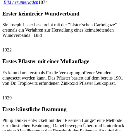
Bild herunterladen
1874
Erster keimfreier Wundverband
Sir Joseph Lister beschreibt mit der "Lister’schen Carbolgaze"
erstmals ein Verfahren zur Herstellung eines keimabtötenden
Wundverbands - Bild
1922
Erstes Pflaster mit einer Mullauflage
Es kann damit erstmals für die Versorgung offener Wunden
eingesetzt werden kann. Das Pflaster basiert auf dem bereits 1901
von Dr. Troplowitz erfundenen Zinkoxid-Pflaster Leukoplast.
1929
Erste künstliche Beatmung
Philip Dinker entwickelt mit der "Eisernen Lunge" eine Methode
zur künstlichen Beatmung. Dabei bewegen Über- und Unterdruck
in einer Metallkammer den Brustkorb des Patienten. So wird die