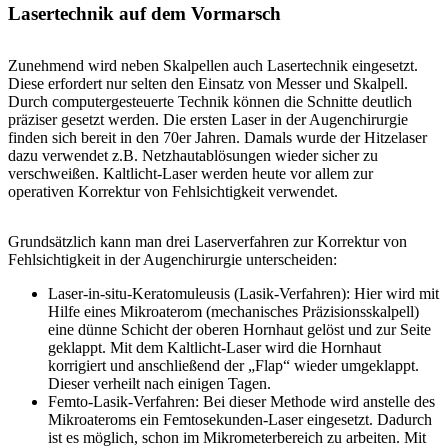
Lasertechnik auf dem Vormarsch
Zunehmend wird neben Skalpellen auch Lasertechnik eingesetzt.
Diese erfordert nur selten den Einsatz von Messer und Skalpell.
Durch computergesteuerte Technik können die Schnitte deutlich
präziser gesetzt werden. Die ersten Laser in der Augenchirurgie
finden sich bereit in den 70er Jahren. Damals wurde der Hitzelaser
dazu verwendet z.B. Netzhautablösungen wieder sicher zu
verschweißen. Kaltlicht-Laser werden heute vor allem zur
operativen Korrektur von Fehlsichtigkeit verwendet.
Grundsätzlich kann man drei Laserverfahren zur Korrektur von
Fehlsichtigkeit in der Augenchirurgie unterscheiden:
Laser-in-situ-Keratomuleusis (Lasik-Verfahren): Hier wird mit
Hilfe eines Mikroaterom (mechanisches Präzisionsskalpell)
eine dünne Schicht der oberen Hornhaut gelöst und zur Seite
geklappt. Mit dem Kaltlicht-Laser wird die Hornhaut
korrigiert und anschließend der „Flap“ wieder umgeklappt.
Dieser verheilt nach einigen Tagen.
Femto-Lasik-Verfahren: Bei dieser Methode wird anstelle des
Mikroateroms ein Femtosekunden-Laser eingesetzt. Dadurch
ist es möglich, schon im Mikrometerbereich zu arbeiten. Mit