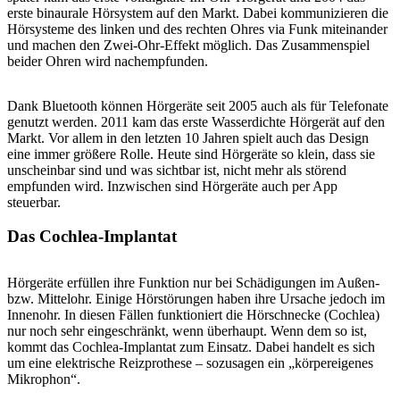
erste binaurale Hörsystem auf den Markt. Dabei kommunizieren die
Hörsysteme des linken und des rechten Ohres via Funk miteinander
und machen den Zwei-Ohr-Effekt möglich. Das Zusammenspiel
beider Ohren wird nachempfunden.
Dank Bluetooth können Hörgeräte seit 2005 auch als für Telefonate
genutzt werden. 2011 kam das erste Wasserdichte Hörgerät auf den
Markt. Vor allem in den letzten 10 Jahren spielt auch das Design
eine immer größere Rolle. Heute sind Hörgeräte so klein, dass sie
unscheinbar sind und was sichtbar ist, nicht mehr als störend
empfunden wird. Inzwischen sind Hörgeräte auch per App
steuerbar.
Das Cochlea-Implantat
Hörgeräte erfüllen ihre Funktion nur bei Schädigungen im Außen-
bzw. Mittelohr. Einige Hörstörungen haben ihre Ursache jedoch im
Innenohr. In diesen Fällen funktioniert die Hörschnecke (Cochlea)
nur noch sehr eingeschränkt, wenn überhaupt. Wenn dem so ist,
kommt das Cochlea-Implantat zum Einsatz. Dabei handelt es sich
um eine elektrische Reizprothese – sozusagen ein „körpereigenes
Mikrophon“.