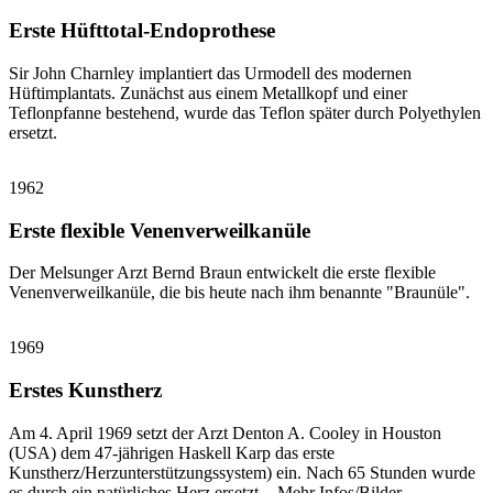
Erste Hüfttotal-Endoprothese
Sir John Charnley implantiert das Urmodell des modernen
Hüftimplantats. Zunächst aus einem Metallkopf und einer
Teflonpfanne bestehend, wurde das Teflon später durch Polyethylen
ersetzt.
1962
Erste flexible Venenverweilkanüle
Der Melsunger Arzt Bernd Braun entwickelt die erste flexible
Venenverweilkanüle, die bis heute nach ihm benannte "Braunüle".
1969
Erstes Kunstherz
Am 4. April 1969 setzt der Arzt Denton A. Cooley in Houston
(USA) dem 47-jährigen Haskell Karp das erste
Kunstherz/Herzunterstützungssystem) ein. Nach 65 Stunden wurde
es durch ein natürliches Herz ersetzt. - Mehr Infos/Bilder