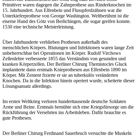
Primitiver waren dagegen die Zahnprothese aus Rinderknochen im
15. Jahrhundert. Aus Elfenbein und Flusspferdzähnen war die
Unterkieferprothese von George Washington. Weltberühmt ist die
eiserne Hand des Götz von Berlichingen, die sogar greifen konnte.
1530 eine technische Meisterleistung.
Über Jahrhunderte verblieben Prothesen außerhalb des
menschlichen Körpers. Blutungen und Infektionen waren lange Zeit
unbeherrschbar bei Operationen im Körper. Rudolf Virchows
Zellenlehre verbesserte 1855 das Verständnis von gesunden und
kranken Körperzellen. Der Berliner Chirurg Themistocles Gluck
implantierte dann erstmals Knieprothesen aus Elfenbein 1890 im
Körper. Mit Zement fixierte er sie an tuberkulös veränderten
Knochen. Da in die Infektion hinein operiert wurde, scheiterte dieser
Lösungsansatz allerdings.
Im ersten Weltkrieg verloren hunderttausende deutsche Soldaten
Arme und Beine. Erstmals bemühte sich eine Kriegsfürsorge um die
Rückführung der Versehrten ins Arbeitsleben. Dafür brauchte es
gute Prothesen.
Der Berliner Chirurg Ferdinand Sauerbruch versuchte die Muskeln