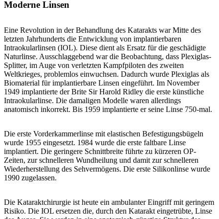
Moderne Linsen
Eine Revolution in der Behandlung des Katarakts war Mitte des
letzten Jahrhunderts die Entwicklung von implantierbaren
Intraokularlinsen (IOL). Diese dient als Ersatz für die geschädigte
Naturlinse. Ausschlaggebend war die Beobachtung, dass Plexiglas-
Splitter, im Auge von verletzten Kampfpiloten des zweiten
Weltkrieges, problemlos einwuchsen. Dadurch wurde Plexiglas als
Biomaterial für implantierbare Linsen eingeführt. Im November
1949 implantierte der Brite Sir Harold Ridley die erste künstliche
Intraokularlinse. Die damaligen Modelle waren allerdings
anatomisch inkorrekt. Bis 1959 implantierte er seine Linse 750-mal.
Die erste Vorderkammerlinse mit elastischen Befestigungsbügeln
wurde 1955 eingesetzt. 1984 wurde die erste faltbare Linse
implantiert. Die geringere Schnittbreite führte zu kürzeren OP-
Zeiten, zur schnelleren Wundheilung und damit zur schnelleren
Wiederherstellung des Sehvermögens. Die erste Silikonlinse wurde
1990 zugelassen.
Die Kataraktchirurgie ist heute ein ambulanter Eingriff mit geringem
Risiko. Die IOL ersetzen die, durch den Katarakt eingetrübte, Linse