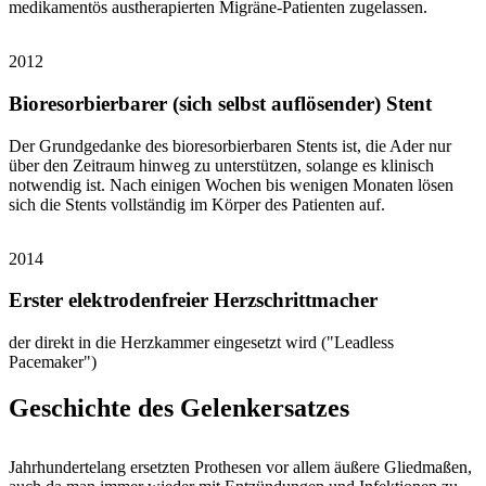
medikamentös austherapierten Migräne-Patienten zugelassen.
2012
Bioresorbierbarer (sich selbst auflösender) Stent
Der Grundgedanke des bioresorbierbaren Stents ist, die Ader nur
über den Zeitraum hinweg zu unterstützen, solange es klinisch
notwendig ist. Nach einigen Wochen bis wenigen Monaten lösen
sich die Stents vollständig im Körper des Patienten auf.
2014
Erster elektrodenfreier Herzschrittmacher
der direkt in die Herzkammer eingesetzt wird ("Leadless
Pacemaker")
Geschichte des Gelenkersatzes
Jahrhundertelang ersetzten Prothesen vor allem äußere Gliedmaßen,