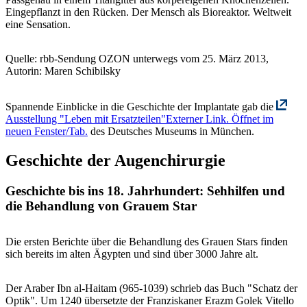
Eingepflanzt in den Rücken. Der Mensch als Bioreaktor. Weltweit
eine Sensation.
Quelle: rbb-Sendung OZON unterwegs vom 25. März 2013,
Autorin: Maren Schibilsky
Spannende Einblicke in die Geschichte der Implantate gab die
Ausstellung "Leben mit Ersatzteilen"
Externer Link. Öffnet im
neuen Fenster/Tab.
des Deutsches Museums in München.
Geschichte der Augenchirurgie
Geschichte bis ins 18. Jahrhundert: Sehhilfen und
die Behandlung von Grauem Star
Die ersten Berichte über die Behandlung des Grauen Stars finden
sich bereits im alten Ägypten und sind über 3000 Jahre alt.
Der Araber Ibn al-Haitam (965-1039) schrieb das Buch "Schatz der
Optik". Um 1240 übersetzte der Franziskaner Erazm Golek Vitello