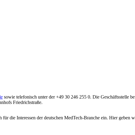
de
sowie telefonisch unter der +49 30 246 255 0. Die Geschäftsstelle bef
nhofs Friedrichstraße.
ch für die Interessen der deutschen MedTech-Branche ein. Hier geben wi