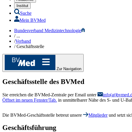
Institut
Suche
Mein BVMed
Bundesverband Medizintechnologie
/
...
/
Verband
/
Geschäftsstelle
Zur Navigation
Geschäftsstelle
des BVMed
Sie erreichen die BVMed-Zentrale per Email unter
info(at)bvmed.
Öffnet im neuen Fenster/Tab.
in unmittelbarer Nähe des S- und U-Bah
Die BVMed-Geschäftsstelle betreut unsere
Mitglieder
und setzt si
Geschäftsführung