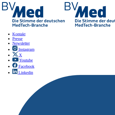
Kontakt
Presse
Newsletter
Instagram
X
Youtube
Facebook
Linkedin