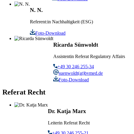
N. N.
Referent:in Nachhaltigkeit (ESG)
Foto-Download
Ricarda Sünwoldt
Assistentin Referat Regulatory Affairs
+49 30 246 255-34
suenwoldt(at)bvmed.de
Foto-Download
Referat Recht
Dr. Katja Marx
Leiterin Referat Recht
+49 30 246 255-21