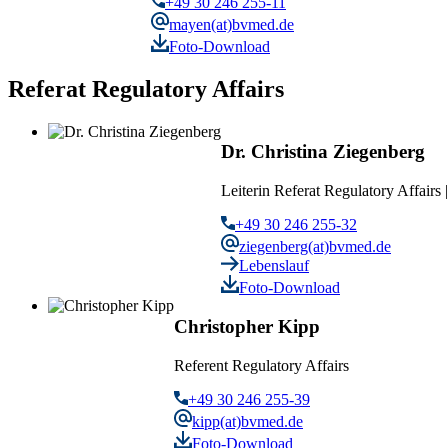
+49 30 246 255-11
mayen(at)bvmed.de
Foto-Download
Referat Regulatory Affairs
Dr. Christina Ziegenberg
Leiterin Referat Regulatory Affairs
+49 30 246 255-32
ziegenberg(at)bvmed.de
Lebenslauf
Foto-Download
Christopher Kipp
Referent Regulatory Affairs
+49 30 246 255-39
kipp(at)bvmed.de
Foto-Download