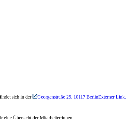
indet sich in der
Georgenstraße 25, 10117 Berlin
Externer Link.
r eine Übersicht der Mitarbeiter:innen.