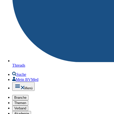
Threads
Suche
Mein BVMed
Menü
Branche
Themen
Verband
Akademie