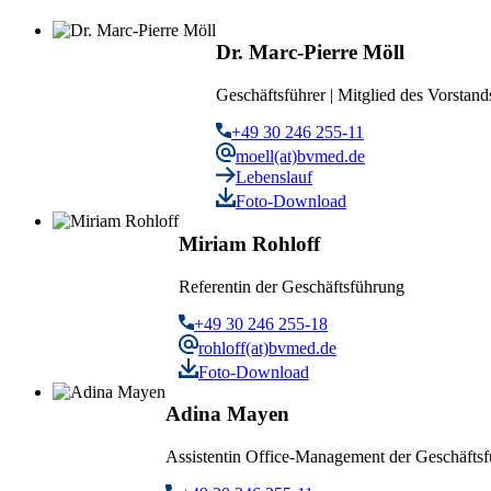
Dr. Marc-Pierre Möll
Geschäftsführer | Mitglied des Vorstand
+49 30 246 255-11
moell(at)bvmed.de
Lebenslauf
Foto-Download
Miriam Rohloff
Referentin der Geschäftsführung
+49 30 246 255-18
rohloff(at)bvmed.de
Foto-Download
Adina Mayen
Assistentin Office-Management der Geschäfts