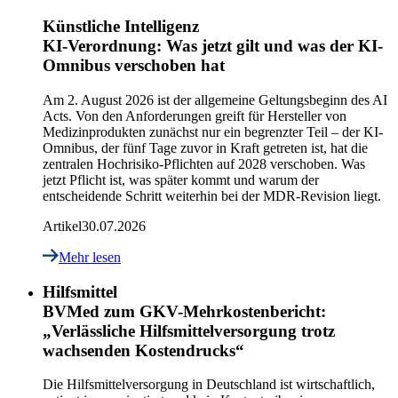
Künstliche Intelligenz
KI-Verordnung: Was jetzt gilt und was der KI-
Omnibus verschoben hat
Am 2. August 2026 ist der allgemeine Geltungsbeginn des AI
Acts. Von den Anforderungen greift für Hersteller von
Medizinprodukten zunächst nur ein begrenzter Teil – der KI-
Omnibus, der fünf Tage zuvor in Kraft getreten ist, hat die
zentralen Hochrisiko-Pflichten auf 2028 verschoben. Was
jetzt Pflicht ist, was später kommt und warum der
entscheidende Schritt weiterhin bei der MDR-Revision liegt.
Artikel
30.07.2026
Mehr lesen
Hilfsmittel
BVMed zum GKV-Mehrkostenbericht:
„Verlässliche Hilfsmittelversorgung trotz
wachsenden Kostendrucks“
Die Hilfsmittelversorgung in Deutschland ist wirtschaftlich,