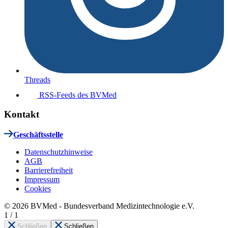
Threads
RSS-Feeds des BVMed
Kontakt
Geschäftsstelle
Datenschutzhinweise
AGB
Barrierefreiheit
Impressum
Cookies
© 2026 BVMed - Bundesverband Medizintechnologie e.V.
1
/
1
Schließen
Schließen