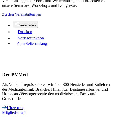
Veranstaltungen zur Fort- und Weiterbildung an. Entdecken Sie
unsere Seminare, Workshops und Kongresse.
Zu den Veranstaltungen
Seite teilen
Drucken
Vorlesefunktion
Zum Seitenanfang
Der BVMed
Als Verband repräsentieren wir über 300 Hersteller und Zulieferer
der Medizintechnik-Branche, Hilfsmittel-Leistungserbringer und
Homecare-Versorger sowie den medizinischen Fach- und
Großhandel.
Über uns
Mitgliedschaft