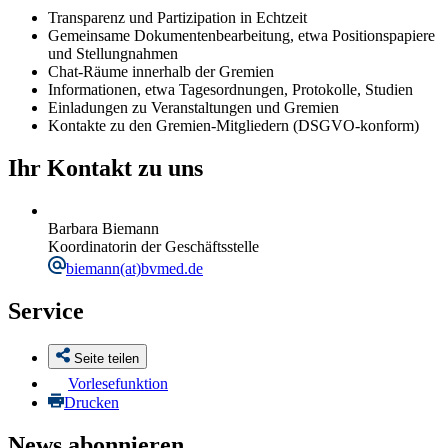
Transparenz und Partizipation in Echtzeit
Gemeinsame Dokumentenbearbeitung, etwa Positionspapiere
und Stellungnahmen
Chat-Räume innerhalb der Gremien
Informationen, etwa Tagesordnungen, Protokolle, Studien
Einladungen zu Veranstaltungen und Gremien
Kontakte zu den Gremien-Mitgliedern (DSGVO-konform)
Ihr Kontakt zu uns
Barbara Biemann
Koordinatorin der Geschäftsstelle
biemann
(at)bvmed.de
Service
Seite teilen
Vorlesefunktion
Drucken
News abonnieren