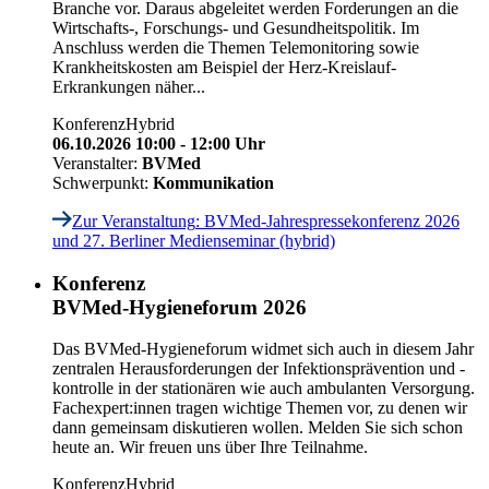
Branche vor. Daraus abgeleitet werden Forderungen an die
Wirtschafts-, Forschungs- und Gesundheitspolitik. Im
Anschluss werden die Themen Telemonitoring sowie
Krankheitskosten am Beispiel der Herz-Kreislauf-
Erkrankungen näher...
Konferenz
Hybrid
06.10.2026 10:00 - 12:00 Uhr
Veranstalter:
BVMed
Schwerpunkt:
Kommunikation
Zur Veranstaltung
: BVMed-Jahrespressekonferenz 2026
und 27. Berliner Medienseminar (hybrid)
Konferenz
BVMed-Hygieneforum 2026
Das BVMed-Hygieneforum widmet sich auch in diesem Jahr
zentralen Herausforderungen der Infektionsprävention und -
kontrolle in der stationären wie auch ambulanten Versorgung.
Fachexpert:innen tragen wichtige Themen vor, zu denen wir
dann gemeinsam diskutieren wollen. Melden Sie sich schon
heute an. Wir freuen uns über Ihre Teilnahme.
Konferenz
Hybrid