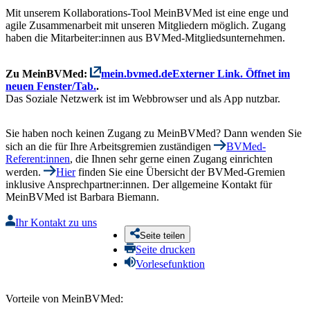
Mit unserem Kollaborations-Tool MeinBVMed ist eine enge und
agile Zusammenarbeit mit unseren Mitgliedern möglich. Zugang
haben die Mitarbeiter:innen aus BVMed-Mitgliedsunternehmen.
Zu MeinBVMed:
mein.bvmed.de
Externer Link. Öffnet im
neuen Fenster/Tab.
.
Das Soziale Netzwerk ist im Webbrowser und als App nutzbar.
Sie haben noch keinen Zugang zu MeinBVMed? Dann wenden Sie
sich an die für Ihre Arbeitsgremien zuständigen
BVMed-
Referent:innen
, die Ihnen sehr gerne einen Zugang einrichten
werden.
Hier
finden Sie eine Übersicht der BVMed-Gremien
inklusive Ansprechpartner:innen. Der allgemeine Kontakt für
MeinBVMed ist Barbara Biemann.
Ihr Kontakt zu uns
Seite teilen
Seite drucken
Vorlesefunktion
Vorteile von MeinBVMed: