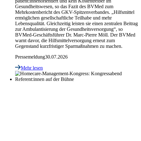
patient:innenorientiert und kein Kostentreiber im
Gesundheitswesen, so das Fazit des BVMed zum
Mehrkostenbericht des GKV-Spitzenverbandes. „Hilfsmittel
ermöglichen gesellschaftliche Teilhabe und mehr
Lebensqualität. Gleichzeitig leisten sie einen zentralen Beitrag
zur Ambulantisierung der Gesundheitsversorgung“, so
BVMed-Geschäftsführer Dr. Marc-Pierre Möll. Der BVMed
warnt davor, die Hilfsmittelversorgung erneut zum
Gegenstand kurzfristiger Sparmaßnahmen zu machen.
Pressemeldung
30.07.2026
Mehr lesen