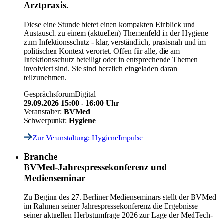
Arztpraxis.
Diese eine Stunde bietet einen kompakten Einblick und
Austausch zu einem (aktuellen) Themenfeld in der Hygiene
zum Infektionsschutz - klar, verständlich, praxisnah und im
politischen Kontext verortet. Offen für alle, die am
Infektionsschutz beteiligt oder in entsprechende Themen
involviert sind. Sie sind herzlich eingeladen daran
teilzunehmen.
Gesprächsforum
Digital
29.09.2026 15:00 - 16:00 Uhr
Veranstalter:
BVMed
Schwerpunkt:
Hygiene
Zur Veranstaltung
: HygieneImpulse
Branche
BVMed-Jahrespressekonferenz und
Medienseminar
Zu Beginn des 27. Berliner Medienseminars stellt der BVMed
im Rahmen seiner Jahrespressekonferenz die Ergebnisse
seiner aktuellen Herbstumfrage 2026 zur Lage der MedTech-