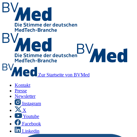
Zur Startseite von BVMed
Kontakt
Presse
Newsletter
Instagram
X
Youtube
Facebook
Linkedin