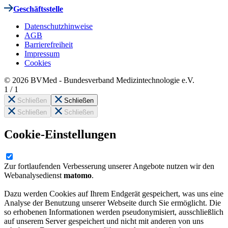
Geschäftsstelle
Datenschutzhinweise
AGB
Barrierefreiheit
Impressum
Cookies
© 2026 BVMed - Bundesverband Medizintechnologie e.V.
1
/
1
Schließen
Schließen
Schließen
Schließen
Cookie-Einstellungen
Zur fortlaufenden Verbesserung unserer Angebote nutzen wir den
Webanalysedienst
matomo
.
Dazu werden Cookies auf Ihrem Endgerät gespeichert, was uns eine
Analyse der Benutzung unserer Webseite durch Sie ermöglicht. Die
so erhobenen Informationen werden pseudonymisiert, ausschließlich
auf unserem Server gespeichert und nicht mit anderen von uns