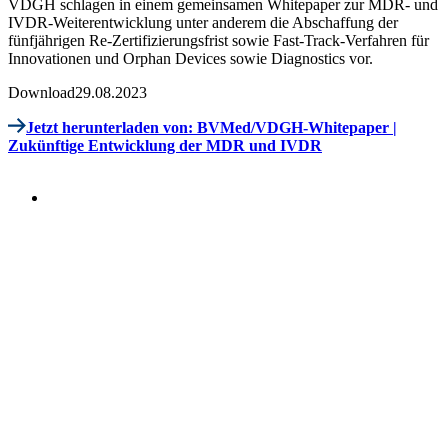
VDGH schlagen in einem gemeinsamen Whitepaper zur MDR- und
IVDR-Weiterentwicklung unter anderem die Abschaffung der
fünfjährigen Re-Zertifizierungsfrist sowie Fast-Track-Verfahren für
Innovationen und Orphan Devices sowie Diagnostics vor.
Download
29.08.2023
Jetzt herunterladen
von: BVMed/VDGH-Whitepaper |
Zukünftige Entwicklung der MDR und IVDR