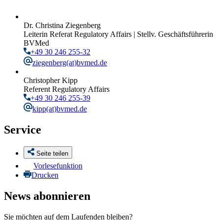
Dr. Christina Ziegenberg
Leiterin Referat Regulatory Affairs | Stellv. Geschäftsführerin
BVMed
+49 30 246 255-32
ziegenberg
(at)bvmed.de
Christopher Kipp
Referent Regulatory Affairs
+49 30 246 255-39
kipp
(at)bvmed.de
Service
Seite teilen
Vorlesefunktion
Drucken
News abonnieren
Sie möchten auf dem Laufenden bleiben?