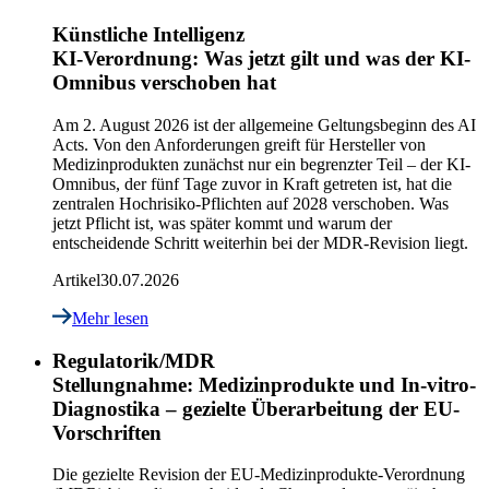
Künstliche Intelligenz
KI-Verordnung: Was jetzt gilt und was der KI-
Omnibus verschoben hat
Am 2. August 2026 ist der allgemeine Geltungsbeginn des AI
Acts. Von den Anforderungen greift für Hersteller von
Medizinprodukten zunächst nur ein begrenzter Teil – der KI-
Omnibus, der fünf Tage zuvor in Kraft getreten ist, hat die
zentralen Hochrisiko-Pflichten auf 2028 verschoben. Was
jetzt Pflicht ist, was später kommt und warum der
entscheidende Schritt weiterhin bei der MDR-Revision liegt.
Artikel
30.07.2026
Mehr lesen
Regulatorik/MDR
Stellungnahme: Medizinprodukte und In-vitro-
Diagnostika – gezielte Überarbeitung der EU-
Vorschriften
Die gezielte Revision der EU-Medizinprodukte-Verordnung