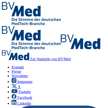
Zur Startseite von BVMed
Kontakt
Presse
Newsletter
Instagram
X
Youtube
Facebook
Linkedin