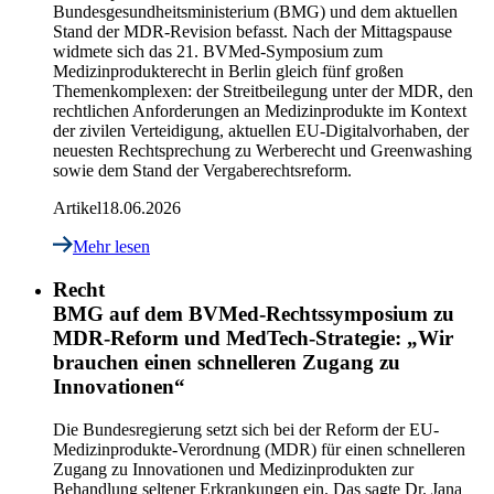
Bundesgesundheitsministerium (BMG) und dem aktuellen
Stand der MDR-Revision befasst. Nach der Mittagspause
widmete sich das 21. BVMed-Symposium zum
Medizinprodukterecht in Berlin gleich fünf großen
Themenkomplexen: der Streitbeilegung unter der MDR, den
rechtlichen Anforderungen an Medizinprodukte im Kontext
der zivilen Verteidigung, aktuellen EU-Digitalvorhaben, der
neuesten Rechtsprechung zu Werberecht und Greenwashing
sowie dem Stand der Vergaberechtsreform.
Artikel
18.06.2026
Mehr lesen
Recht
BMG auf dem BVMed-Rechtssymposium zu
MDR-Reform und MedTech-Strategie: „Wir
brauchen einen schnelleren Zugang zu
Innovationen“
Die Bundesregierung setzt sich bei der Reform der EU-
Medizinprodukte-Verordnung (MDR) für einen schnelleren
Zugang zu Innovationen und Medizinprodukten zur
Behandlung seltener Erkrankungen ein. Das sagte Dr. Jana