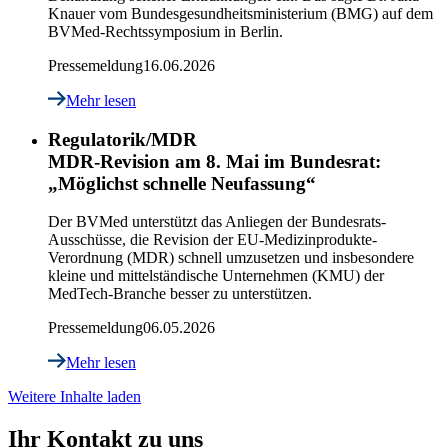
Knauer vom Bundesgesundheitsministerium (BMG) auf dem
BVMed-Rechtssymposium in Berlin.
Pressemeldung
16.06.2026
Mehr lesen
Regulatorik/MDR
MDR-Revision am 8. Mai im Bundesrat:
„Möglichst schnelle Neufassung“
Der BVMed unterstützt das Anliegen der Bundesrats-
Ausschüsse, die Revision der EU-Medizinprodukte-
Verordnung (MDR) schnell umzusetzen und insbesondere
kleine und mittelständische Unternehmen (KMU) der
MedTech-Branche besser zu unterstützen.
Pressemeldung
06.05.2026
Mehr lesen
Weitere Inhalte laden
Ihr Kontakt zu uns