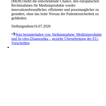
(MDR) bietet die entscheidende Chance, den europäischen
Rechtsrahmen für Medizinprodukte wieder
innovationsfreundlicher, effizienter und praxistauglicher zu
gestalten, ohne das hohe Niveau der Patientensicherheit zu
gefährden.
Stellungnahme
16.07.2026
Jetzt herunterladen
von: Stellungnahme: Medizinprodukte
und In-vitro-Diagnostika – gezielte Überarbeitung der EU-
Vorschriften