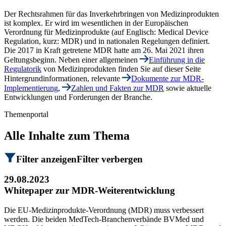
Der Rechtsrahmen für das Inverkehrbringen von Medizinprodukten
ist komplex. Er wird im wesentlichen in der Europäischen
Verordnung für Medizinprodukte (auf Englisch: Medical Device
Regulation, kurz: MDR) und in nationalen Regelungen definiert.
Die 2017 in Kraft getretene MDR hatte am 26. Mai 2021 ihren
Geltungsbeginn. Neben einer allgemeinen
Einführung in die
Regulatorik
von Medizinprodukten finden Sie auf dieser Seite
Hintergrundinformationen, relevante
Dokumente zur MDR-
Implementierung
,
Zahlen und Fakten zur MDR
sowie aktuelle
Entwicklungen und Forderungen der Branche.
Themenportal
Alle Inhalte zum Thema
Filter anzeigen
Filter verbergen
29.08.2023
Whitepaper zur MDR-Weiterentwicklung
Die EU-Medizinprodukte-Verordnung (MDR) muss verbessert
werden. Die beiden MedTech-Branchenverbände BVMed und