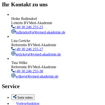
Ihr Kontakt zu uns
Heike Bullendorf
Leiterin BVMed-Akademie
+49 30 246 255-25
bullendorf
(at)bvmed-akademie.de
Lisa Gericke
Referentin BVMed-Akademie
+49 30 246 255-27
gericke
(at)bvmed-akademie.de
Tina Wilke
Referentin BVMed-Akademie
+49 30 246 255-38
wilke
(at)bvmed-akademie.de
Service
Seite teilen
Vorlesefunktion