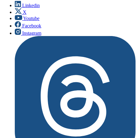
Linkedin
X
Youtube
Facebook
Instagram