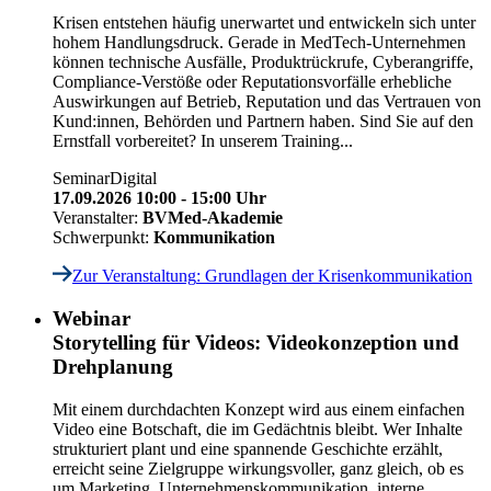
Krisen entstehen häufig unerwartet und entwickeln sich unter
hohem Handlungsdruck. Gerade in MedTech-Unternehmen
können technische Ausfälle, Produktrückrufe, Cyberangriffe,
Compliance-Verstöße oder Reputationsvorfälle erhebliche
Auswirkungen auf Betrieb, Reputation und das Vertrauen von
Kund:innen, Behörden und Partnern haben. Sind Sie auf den
Ernstfall vorbereitet? In unserem Training...
Seminar
Digital
17.09.2026 10:00 - 15:00 Uhr
Veranstalter:
BVMed-Akademie
Schwerpunkt:
Kommunikation
Zur Veranstaltung
: Grundlagen der Krisenkommunikation
Webinar
Storytelling für Videos: Videokonzeption und
Drehplanung
Mit einem durchdachten Konzept wird aus einem einfachen
Video eine Botschaft, die im Gedächtnis bleibt. Wer Inhalte
strukturiert plant und eine spannende Geschichte erzählt,
erreicht seine Zielgruppe wirkungsvoller, ganz gleich, ob es
um Marketing, Unternehmenskommunikation, interne