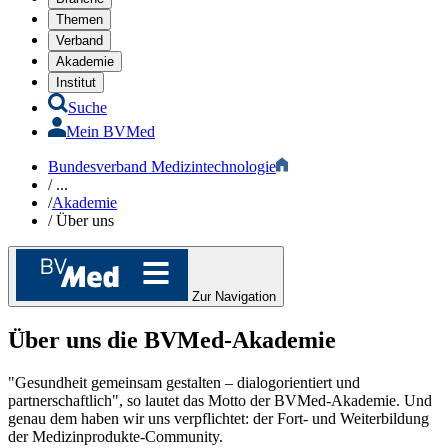
Themen
Verband
Akademie
Institut
Suche
Mein BVMed
Bundesverband Medizintechnologie
/
...
/
Akademie
/
Über uns
Zur Navigation
Über uns
die BVMed-Akademie
"Gesundheit gemeinsam gestalten – dialogorientiert und
partnerschaftlich", so lautet das Motto der BVMed-Akademie. Und
genau dem haben wir uns verpflichtet: der Fort- und Weiterbildung
der Medizinprodukte-Community.