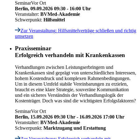
Seminar
Vor Ort
Berlin,
09.09.2026 09:30 - 16:00 Uhr
Veranstalter:
BVMed-Akademie
Schwerpunkt:
Hilfsmittel
Zur Veranstaltung
: Hilfsmittelverträge schließen und richtig
umsetzen
Praxisseminar
Erfolgreich verhandeln mit Krankenkassen
Verhandlungen zwischen Leistungserbringern und
Krankenkassen sind geprägt von unterschiedlichen Interessen,
hohem Kostendruck und komplexen Rahmenbedingungen.
Um in diesem Umfeld stabile Vereinbarungen zu erzielen,
braucht es eine klare Strategie, souveräne Kommunikation
und ein sicheres Verständnis der Verhandlungslogik der
Kostenträger. Doch was sind die wichtigsten Erfolgsfaktoren?
Seminar
Vor Ort
Berlin,
15.09.2026 09:30 Uhr - 16.09.2026 17:00 Uhr
Veranstalter:
BVMed-Akademie
Schwerpunkt:
Marktzugang und Erstattung
Zur Veranstaltung
: Erfolgreich verhandeln mit