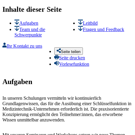
Inhalte dieser Seite
Aufgaben
Leitbild
Team und die
Fragen und Feedback
Schwerpunkte
Ihr Kontakt zu uns
Seite teilen
Seite drucken
Vorlesefunktion
Aufgaben
In unseren
Schulungen
vermitteln wir kontinuierlich
Grundlagenwissen, das für die Ausübung einer Schlüsselfunktion in
Medizintechnik-Unternehmen erforderlich ist. Die praxisorientierte
Konzipierung ermöglicht den Teilnehmer:innen, das erworbene
Wissen unmittelbar anzuwenden.
Mit unseren
Seminaren und Workshops
setzen wir neue Themen