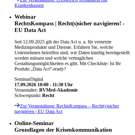
Krankenkassen
Webinar
RechtsKompass | Recht(s)sicher navigieren! -
EU Data Act
Seit 12.09.2025 gilt der Data Act u. a. für vernetzte
Medizinprodukte und Dienste. Erfahren Sie, welche
Unternehmen betroffen sind, wie Daten künftig bereitgestellt
werden müssen und welche vertraglichen
Gestaltungsmöglichkeiten es gibt. Mit Checkliste: Ist Ihr
Produkt „Data Act“-ready?
Seminar
Digital
17.09.2026 10:00 - 11:30 Uhr
Veranstalter:
BVMed-Akademie
Schwerpunkt:
Recht
Zur Veranstaltung
: RechtsKompass – Recht(s)sicher
navigieren | EU Data Act
Online-Seminar
Grundlagen der Krisenkommunikation