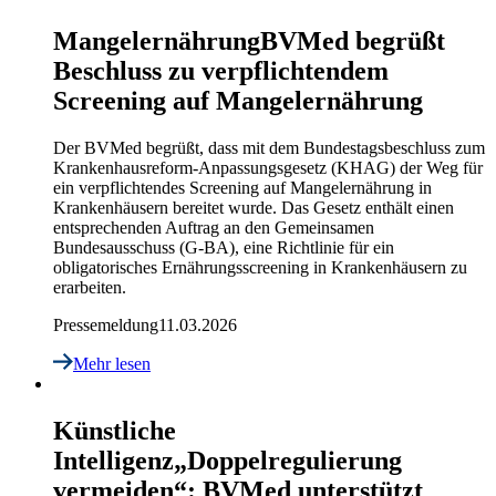
Mangelernährung
BVMed begrüßt
Beschluss zu verpflichtendem
Screening auf Mangelernährung
Der BVMed begrüßt, dass mit dem Bundestagsbeschluss zum
Krankenhausreform-Anpassungsgesetz (KHAG) der Weg für
ein verpflichtendes Screening auf Mangelernährung in
Krankenhäusern bereitet wurde. Das Gesetz enthält einen
entsprechenden Auftrag an den Gemeinsamen
Bundesausschuss (G-BA), eine Richtlinie für ein
obligatorisches Ernährungsscreening in Krankenhäusern zu
erarbeiten.
Pressemeldung
11.03.2026
Mehr lesen
Künstliche
Intelligenz
„Doppelregulierung
vermeiden“: BVMed unterstützt