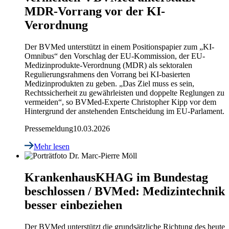
MDR-Vorrang vor der KI-
Verordnung
Der BVMed unterstützt in einem Positionspapier zum „KI-
Omnibus“ den Vorschlag der EU-Kommission, der EU-
Medizinprodukte-Verordnung (MDR) als sektoralen
Regulierungsrahmens den Vorrang bei KI-basierten
Medizinprodukten zu geben. „Das Ziel muss es sein,
Rechtssicherheit zu gewährleisten und doppelte Reglungen zu
vermeiden“, so BVMed-Experte Christopher Kipp vor dem
Hintergrund der anstehenden Entscheidung im EU-Parlament.
Pressemeldung
10.03.2026
Mehr lesen
Krankenhaus
KHAG im Bundestag
beschlossen / BVMed: Medizintechnik
besser einbeziehen
Der BVMed unterstützt die grundsätzliche Richtung des heute