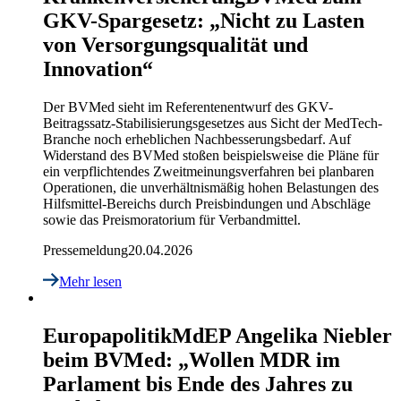
GKV-Spargesetz: „Nicht zu Lasten
von Versorgungsqualität und
Innovation“
Der BVMed sieht im Referentenentwurf des GKV-
Beitragssatz-Stabilisierungsgesetzes aus Sicht der MedTech-
Branche noch erheblichen Nachbesserungsbedarf. Auf
Widerstand des BVMed stoßen beispielsweise die Pläne für
ein verpflichtendes Zweitmeinungsverfahren bei planbaren
Operationen, die unverhältnismäßig hohen Belastungen des
Hilfsmittel-Bereichs durch Preisbindungen und Abschläge
sowie das Preismoratorium für Verbandmittel.
Pressemeldung
20.04.2026
Mehr lesen
Europapolitik
MdEP Angelika Niebler
beim BVMed: „Wollen MDR im
Parlament bis Ende des Jahres zu