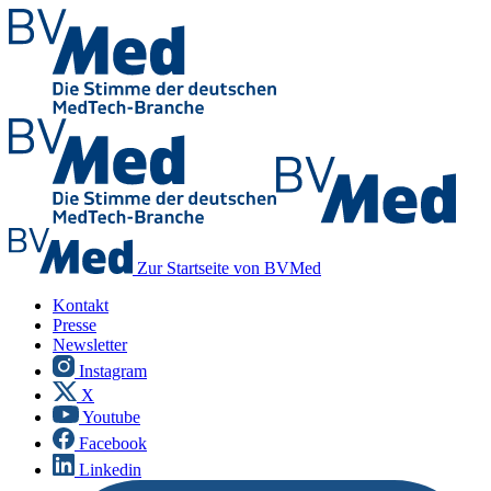
Zur Startseite von BVMed
Kontakt
Presse
Newsletter
Instagram
X
Youtube
Facebook
Linkedin