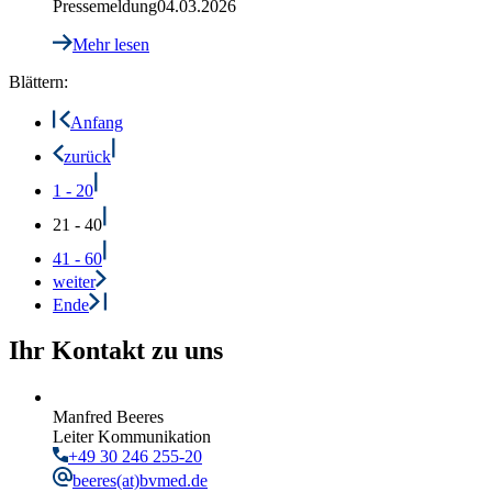
Pressemeldung
04.03.2026
Mehr lesen
Blättern:
Anfang
zurück
1 - 20
21 - 40
41 - 60
weiter
Ende
Ihr Kontakt zu uns
Manfred Beeres
Leiter Kommunikation
+49 30 246 255-20
beeres
(at)bvmed.de