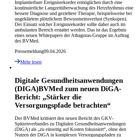
Implantierbare Ereignisrekorder ermöglichen durch eine
kontinuierliche Langzeitüberwachung des Herzrhythmus eine
bessere Diagnose und gezieltere Therapie, beispielsweise bei
ungeklärtem plötzlichem Bewusstseinsverlust (Synkopen).
Der Einsatz solcher Ereignisrekorder sollte daher auch im
ambulanten Bereich erstattet werden. Das ist das Ergebnis
eines neuen Whitepapers der Athagoras-Gruppe im Auftrag
des BVMed.
Pressemeldung
09.04.2026
Mehr lesen
Digitale Gesundheitsanwendungen
(DIGA)
BVMed zum neuen DiGA-
Bericht: „Stärker die
Versorgungspfade betrachten“
Der BVMed kritisiert den neuen Bericht des GKV-
Spitzenverbandes zu Digitalen Gesundheitsanwendungen
(DiGA) als „zu einseitig auf Kosten fokussiert“, ohne den
Nutzen der DiGA in komplexen Versorgungspfaden zu