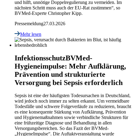
und hilft, unnötige Doppelregulierung zu vermeiden. Im
nächsten Schritt muss auch der EU-Rat zustimmen“, so
BVMed-Experte Christopher Kipp.
Pressemeldung
27.03.2026
Mehr lesen
Infektionsschutz
BVMed-
Hygieneimpulse: Mehr Aufklärung,
Prävention und strukturierte
Versorgung bei Sepsis erforderlich
Sepsis ist eine der häufigsten Todesursachen in Deutschland,
wird jedoch noch immer zu selten erkannt. Um vermeidbare
Todesfälle und schwere Folgeverläufe zu reduzieren, braucht
es eine konsequente Stärkung von Aufklärung, Prävention
und Hygienemaßnahmen sowie verbindliche Strukturen für
eine frühzeitige Diagnose und Behandlung in allen
Versorgungsbereichen. So das Fazit der BVMed-
„HygieneImpulse“. Die Auftaktveranstaltung wurde