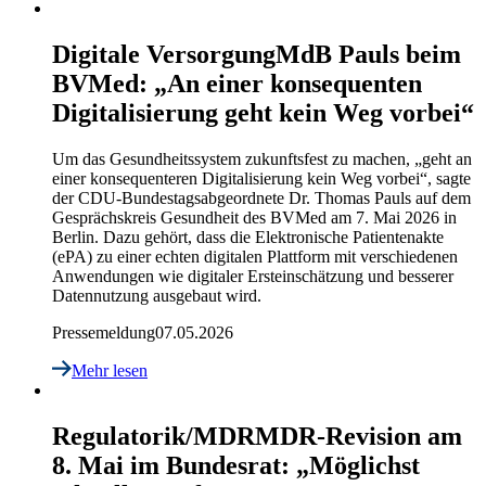
Digitale Versorgung
MdB Pauls beim
BVMed: „An einer konsequenten
Digitalisierung geht kein Weg vorbei“
Um das Gesundheitssystem zukunftsfest zu machen, „geht an
einer konsequenteren Digitalisierung kein Weg vorbei“, sagte
der CDU-Bundestagsabgeordnete Dr. Thomas Pauls auf dem
Gesprächskreis Gesundheit des BVMed am 7. Mai 2026 in
Berlin. Dazu gehört, dass die Elektronische Patientenakte
(ePA) zu einer echten digitalen Plattform mit verschiedenen
Anwendungen wie digitaler Ersteinschätzung und besserer
Datennutzung ausgebaut wird.
Pressemeldung
07.05.2026
Mehr lesen
Regulatorik/MDR
MDR-Revision am
8. Mai im Bundesrat: „Möglichst