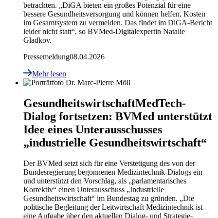
betrachten. „DiGA bieten ein großes Potenzial für eine
bessere Gesundheitsversorgung und können helfen, Kosten
im Gesamtsystem zu vermeiden. Das findet im DiGA-Bericht
leider nicht statt“, so BVMed-Digitalexpertin Natalie
Gladkov.
Pressemeldung
08.04.2026
Mehr lesen
Gesundheitswirtschaft
MedTech-
Dialog fortsetzen: BVMed unterstützt
Idee eines Unterausschusses
„industrielle Gesundheitswirtschaft“
Der BVMed setzt sich für eine Verstetigung des von der
Bundesregierung begonnenen Medizintechnik-Dialogs ein
und unterstützt den Vorschlag, als „parlamentarisches
Korrektiv“ einen Unterausschuss „Industrielle
Gesundheitswirtschaft“ im Bundestag zu gründen. „Die
politische Begleitung der Leitwirtschaft Medizintechnik ist
eine Aufgabe über den aktuellen Dialog- und Strategie-