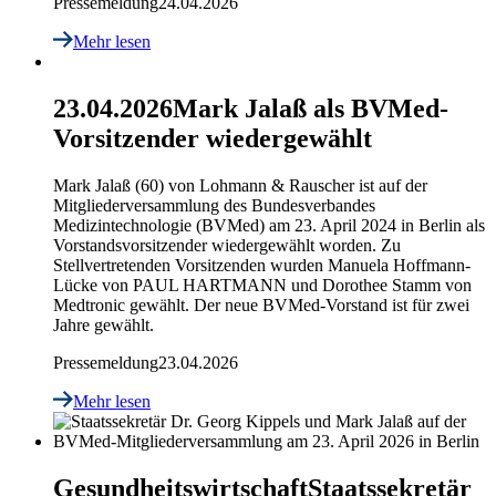
Pressemeldung
24.04.2026
Mehr lesen
23.04.2026
Mark Jalaß als BVMed-
Vorsitzender wiedergewählt
Mark Jalaß (60) von Lohmann & Rauscher ist auf der
Mitgliederversammlung des Bundesverbandes
Medizintechnologie (BVMed) am 23. April 2024 in Berlin als
Vorstandsvorsitzender wiedergewählt worden. Zu
Stellvertretenden Vorsitzenden wurden Manuela Hoffmann-
Lücke von PAUL HARTMANN und Dorothee Stamm von
Medtronic gewählt. Der neue BVMed-Vorstand ist für zwei
Jahre gewählt.
Pressemeldung
23.04.2026
Mehr lesen
Gesundheitswirtschaft
Staatssekretär