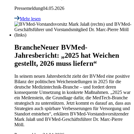
Pressemeldung
04.05.2026
Mehr lesen
Branche
Neuer BVMed-
Jahresbericht: „2025 hat Weichen
gestellt, 2026 muss liefern“
In seinem neuen Jahresbericht zieht der BVMed eine positive
Bilanz der politischen Weichenstellungen in 2025 für die
deutsche Medizintechnik-Branche – und fordert deren
konsequente Umsetzung in konkrete Maßnahmen. „2025 war
ein Meilenstein, die Grundlage dafür, die MedTech-Branche
strategisch zu unterstützen. Jetzt kommt es darauf an, dass aus
Strategien auch spürbare Verbesserungen für Versorgung und
Standort entstehen“, erklären BVMed-Vorstandsvorsitzender
Mark Jalaß und BVMed-Geschäftsführer Dr. Marc-Pierre
Möll.