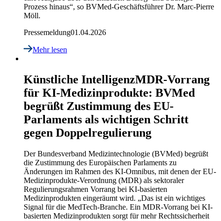
Prozess hinaus“, so BVMed-Geschäftsführer Dr. Marc-Pierre
Möll.
Pressemeldung
01.04.2026
Mehr lesen
Künstliche Intelligenz
MDR-Vorrang
für KI-Medizinprodukte: BVMed
begrüßt Zustimmung des EU-
Parlaments als wichtigen Schritt
gegen Doppelregulierung
Der Bundesverband Medizintechnologie (BVMed) begrüßt
die Zustimmung des Europäischen Parlaments zu
Änderungen im Rahmen des KI-Omnibus, mit denen der EU-
Medizinprodukte-Verordnung (MDR) als sektoraler
Regulierungsrahmen Vorrang bei KI-basierten
Medizinprodukten eingeräumt wird. „Das ist ein wichtiges
Signal für die MedTech-Branche. Ein MDR-Vorrang bei KI-
basierten Medizinprodukten sorgt für mehr Rechtssicherheit