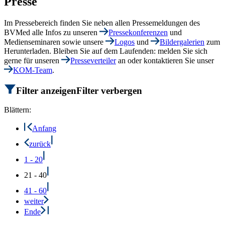
Presse
Im Pressebereich finden Sie neben allen Pressemeldungen des
BVMed alle Infos zu unseren
Pressekonferenzen
und
Medienseminaren sowie unsere
Logos
und
Bildergalerien
zum
Herunterladen. Bleiben Sie auf dem Laufenden: melden Sie sich
gerne für unseren
Presseverteiler
an oder kontaktieren Sie unser
KOM-Team
.
Filter anzeigen
Filter verbergen
Blättern:
Anfang
zurück
1 - 20
21 - 40
41 - 60
weiter
Ende