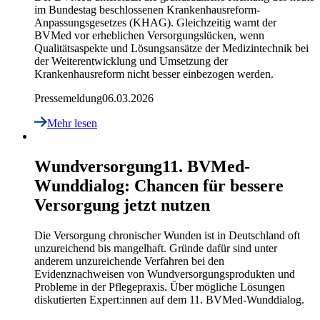
im Bundestag beschlossenen Krankenhausreform-
Anpassungsgesetzes (KHAG). Gleichzeitig warnt der
BVMed vor erheblichen Versorgungslücken, wenn
Qualitätsaspekte und Lösungsansätze der Medizintechnik bei
der Weiterentwicklung und Umsetzung der
Krankenhausreform nicht besser einbezogen werden.
Pressemeldung
06.03.2026
Mehr lesen
Wundversorgung
11. BVMed-
Wunddialog: Chancen für bessere
Versorgung jetzt nutzen
Die Versorgung chronischer Wunden ist in Deutschland oft
unzureichend bis mangelhaft. Gründe dafür sind unter
anderem unzureichende Verfahren bei den
Evidenznachweisen von Wundversorgungsprodukten und
Probleme in der Pflegepraxis. Über mögliche Lösungen
diskutierten Expert:innen auf dem 11. BVMed-Wunddialog.