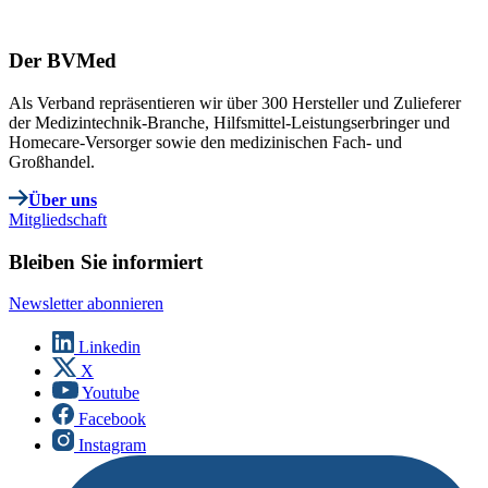
Der BVMed
Als Verband repräsentieren wir über 300 Hersteller und Zulieferer
der Medizintechnik-Branche, Hilfsmittel-Leistungserbringer und
Homecare-Versorger sowie den medizinischen Fach- und
Großhandel.
Über uns
Mitgliedschaft
Bleiben Sie informiert
Newsletter abonnieren
Linkedin
X
Youtube
Facebook
Instagram