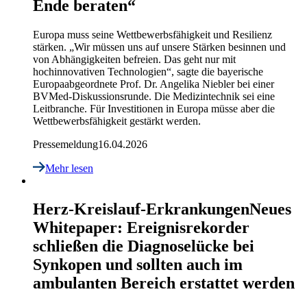
Ende beraten“
Europa muss seine Wettbewerbsfähigkeit und Resilienz
stärken. „Wir müssen uns auf unsere Stärken besinnen und
von Abhängigkeiten befreien. Das geht nur mit
hochinnovativen Technologien“, sagte die bayerische
Europaabgeordnete Prof. Dr. Angelika Niebler bei einer
BVMed-Diskussionsrunde. Die Medizintechnik sei eine
Leitbranche. Für Investitionen in Europa müsse aber die
Wettbewerbsfähigkeit gestärkt werden.
Pressemeldung
16.04.2026
Mehr lesen
Herz-Kreislauf-Erkrankungen
Neues
Whitepaper: Ereignisrekorder
schließen die Diagnoselücke bei
Synkopen und sollten auch im
ambulanten Bereich erstattet werden