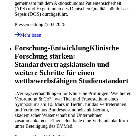
gemeinsam mit dem Aktionsbündnis Patientensicherheit
(APS) und Expert:innen des Deutschen Qualitätsbündnisses
Sepsis (DQS) durchgeführt.
Pressemeldung
25.03.2026
Mehr lesen
Forschung-Entwicklung
Klinische
Forschung stärken:
Standardvertragsklauseln und
weitere Schritte für einen
wettbewerbsfähigen Studienstandort
„Vertragsverhandlungen für Klinische Prüfungen: Wie helfen
Verordnung & Co?“ war Titel und Fragestellung eines
Symposiums am 10. März in Berlin, für das Vertreterinnen
und Vertreter aus Bundesgesundheitsministerium,
akademischer Wissenschaft und Unternehmen
zusammenkamen. Eingeladen hatte eine Verbändeplattform
unter Beteiligung des BVMed.