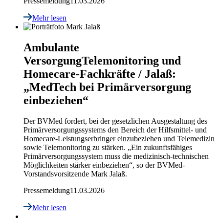
Pressemeldung
11.03.2026
Mehr lesen
Ambulante
Versorgung
Telemonitoring und
Homecare-Fachkräfte / Jalaß:
„MedTech bei Primärversorgung
einbeziehen“
Der BVMed fordert, bei der gesetzlichen Ausgestaltung des
Primärversorgungssystems den Bereich der Hilfsmittel- und
Homecare-Leistungserbringer einzubeziehen und Telemedizin
sowie Telemonitoring zu stärken. „Ein zukunftsfähiges
Primärversorgungssystem muss die medizinisch-technischen
Möglichkeiten stärker einbeziehen“, so der BVMed-
Vorstandsvorsitzende Mark Jalaß.
Pressemeldung
11.03.2026
Mehr lesen