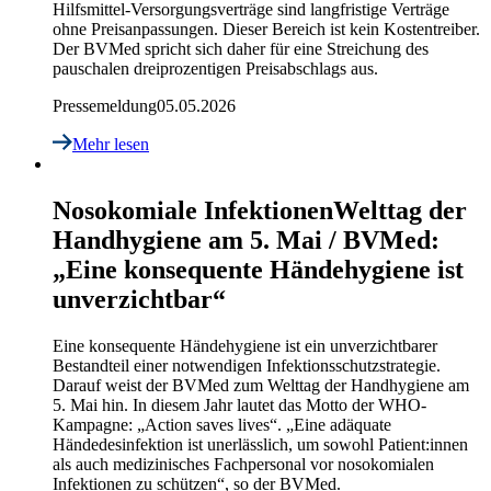
Hilfsmittel-Versorgungsverträge sind langfristige Verträge
ohne Preisanpassungen. Dieser Bereich ist kein Kostentreiber.
Der BVMed spricht sich daher für eine Streichung des
pauschalen dreiprozentigen Preisabschlags aus.
Pressemeldung
05.05.2026
Mehr lesen
Nosokomiale Infektionen
Welttag der
Handhygiene am 5. Mai / BVMed:
„Eine konsequente Händehygiene ist
unverzichtbar“
Eine konsequente Händehygiene ist ein unverzichtbarer
Bestandteil einer notwendigen Infektionsschutzstrategie.
Darauf weist der BVMed zum Welttag der Handhygiene am
5. Mai hin. In diesem Jahr lautet das Motto der WHO-
Kampagne: „Action saves lives“. „Eine adäquate
Händedesinfektion ist unerlässlich, um sowohl Patient:innen
als auch medizinisches Fachpersonal vor nosokomialen
Infektionen zu schützen“, so der BVMed.