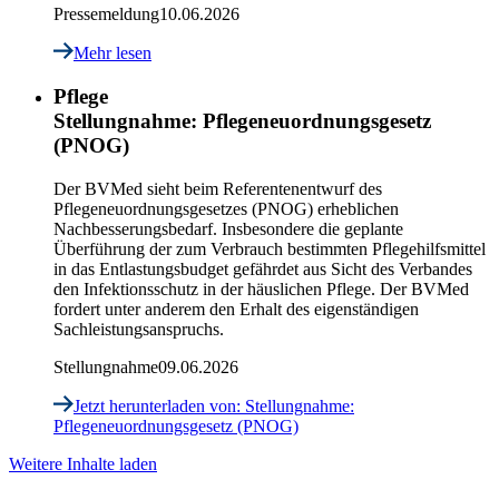
Pressemeldung
10.06.2026
Mehr lesen
Pflege
Stellungnahme: Pflegeneuordnungsgesetz
(PNOG)
Der BVMed sieht beim Referentenentwurf des
Pflegeneuordnungsgesetzes (PNOG) erheblichen
Nachbesserungsbedarf. Insbesondere die geplante
Überführung der zum Verbrauch bestimmten Pflegehilfsmittel
in das Entlastungsbudget gefährdet aus Sicht des Verbandes
den Infektionsschutz in der häuslichen Pflege. Der BVMed
fordert unter anderem den Erhalt des eigenständigen
Sachleistungsanspruchs.
Stellungnahme
09.06.2026
Jetzt herunterladen
von: Stellungnahme:
Pflegeneuordnungsgesetz (PNOG)
Weitere Inhalte laden