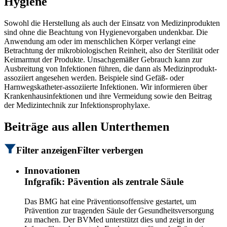
Hygiene
Sowohl die Herstellung als auch der Einsatz von Medizinprodukten
sind ohne die Beachtung von Hygienevorgaben undenkbar. Die
Anwendung am oder im menschlichen Körper verlangt eine
Betrachtung der mikrobiologischen Reinheit, also der Sterilität oder
Keimarmut der Produkte. Unsachgemäßer Gebrauch kann zur
Ausbreitung von Infektionen führen, die dann als Medizinprodukt-
assoziiert angesehen werden. Beispiele sind Gefäß- oder
Harnwegskatheter-assoziierte Infektionen. Wir informieren über
Krankenhausinfektionen und ihre Vermeidung sowie den Beitrag
der Medizintechnik zur Infektionsprophylaxe.
Beiträge aus allen Unterthemen
Filter anzeigen
Filter verbergen
Innovationen
Infgrafik: Pävention als zentrale Säule
Das BMG hat eine Präventionsoffensive gestartet, um
Prävention zur tragenden Säule der Gesundheitsversorgung
zu machen. Der BVMed unterstützt dies und zeigt in der