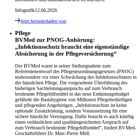
Infografik
12.06.2026
Jetzt herunterladen
von
Pflege
BVMed zur PNOG-Anhörung:
„Infektionsschutz braucht eine eigenständige
Absicherung in der Pflegeversicherung“
Der BVMed warnt in seiner Stellungnahme zum
Referentenentwurf des Pflegeneuordnungsgesetzes (PNOG)
insbesondere vor einer Schwächung des Infektionsschutzes in
der häuslichen Pflege. Die vorgesehene Überführung des
bisherigen Sachleistungsanspruchs auf zum Verbrauch
bestimmte Pflegehilfsmittel in das neue Entlastungsbudget
gefährde die Basishygiene von Millionen Pflegebedürftigen
und pflegenden Angehörigen. „Infektionsschutz ist keine
optionale Zusatzleistung, sondern Voraussetzung für eine
sichere häusliche Versorgung. Dafür braucht es auch künftig
einen verlässlichen und qualitätsgesicherten Anspruch auf
zum Verbrauch bestimmte Pflegehilfsmittel“, fordert BVMed-
Geschäftsführer Dr. Marc-Pierre Möll.