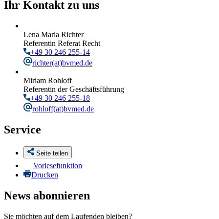
Ihr Kontakt zu uns
Lena Maria Richter
Referentin Referat Recht
+49 30 246 255-14
richter
(at)bvmed.de
Miriam Rohloff
Referentin der Geschäftsführung
+49 30 246 255-18
rohloff
(at)bvmed.de
Service
Seite teilen
Vorlesefunktion
Drucken
News abonnieren
Sie möchten auf dem Laufenden bleiben?