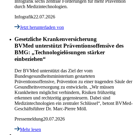
Infografik sechs zentrale Forderungen für mehr Prävention
durch Medizintechnologien.
Infografik
22.07.2026
Jetzt herunterladen
von
Gesetzliche Krankenversicherung
BVMed unterstützt Präventionsoffensive des
BMG: „Technologielösungen stärker
einbeziehen“
Der BVMed unterstützt das Ziel der vom
Bundesgesundheitsministerium gestarteten
Präventionsoffensive, Prävention zu einer tragenden Säule der
Gesundheitsversorgung zu entwickeln. „Wir müssen
Krankheiten möglichst verhindern, Risiken frühzeitig
erkennen und rechtzeitig gegensteuern. Dabei sind
Medizintechnologien ein zentraler Schlüssel“, betont BVMed-
Geschäftsführer Dr. Marc-Pierre Möll.
Pressemeldung
20.07.2026
Mehr lesen