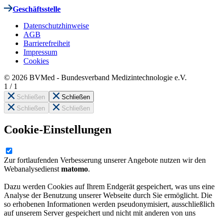
Geschäftsstelle
Datenschutzhinweise
AGB
Barrierefreiheit
Impressum
Cookies
© 2026 BVMed - Bundesverband Medizintechnologie e.V.
1
/
1
Schließen
Schließen
Schließen
Schließen
Cookie-Einstellungen
Zur fortlaufenden Verbesserung unserer Angebote nutzen wir den
Webanalysedienst
matomo
.
Dazu werden Cookies auf Ihrem Endgerät gespeichert, was uns eine
Analyse der Benutzung unserer Webseite durch Sie ermöglicht. Die
so erhobenen Informationen werden pseudonymisiert, ausschließlich
auf unserem Server gespeichert und nicht mit anderen von uns