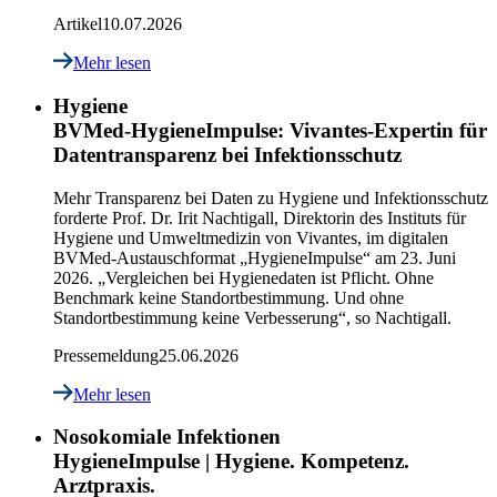
Artikel
10.07.2026
Mehr lesen
Hygiene
BVMed-HygieneImpulse: Vivantes-Expertin für
Datentransparenz bei Infektionsschutz
Mehr Transparenz bei Daten zu Hygiene und Infektionsschutz
forderte Prof. Dr. Irit Nachtigall, Direktorin des Instituts für
Hygiene und Umweltmedizin von Vivantes, im digitalen
BVMed-Austauschformat „HygieneImpulse“ am 23. Juni
2026. „Vergleichen bei Hygienedaten ist Pflicht. Ohne
Benchmark keine Standortbestimmung. Und ohne
Standortbestimmung keine Verbesserung“, so Nachtigall.
Pressemeldung
25.06.2026
Mehr lesen
Nosokomiale Infektionen
HygieneImpulse | Hygiene. Kompetenz.
Arztpraxis.