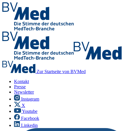
Zur Startseite von BVMed
Kontakt
Presse
Newsletter
Instagram
X
Youtube
Facebook
Linkedin