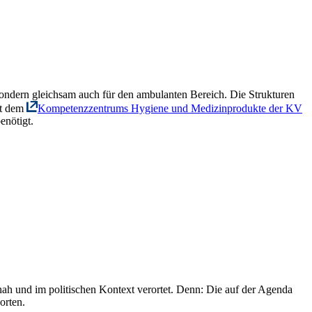
, sondern gleichsam auch für den ambulanten Bereich. Die Strukturen
it dem
Kompetenzzentrums Hygiene und Medizinprodukte der KV
enötigt.
nah und im politischen Kontext verortet. Denn: Die auf der Agenda
orten.