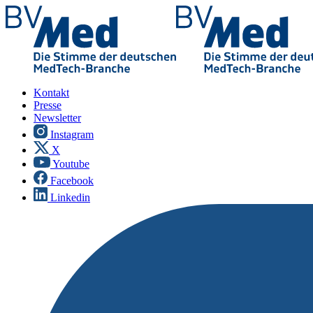
Kontakt
Presse
Newsletter
Instagram
X
Youtube
Facebook
Linkedin