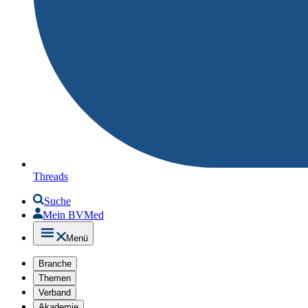
Threads
Suche
Mein BVMed
Menü
Branche
Themen
Verband
Akademie