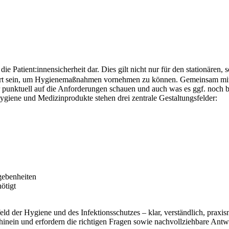
ie Patient:innensicherheit dar. Dies gilt nicht nur für den stationären
efiniert sein, um Hygienemaßnahmen vornehmen zu können. Gemeinsam m
 punktuell auf die Anforderungen schauen und auch was es ggf. noch b
iene und Medizinprodukte stehen drei zentrale Gestaltungsfelder:
gebenheiten
ötigt
d der Hygiene und des Infektionsschutzes – klar, verständlich, praxis
inein und erfordern die richtigen Fragen sowie nachvollziehbare Antw