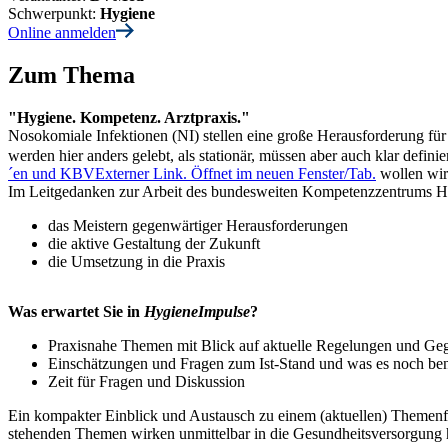
Schwerpunkt:
Hygiene
Online anmelden
Zum Thema
"Hygiene. Kompetenz. Arztpraxis."
Nosokomiale Infektionen (NI) stellen eine große Herausforderung für d
werden hier anders gelebt, als stationär, müssen aber auch klar d
´en und KBV
Externer Link. Öffnet im neuen Fenster/Tab.
wollen wir
Im Leitgedanken zur Arbeit des bundesweiten Kompetenzzentrums Hyg
das Meistern gegenwärtiger Herausforderungen
die aktive Gestaltung der Zukunft
die Umsetzung in die Praxis
Was erwartet Sie in
HygieneImpulse
?
Praxisnahe Themen mit Blick auf aktuelle Regelungen und Ge
Einschätzungen und Fragen zum Ist-Stand und was es noch ben
Zeit für Fragen und Diskussion
Ein kompakter Einblick und Austausch zu einem (aktuellen) Themenfel
stehenden Themen wirken unmittelbar in die Gesundheitsversorgung h