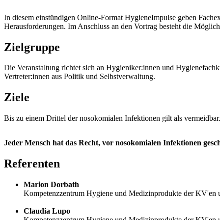
In diesem einstündigen Online-Format HygieneImpulse geben Fachexp
Herausforderungen. Im Anschluss an den Vortrag besteht die Möglic
Zielgruppe
Die Veranstaltung richtet sich an Hygieniker:innen und Hygienefachk
Vertreter:innen aus Politik und Selbstverwaltung.
Ziele
Bis zu einem Drittel der nosokomialen Infektionen gilt als vermeidb
Jeder Mensch hat das Recht, vor nosokomialen Infektionen gesc
Referenten
Marion Dorbath
Kompetenzzentrum Hygiene und Medizinprodukte der KV'en
Claudia Lupo
Kompetenzzentrum Hygiene und Medizinprodukte der KV'en