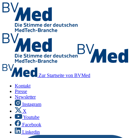
Zur Startseite von BVMed
Kontakt
Presse
Newsletter
Instagram
X
Youtube
Facebook
Linkedin