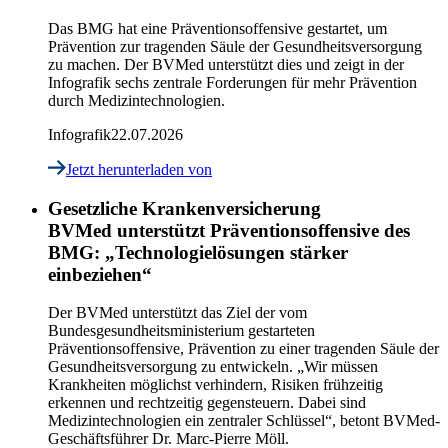
Das BMG hat eine Präventionsoffensive gestartet, um
Prävention zur tragenden Säule der Gesundheitsversorgung
zu machen. Der BVMed unterstützt dies und zeigt in der
Infografik sechs zentrale Forderungen für mehr Prävention
durch Medizintechnologien.
Infografik
22.07.2026
Jetzt herunterladen
von
Gesetzliche Krankenversicherung
BVMed unterstützt Präventionsoffensive des
BMG: „Technologielösungen stärker
einbeziehen“
Der BVMed unterstützt das Ziel der vom
Bundesgesundheitsministerium gestarteten
Präventionsoffensive, Prävention zu einer tragenden Säule der
Gesundheitsversorgung zu entwickeln. „Wir müssen
Krankheiten möglichst verhindern, Risiken frühzeitig
erkennen und rechtzeitig gegensteuern. Dabei sind
Medizintechnologien ein zentraler Schlüssel“, betont BVMed-
Geschäftsführer Dr. Marc-Pierre Möll.