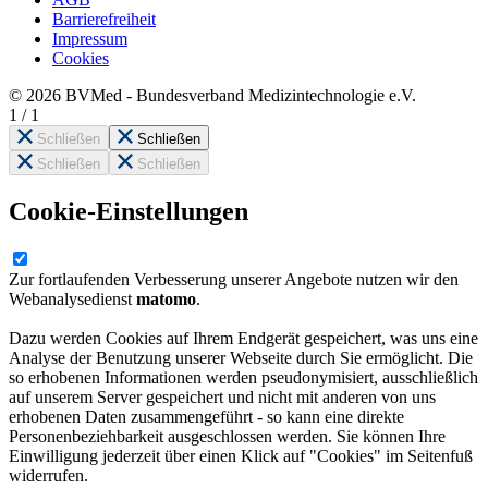
Barrierefreiheit
Impressum
Cookies
© 2026 BVMed - Bundesverband Medizintechnologie e.V.
1
/
1
Schließen
Schließen
Schließen
Schließen
Cookie-Einstellungen
Zur fortlaufenden Verbesserung unserer Angebote nutzen wir den
Webanalysedienst
matomo
.
Dazu werden Cookies auf Ihrem Endgerät gespeichert, was uns eine
Analyse der Benutzung unserer Webseite durch Sie ermöglicht. Die
so erhobenen Informationen werden pseudonymisiert, ausschließlich
auf unserem Server gespeichert und nicht mit anderen von uns
erhobenen Daten zusammengeführt - so kann eine direkte
Personenbeziehbarkeit ausgeschlossen werden. Sie können Ihre
Einwilligung jederzeit über einen Klick auf "Cookies" im Seitenfuß
widerrufen.