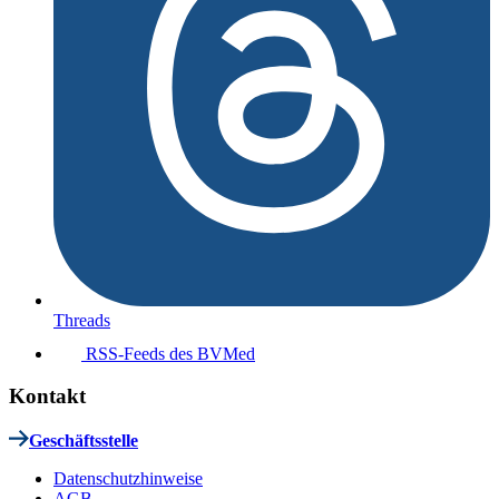
Threads
RSS-Feeds des BVMed
Kontakt
Geschäftsstelle
Datenschutzhinweise
AGB