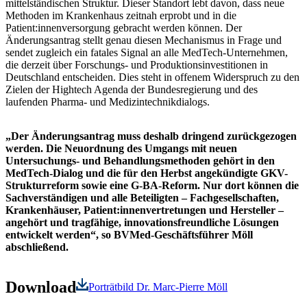
mittelständischen Struktur. Dieser Standort lebt davon, dass neue
Methoden im Krankenhaus zeitnah erprobt und in die
Patient:innenversorgung gebracht werden können. Der
Änderungsantrag stellt genau diesen Mechanismus in Frage und
sendet zugleich ein fatales Signal an alle MedTech-Unternehmen,
die derzeit über Forschungs- und Produktionsinvestitionen in
Deutschland entscheiden. Dies steht in offenem Widerspruch zu den
Zielen der Hightech Agenda der Bundesregierung und des
laufenden Pharma- und Medizintechnikdialogs.
„Der Änderungsantrag muss deshalb dringend zurückgezogen
werden. Die Neuordnung des Umgangs mit neuen
Untersuchungs- und Behandlungsmethoden gehört in den
MedTech-Dialog und die für den Herbst angekündigte GKV-
Strukturreform sowie eine G-BA-Reform. Nur dort können die
Sachverständigen und alle Beteiligten – Fachgesellschaften,
Krankenhäuser, Patient:innenvertretungen und Hersteller –
angehört und tragfähige, innovationsfreundliche Lösungen
entwickelt werden“, so BVMed-Geschäftsführer Möll
abschließend.
Download
Porträtbild Dr. Marc-Pierre Möll