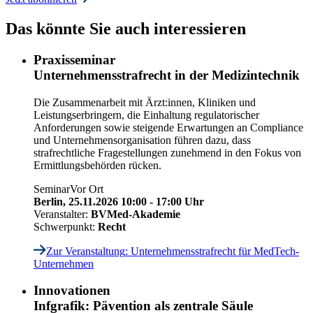
Das könnte Sie auch interessieren
Praxisseminar
Unternehmensstrafrecht in der Medizintechnik
Die Zusammenarbeit mit Ärzt:innen, Kliniken und
Leistungserbringern, die Einhaltung regulatorischer
Anforderungen sowie steigende Erwartungen an Compliance
und Unternehmensorganisation führen dazu, dass
strafrechtliche Fragestellungen zunehmend in den Fokus von
Ermittlungsbehörden
rücken.
Seminar
Vor Ort
Berlin,
25.11.2026 10:00 - 17:00 Uhr
Veranstalter:
BVMed-Akademie
Schwerpunkt:
Recht
Zur Veranstaltung
: Unternehmensstrafrecht für MedTech-
Unternehmen
Innovationen
Infgrafik: Pävention als zentrale Säule