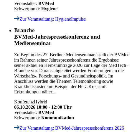
Veranstalter:
BVMed
Schwerpunkt:
Hygiene
Zur Veranstaltung
: HygieneImpulse
Branche
BVMed-Jahrespressekonferenz und
Medienseminar
Zu Beginn des 27. Berliner Medienseminars stellt der BVMed
im Rahmen seiner Jahrespressekonferenz die Ergebnisse
seiner aktuellen Herbstumfrage 2026 zur Lage der MedTech-
Branche vor. Daraus abgeleitet werden Forderungen an die
Wirtschafts-, Forschungs- und Gesundheitspolitik. Im
Anschluss werden die Themen Telemonitoring sowie
Krankheitskosten am Beispiel der Herz-Kreislauf-
Erkrankungen näher...
Konferenz
Hybrid
06.10.2026 10:00 - 12:00 Uhr
Veranstalter:
BVMed
Schwerpunkt:
Kommunikation
Zur Veranstaltung
: BVMed-Jahrespressekonferenz 2026