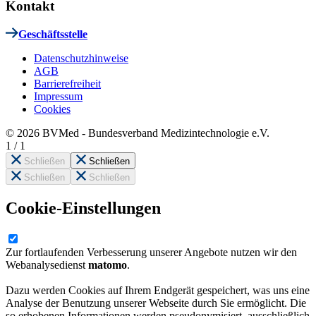
Kontakt
Geschäftsstelle
Datenschutzhinweise
AGB
Barrierefreiheit
Impressum
Cookies
© 2026 BVMed - Bundesverband Medizintechnologie e.V.
1
/
1
Schließen
Schließen
Schließen
Schließen
Cookie-Einstellungen
Zur fortlaufenden Verbesserung unserer Angebote nutzen wir den
Webanalysedienst
matomo
.
Dazu werden Cookies auf Ihrem Endgerät gespeichert, was uns eine
Analyse der Benutzung unserer Webseite durch Sie ermöglicht. Die
so erhobenen Informationen werden pseudonymisiert, ausschließlich