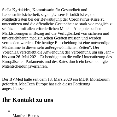
Stella Kyriakides, Kommissarin für Gesundheit und
Lebensmittelsicherheit, sagte: „Unsere Priorität ist es, die
Mitgliedstaaten bei der Bewältigung der Coronavirus-Krise zu
unterstützen und die öffentliche Gesundheit so stark wie möglich zu
schützen – mit allen erforderlichen Mitteln. Alle potenziellen
Marktstörungen in Bezug auf die Verfügbarkeit von sicheren und
unverzichtbaren medizinischen Geräten müssen und werden
vermieden werden. Die heutige Entscheidung ist eine notwendige
Maßnahme in diesen sehr außergewöhnlichen Zeiten“. Der
Vorschlag verschiebt die Anwendung der Verordnung um ein Jahr –
bis zum 26. Mai 2021. Er benötigt nun die volle Unterstützung des
Europäischen Parlaments und des Rates durch ein beschleunigtes
Mitentscheidungsverfahren.
Der BVMed hatte seit dem 13. März 2020 ein MDR-Moratorium
gefordert. MedTech Europe hat sich dieser Forderung
angeschlossen.
Ihr Kontakt zu uns
Manfred Beeres