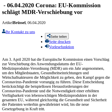
-
06.04.2020
Corona: EU-Kommission
schlägt MDR-Verschiebung vor
Artikel
Brüssel
, 06.04.2020
Ihr Kontakt zu uns
Seite teilen
Seite drucken
Vorlesefunktion
Am 3. April 2020 hat die Europäische Kommission einen Vorschlag
zur Verschiebung des Anwendungsdatums der EU-
Medizinprodukte-Verordnung (MDR) um ein Jahr angenommen,
um den Mitgliedstaaten, Gesundheitseinrichtungen und
Wirtschaftsakteuren die Möglichkeit zu geben, den Kampf gegen die
Coronavirus-Pandemie vorrangig zu führen. Diese Entscheidung
berücksichtigt die beispiellosen Herausforderungen der
Coronavirus-Pandemie und die Notwendigkeit einer erhöhten
Verfügbarkeit von lebenswichtigen Medizinprodukten in der
gesamten EU, während gleichzeitig die Gesundheit und Sicherheit
der Patienten weiterhin gewährleistet wird, bis die neue
Gesetzgebung in Kraft tritt.