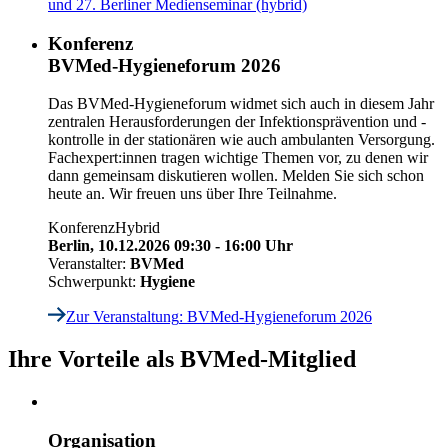
und 27. Berliner Medienseminar (hybrid)
Konferenz
BVMed-Hygieneforum 2026
Das BVMed-Hygieneforum widmet sich auch in diesem Jahr
zentralen Herausforderungen der Infektionsprävention und -
kontrolle in der stationären wie auch ambulanten Versorgung.
Fachexpert:innen tragen wichtige Themen vor, zu denen wir
dann gemeinsam diskutieren wollen. Melden Sie sich schon
heute an. Wir freuen uns über Ihre Teilnahme.
Konferenz
Hybrid
Berlin,
10.12.2026 09:30 - 16:00 Uhr
Veranstalter:
BVMed
Schwerpunkt:
Hygiene
Zur Veranstaltung
: BVMed-Hygieneforum 2026
Ihre Vorteile als BVMed-Mitglied
Organisation