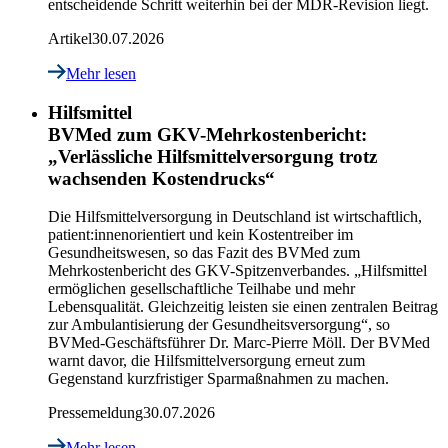
entscheidende Schritt weiterhin bei der MDR-Revision liegt.
Artikel
30.07.2026
Mehr lesen
Hilfsmittel
BVMed zum GKV-Mehrkostenbericht:
„Verlässliche Hilfsmittelversorgung trotz
wachsenden Kostendrucks“
Die Hilfsmittelversorgung in Deutschland ist wirtschaftlich,
patient:innenorientiert und kein Kostentreiber im
Gesundheitswesen, so das Fazit des BVMed zum
Mehrkostenbericht des GKV-Spitzenverbandes. „Hilfsmittel
ermöglichen gesellschaftliche Teilhabe und mehr
Lebensqualität. Gleichzeitig leisten sie einen zentralen Beitrag
zur Ambulantisierung der Gesundheitsversorgung“, so
BVMed-Geschäftsführer Dr. Marc-Pierre Möll. Der BVMed
warnt davor, die Hilfsmittelversorgung erneut zum
Gegenstand kurzfristiger Sparmaßnahmen zu machen.
Pressemeldung
30.07.2026
Mehr lesen