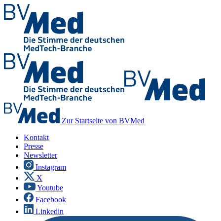
Zur Startseite von BVMed
Kontakt
Presse
Newsletter
Instagram
X
Youtube
Facebook
Linkedin