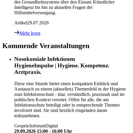
des Gesundheitssystems über den Einsatz Künstlicher
Intelligenz bis hin zu aktuellen Fragen der
Hilfsmittelversorgung.
Artikel
29.07.2026
Mehr lesen
Kommende Veranstaltungen
Nosokomiale Infektionen
HygieneImpulse | Hygiene. Kompetenz.
Arztpraxis.
Diese eine Stunde bietet einen kompakten Einblick und
Austausch zu einem (aktuellen) Themenfeld in der Hygiene
zum Infektionsschutz - klar, verständlich, praxisnah und im
politischen Kontext verortet. Offen für alle, die am
Infektionsschutz beteiligt oder in entsprechende Themen
involviert sind. Sie sind herzlich eingeladen daran
teilzunehmen.
Gesprächsforum
Digital
29.09.2026 15:00 - 16:00 Uhr