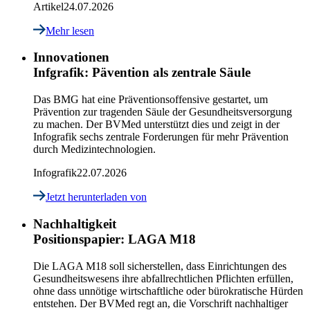
Artikel
24.07.2026
Mehr lesen
Innovationen
Infgrafik: Pävention als zentrale Säule
Das BMG hat eine Präventionsoffensive gestartet, um
Prävention zur tragenden Säule der Gesundheitsversorgung
zu machen. Der BVMed unterstützt dies und zeigt in der
Infografik sechs zentrale Forderungen für mehr Prävention
durch Medizintechnologien.
Infografik
22.07.2026
Jetzt herunterladen
von
Nachhaltigkeit
Positionspapier: LAGA M18
Die LAGA M18 soll sicherstellen, dass Einrichtungen des
Gesundheitswesens ihre abfallrechtlichen Pflichten erfüllen,
ohne dass unnötige wirtschaftliche oder bürokratische Hürden
entstehen. Der BVMed regt an, die Vorschrift nachhaltiger