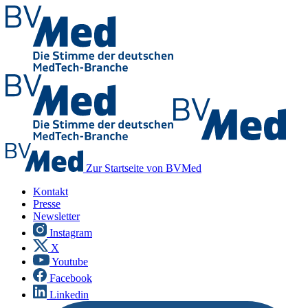
Zur Startseite von BVMed
Kontakt
Presse
Newsletter
Instagram
X
Youtube
Facebook
Linkedin