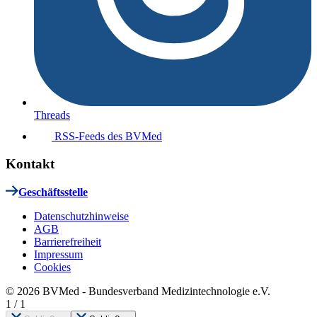
Threads
RSS-Feeds des BVMed
Kontakt
Geschäftsstelle
Datenschutzhinweise
AGB
Barrierefreiheit
Impressum
Cookies
© 2026 BVMed - Bundesverband Medizintechnologie e.V.
1
/
1