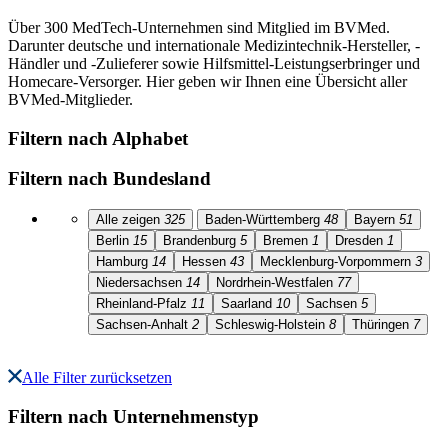
Über 300 MedTech-Unternehmen sind Mitglied im BVMed.
Darunter deutsche und internationale Medizintechnik-Hersteller, -
Händler und -Zulieferer sowie Hilfsmittel-Leistungserbringer und
Homecare-Versorger. Hier geben wir Ihnen eine Übersicht aller
BVMed-Mitglieder.
Filtern nach Alphabet
Filtern nach Bundesland
Alle zeigen
325
Baden-Württemberg
48
Bayern
51
Berlin
15
Brandenburg
5
Bremen
1
Dresden
1
Hamburg
14
Hessen
43
Mecklenburg-Vorpommern
3
Niedersachsen
14
Nordrhein-Westfalen
77
Rheinland-Pfalz
11
Saarland
10
Sachsen
5
Sachsen-Anhalt
2
Schleswig-Holstein
8
Thüringen
7
Alle Filter zurücksetzen
Filtern nach Unternehmenstyp