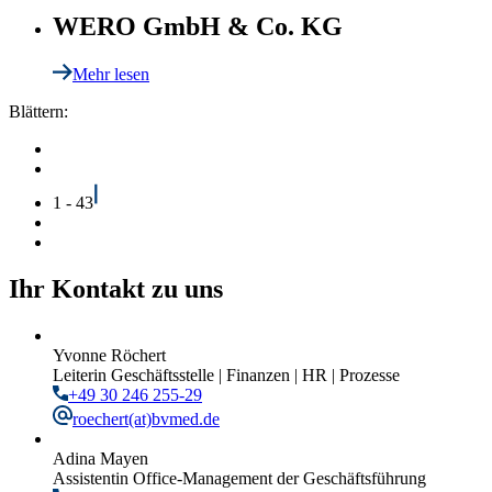
WERO GmbH & Co. KG
Mehr lesen
Blättern:
1 - 43
Ihr Kontakt zu uns
Yvonne Röchert
Leiterin Geschäftsstelle | Finanzen | HR | Prozesse
+49 30 246 255-29
roechert
(at)bvmed.de
Adina Mayen
Assistentin Office-Management der Geschäftsführung