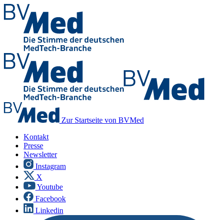
Zur Startseite von BVMed
Kontakt
Presse
Newsletter
Instagram
X
Youtube
Facebook
Linkedin