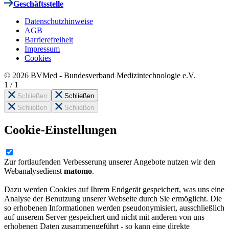
Geschäftsstelle
Datenschutzhinweise
AGB
Barrierefreiheit
Impressum
Cookies
© 2026 BVMed - Bundesverband Medizintechnologie e.V.
1
/
1
Schließen
Schließen
Schließen
Schließen
Cookie-Einstellungen
Zur fortlaufenden Verbesserung unserer Angebote nutzen wir den
Webanalysedienst
matomo
.
Dazu werden Cookies auf Ihrem Endgerät gespeichert, was uns eine
Analyse der Benutzung unserer Webseite durch Sie ermöglicht. Die
so erhobenen Informationen werden pseudonymisiert, ausschließlich
auf unserem Server gespeichert und nicht mit anderen von uns
erhobenen Daten zusammengeführt - so kann eine direkte