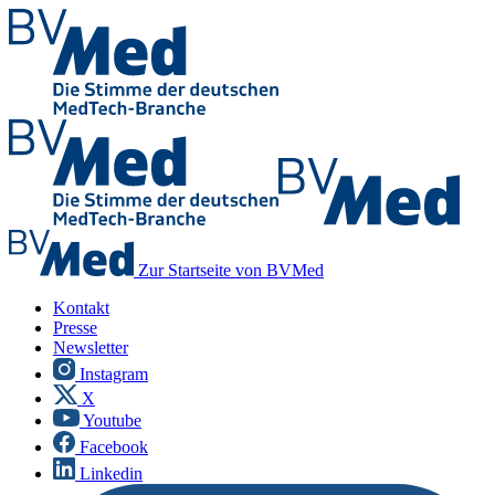
Zur Startseite von BVMed
Kontakt
Presse
Newsletter
Instagram
X
Youtube
Facebook
Linkedin