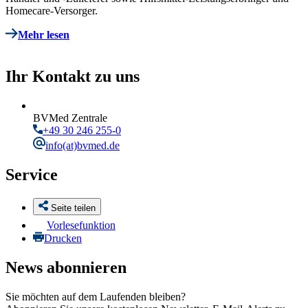
Homecare-Versorger.
Mehr lesen
Ihr Kontakt zu uns
BVMed Zentrale
+49 30 246 255-0
info
(at)bvmed.de
Service
Seite teilen
Vorlesefunktion
Drucken
News abonnieren
Sie möchten auf dem Laufenden bleiben?