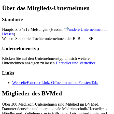
Über das Mitglieds-Unternehmen
Standorte
Hauptsitz: 34212 Melsungen (Hessen,
andere Unternehmen in
Hessen
)
Weitere Standorte: Tochterunternehmen der B. Braun SE
Unternehmenstyp
Klicken Sie auf den Unternehmenstyp um sich weitere
Unternehmen anzeigen zu lassen.
Hersteller und Vertreiber
Links
Webseite
Externer Link. Öffnet im neuen Fenster/Tab.
Mitglieder des BVMed
Über 300 MedTech-Unternehmen sind Mitglied im BVMed.
Darunter deutsche und internationale Medizintechnik-Hersteller, -
Händler und -Zulieferer sowie Hilfsmittel-Leistungserbringer und