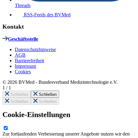
Threads
RSS-Feeds des BVMed
Kontakt
Geschäftsstelle
Datenschutzhinweise
AGB
Barrierefreiheit
Impressum
Cookies
© 2026 BVMed - Bundesverband Medizintechnologie e.V.
1
/
1
Schließen
Schließen
Schließen
Schließen
Cookie-Einstellungen
Zur fortlaufenden Verbesserung unserer Angebote nutzen wir den