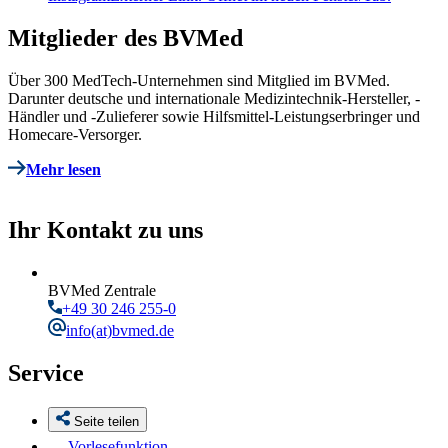
Mitglieder des BVMed
Über 300 MedTech-Unternehmen sind Mitglied im BVMed.
Darunter deutsche und internationale Medizintechnik-Hersteller, -
Händler und -Zulieferer sowie Hilfsmittel-Leistungserbringer und
Homecare-Versorger.
Mehr lesen
Ihr Kontakt zu uns
BVMed Zentrale
+49 30 246 255-0
info
(at)bvmed.de
Service
Seite teilen
Vorlesefunktion