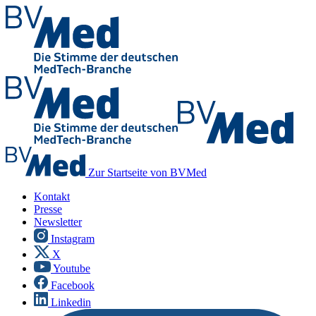
Zur Startseite von BVMed
Kontakt
Presse
Newsletter
Instagram
X
Youtube
Facebook
Linkedin