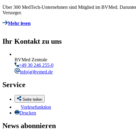
Über 300 MedTech-Unternehmen sind Mitglied im BVMed. Darunter deu
Versorger.
Mehr lesen
Ihr Kontakt zu uns
BVMed Zentrale
+49 30 246 255-0
info
(at)bvmed.de
Service
Seite teilen
Vorlesefunktion
Drucken
News abonnieren