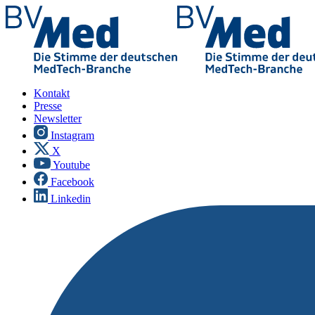
Kontakt
Presse
Newsletter
Instagram
X
Youtube
Facebook
Linkedin