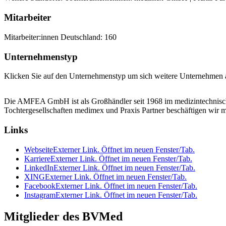
Mitarbeiter
Mitarbeiter:innen Deutschland: 160
Unternehmenstyp
Klicken Sie auf den Unternehmenstyp um sich weitere Unternehmen a
Die AMFEA GmbH ist als Großhändler seit 1968 im medizintechnisch
Tochtergesellschaften medimex und Praxis Partner beschäftigen wir 
Links
Webseite
Externer Link. Öffnet im neuen Fenster/Tab.
Karriere
Externer Link. Öffnet im neuen Fenster/Tab.
LinkedIn
Externer Link. Öffnet im neuen Fenster/Tab.
XING
Externer Link. Öffnet im neuen Fenster/Tab.
Facebook
Externer Link. Öffnet im neuen Fenster/Tab.
Instagram
Externer Link. Öffnet im neuen Fenster/Tab.
Mitglieder des BVMed