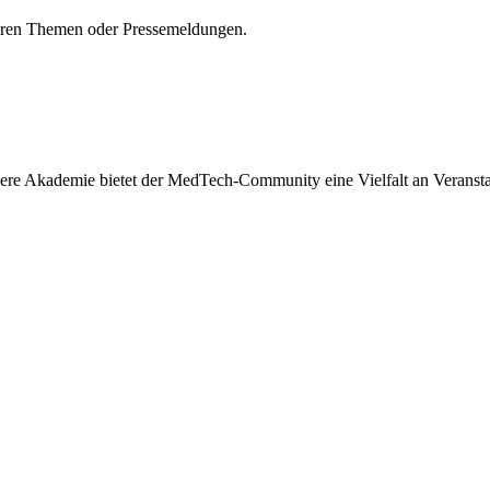
seren Themen oder Pressemeldungen.
re Akademie bietet der MedTech-Community eine Vielfalt an Veranstal