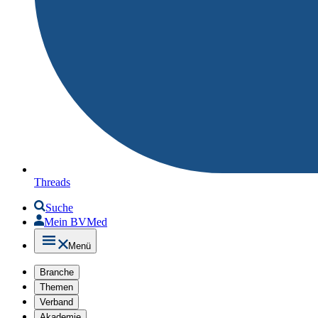
Threads
Suche
Mein BVMed
Menü
Branche
Themen
Verband
Akademie