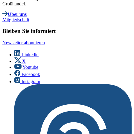
Großhandel.
Über uns
Mitgliedschaft
Bleiben Sie informiert
Newsletter abonnieren
Linkedin
X
Youtube
Facebook
Instagram