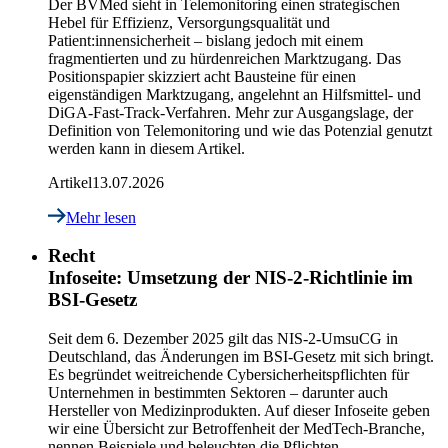
Der BVMed sieht in Telemonitoring einen strategischen
Hebel für Effizienz, Versorgungsqualität und
Patient:innensicherheit – bislang jedoch mit einem
fragmentierten und zu hürdenreichen Marktzugang. Das
Positionspapier skizziert acht Bausteine für einen
eigenständigen Marktzugang, angelehnt an Hilfsmittel- und
DiGA-Fast-Track-Verfahren. Mehr zur Ausgangslage, der
Definition von Telemonitoring und wie das Potenzial genutzt
werden kann in diesem Artikel.
Artikel
13.07.2026
Mehr lesen
Recht
Infoseite: Umsetzung der NIS-2-Richtlinie im
BSI-Gesetz
Seit dem 6. Dezember 2025 gilt das NIS-2-UmsuCG in
Deutschland, das Änderungen im BSI-Gesetz mit sich bringt.
Es begründet weitreichende Cybersicherheitspflichten für
Unternehmen in bestimmten Sektoren – darunter auch
Hersteller von Medizinprodukten. Auf dieser Infoseite geben
wir eine Übersicht zur Betroffenheit der MedTech-Branche,
nennen Beispiele und beleuchten die Pflichten.