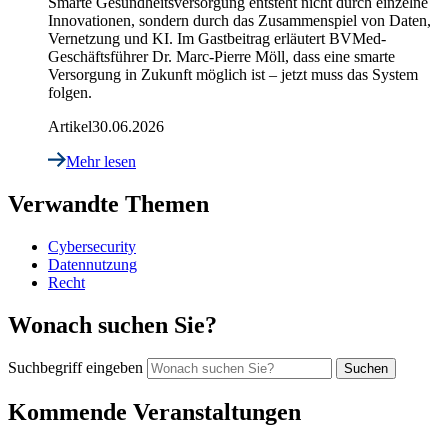
Smarte Gesundheitsversorgung entsteht nicht durch einzelne
Innovationen, sondern durch das Zusammenspiel von Daten,
Vernetzung und KI. Im Gastbeitrag erläutert BVMed-
Geschäftsführer Dr. Marc-Pierre Möll, dass eine smarte
Versorgung in Zukunft möglich ist – jetzt muss das System
folgen.
Artikel
30.06.2026
Mehr lesen
Verwandte Themen
Cybersecurity
Datennutzung
Recht
Wonach suchen Sie?
Suchbegriff eingeben
Kommende Veranstaltungen