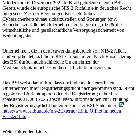
Mit dem am 6. Dezember 2025 in Kraft getretenen neuen BSI-
Gesetz wurde die europäische NIS-2-Richtlinie in deutsches Recht
umgesetzt. Ziel der Regelungen ist es, ein hohes
Cybersicherheitsniveau sicherzustellen und Störungen bzw.
Sicherheitsvorfälle bei Unternehmen zu begrenzen, die für die
wirtschaftliche und gesellschaftliche Versorgungssicherheit von
Bedeutung sind.
Unternehmen, die in den Anwendungsbereich von NIS-2 fallen,
sind verpflichtet, sich beim BSI zu registrieren. Nach Einschätzung
des BSI dürften auch zahlreiche Unternehmen der
Medizintechnikbranche von dieser Pflicht betroffen sein.
Das BSI weist darauf hin, dass noch nicht alle betroffenen
Unternehmen ihrer Registrierungspflicht nachgekommen sind. Nicht
registrierte Einrichtungen sollen die Registrierung daher bis
spätestens 31. Juli 2026 abschließen. Informationen zur Erfüllung
der Registrierungspflicht finden Sie auf der BSI-Seite unter:
https://www.bsi.bund.de/nis-2
Externer Link. Öffnet im neuen
Fenster/Tab.
.
Weiterführenden Links: