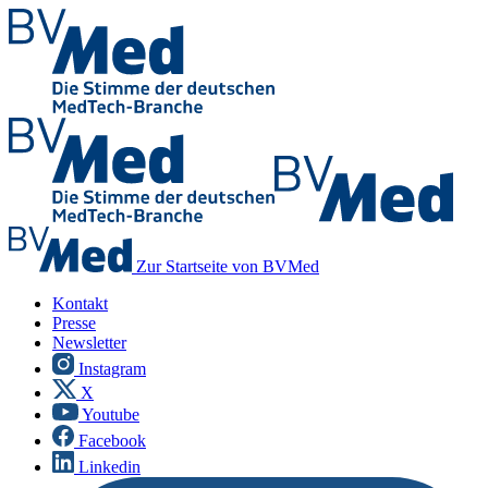
Zur Startseite von BVMed
Kontakt
Presse
Newsletter
Instagram
X
Youtube
Facebook
Linkedin