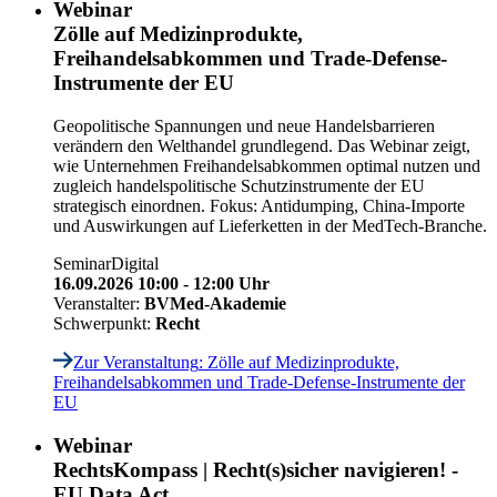
Webinar
Zölle auf Medizinprodukte,
Freihandelsabkommen und Trade-Defense-
Instrumente der EU
Geopolitische Spannungen und neue Handelsbarrieren
verändern den Welthandel grundlegend. Das Webinar zeigt,
wie Unternehmen Freihandelsabkommen optimal nutzen und
zugleich handelspolitische Schutzinstrumente der EU
strategisch einordnen. Fokus: Antidumping, China-Importe
und Auswirkungen auf Lieferketten in der MedTech-Branche.
Seminar
Digital
16.09.2026 10:00 - 12:00 Uhr
Veranstalter:
BVMed-Akademie
Schwerpunkt:
Recht
Zur Veranstaltung
: Zölle auf Medizinprodukte,
Freihandelsabkommen und Trade-Defense-Instrumente der
EU
Webinar
RechtsKompass | Recht(s)sicher navigieren! -
EU Data Act