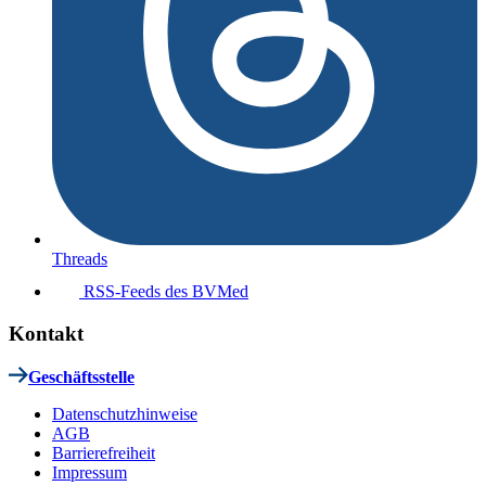
Threads
RSS-Feeds des BVMed
Kontakt
Geschäftsstelle
Datenschutzhinweise
AGB
Barrierefreiheit
Impressum