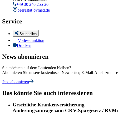
+49 30 246 255-20
beeres
(at)bvmed.de
Service
Seite teilen
Vorlesefunktion
Drucken
News abonnieren
Sie möchten auf dem Laufenden bleiben?
Abonnieren Sie unsere kostenlosen Newsletter, E-Mail-Alerts zu un
Jetzt abonnieren
Das könnte Sie auch interessieren
Gesetzliche Krankenversicherung
Änderungsanträge zum GKV-Spargesetz / BVMed 