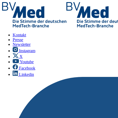
Kontakt
Presse
Newsletter
Instagram
X
Youtube
Facebook
Linkedin