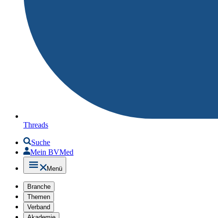
Threads
Suche
Mein BVMed
Menü
Branche
Themen
Verband
Akademie