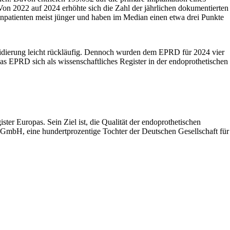
Von 2022 auf 2024 erhöhte sich die Zahl der jährlichen dokumentierten
npatienten meist jünger und haben im Median einen etwa drei Punkte
lidierung leicht rückläufig. Dennoch wurden dem EPRD für 2024 vier
as EPRD sich als wissenschaftliches Register in der endoprothetischen
ter Europas. Sein Ziel ist, die Qualität der endoprothetischen
GmbH, eine hundertprozentige Tochter der Deutschen Gesellschaft für