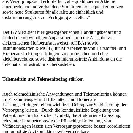
aus Versorgungssicht erforderlich, alle qualifizierten Akteure
einzubeziehen und vorhandene Strukturen konsequent zu nutzen
sowie neue Strukturen für alle Akteure einheitlich und
diskriminierungsfrei zur Verfügung zu stellen.“
Der BVMed sieht hier gesetzgeberischen Handlungsbedarf und
fordert die notwendigen Anpassungen, um die Ausgabe von
elektronischen Heilberufsausweisen (eHBA) sowie
Institutionskarten (SMC-B) für Mitarbeitende von Hilfsmittel- und
Homecare-Leistungserbringern zu ermöglichen und eine
gleichberechtigte sowie diskriminierungsfreie Anbindung an die
Telematik-Infrastruktur sicherzustellen.
Telemedizin und Telemonitoring stärken
Auch telemedizinische Anwendungen und Telemonitoring können
im Zusammenspiel mit Hilfsmittel- und Homecare-
Leistungserbringern einen wichtigen Beitrag zur Stabilisierung der
Versorgung leisten. „Durch die kontinuierliche Begleitung von
Patient:innen im häuslichen Umfeld, die strukturierte Erfassung
relevanter Parameter sowie die frühzeitige Erkennung von
Veränderungen lassen sich Versorgungsprozesse besser koordinieren
und unnötige Arztkontakte sowie vermeidbare