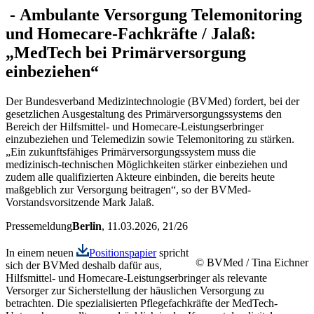
-
Ambulante Versorgung
Telemonitoring
und Homecare-Fachkräfte / Jalaß:
„MedTech bei Primärversorgung
einbeziehen“
Der Bundesverband Medizintechnologie (BVMed) fordert, bei der
gesetzlichen Ausgestaltung des Primärversorgungssystems den
Bereich der Hilfsmittel- und Homecare-Leistungserbringer
einzubeziehen und Telemedizin sowie Telemonitoring zu stärken.
„Ein zukunftsfähiges Primärversorgungssystem muss die
medizinisch-technischen Möglichkeiten stärker einbeziehen und
zudem alle qualifizierten Akteure einbinden, die bereits heute
maßgeblich zur Versorgung beitragen“, so der BVMed-
Vorstandsvorsitzende Mark Jalaß.
Pressemeldung
Berlin
, 11.03.2026
, 21/26
In einem neuen
Positionspapier
spricht
© BVMed / Tina Eichner
sich der BVMed deshalb dafür aus,
Hilfsmittel- und Homecare-Leistungserbringer als relevante
Versorger zur Sicherstellung der häuslichen Versorgung zu
betrachten. Die spezialisierten Pflegefachkräfte der MedTech-