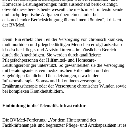
Homecare-Leistungserbringer, nicht ausreichend berücksichtigt,
obwohl diese bereits heute wesentliche medizinisch-unterstützende
und fachpflegerische Aufgaben übernehmen oder bei
entsprechender Berücksichtigung übernehmen könnten“, kritisiert
der BVMed.
Denn: Ein erheblicher Teil der Versorgung von chronisch kranken,
multimorbiden und pflegebedürftigen Menschen erfolgt außerhalb
klassischer Pflege- und Arztstrukturen – im häuslichen Bereich
durch die Angehörigen. Sie werden durch qualifizierte
Pflegefachpersonen der Hilfsmittel- und Homecare-
Leistungserbringer unterstützt. So gewährleisten sie die Versorgung
mit beratungsintensiven medizinischen Hilfsmitteln und den
zugehörigen fachlichen Dienstleistungen, etwa in der
Infusionstherapie, Stoma- und Inkontinenzversorgung,
Ernährungstherapie oder der Versorgung chronischer Wunden sowie
bei komplexen Krankheitsbildern.
Einbindung in die Telematik-Infrastruktur
Die BVMed-Forderung: „Vor dem Hintergrund des
Fachkräftemangels und begrenzter Pflege- und Arztkapazitäten ist es