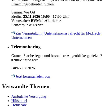
Ermittlungsbehörden
rücken.
Seminar
Vor Ort
Berlin,
25.11.2026 10:00 - 17:00 Uhr
Veranstalter:
BVMed-Akademie
Schwerpunkt:
Recht
Zur Veranstaltung
: Unternehmensstrafrecht für MedTech-
Unternehmen
Telemonitoring
Grauen Star besiegen und besondere Augenblicke genießen?
#NurMitMedTech
Bild
22.07.2026
Jetzt herunterladen
von
Verwandte Themen
Ambulante Versorgung
Hilfsmittel
Homecare