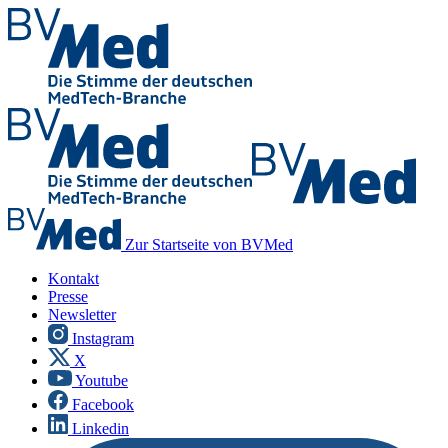
Zur Startseite von BVMed
Kontakt
Presse
Newsletter
Instagram
X
Youtube
Facebook
Linkedin