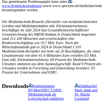
Das gemeinsame Positionspapier kann unter
www.bvmed.de/positionen
sowie www.spectaris.de/medizintechnik
heruntergeladen werden.
Die Medizintechnik-Branche (Hersteller von medizintechnischen
Geräten und Medizinprodukten inkl. Kleinstunternehmen)
beschäftigte im Jahr 2024 laut Gesundheitswirtschaftlicher
Gesamtrechnung des WifOR-Instituts in Deutschland insgesamt
rund 212.100 Menschen und erwirtschaftete eine
Bruttowertschöpfung von 19,7 Mrd. Euro. Nach der
Wirtschaftsstatistik gab es 2024 in Deutschland 1.510
Medizintechnik-Hersteller mit mehr als 20 Beschäftigten, die einen
Gesamtumsatz von über 41,4 Milliarden Euro erzielten (55 Mrd.
Euro inkl. Kleinstunternehmen). 68 Prozent des Medizintechnik-
Umsatzes stammen aus dem Auslandsgeschäft. Rund 9 Prozent des
Umsatzes werden in Forschung und Entwicklung investiert. 93
Prozent der Unternehmen sind KMU.
Downloads
Positionspapier
Zitatekachel
BVMed/SPECTARIS:
Mark Jalaß und
Medizintechnik als
Dr. Martin
Leitwirtschaft etablieren
Leonhard