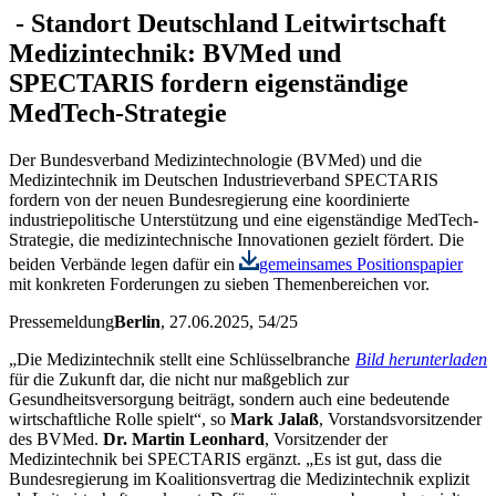
-
Standort Deutschland
Leitwirtschaft
Medizintechnik: BVMed und
SPECTARIS fordern eigenständige
MedTech-Strategie
Der Bundesverband Medizintechnologie (BVMed) und die
Medizintechnik im Deutschen Industrieverband SPECTARIS
fordern von der neuen Bundesregierung eine koordinierte
industriepolitische Unterstützung und eine eigenständige MedTech-
Strategie, die medizintechnische Innovationen gezielt fördert. Die
beiden Verbände legen dafür ein
gemeinsames Positionspapier
mit konkreten Forderungen zu sieben Themenbereichen vor.
Pressemeldung
Berlin
, 27.06.2025
, 54/25
„Die Medizintechnik stellt eine Schlüsselbranche
Bild herunterladen
für die Zukunft dar, die nicht nur maßgeblich zur
Gesundheitsversorgung beiträgt, sondern auch eine bedeutende
wirtschaftliche Rolle spielt“, so
Mark Jalaß
, Vorstandsvorsitzender
des BVMed.
Dr. Martin Leonhard
, Vorsitzender der
Medizintechnik bei SPECTARIS ergänzt. „Es ist gut, dass die
Bundesregierung im Koalitionsvertrag die Medizintechnik explizit