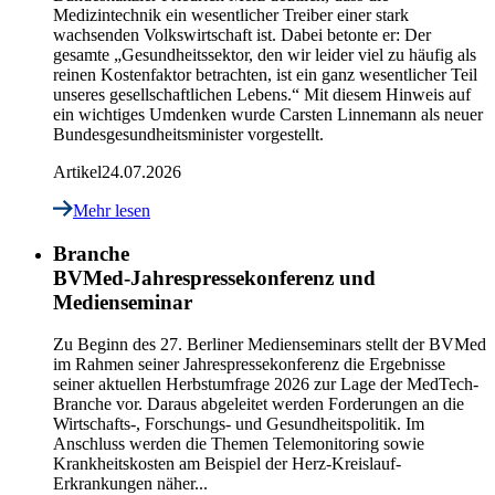
Medizintechnik ein wesentlicher Treiber einer stark
wachsenden Volkswirtschaft ist. Dabei betonte er: Der
gesamte „Gesundheitssektor, den wir leider viel zu häufig als
reinen Kostenfaktor betrachten, ist ein ganz wesentlicher Teil
unseres gesellschaftlichen Lebens.“ Mit diesem Hinweis auf
ein wichtiges Umdenken wurde Carsten Linnemann als neuer
Bundesgesundheitsminister vorgestellt.
Artikel
24.07.2026
Mehr lesen
Branche
BVMed-Jahrespressekonferenz und
Medienseminar
Zu Beginn des 27. Berliner Medienseminars stellt der BVMed
im Rahmen seiner Jahrespressekonferenz die Ergebnisse
seiner aktuellen Herbstumfrage 2026 zur Lage der MedTech-
Branche vor. Daraus abgeleitet werden Forderungen an die
Wirtschafts-, Forschungs- und Gesundheitspolitik. Im
Anschluss werden die Themen Telemonitoring sowie
Krankheitskosten am Beispiel der Herz-Kreislauf-
Erkrankungen näher...