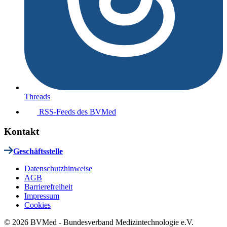
Threads
RSS-Feeds des BVMed
Kontakt
Geschäftsstelle
Datenschutzhinweise
AGB
Barrierefreiheit
Impressum
Cookies
© 2026 BVMed - Bundesverband Medizintechnologie e.V.