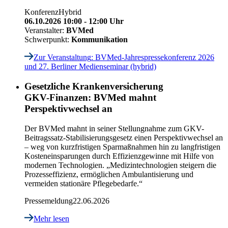
Konferenz
Hybrid
06.10.2026 10:00 - 12:00 Uhr
Veranstalter:
BVMed
Schwerpunkt:
Kommunikation
Zur Veranstaltung
: BVMed-Jahrespressekonferenz 2026
und 27. Berliner Medienseminar (hybrid)
Gesetzliche Krankenversicherung
GKV-Finanzen: BVMed mahnt
Perspektivwechsel an
Der BVMed mahnt in seiner Stellungnahme zum GKV-
Beitragssatz-Stabilisierungsgesetz einen Perspektivwechsel an
– weg von kurzfristigen Sparmaßnahmen hin zu langfristigen
Kosteneinsparungen durch Effizienzgewinne mit Hilfe von
modernen Technologien. „Medizintechnologien steigern die
Prozesseffizienz, ermöglichen Ambulantisierung und
vermeiden stationäre Pflegebedarfe.“
Pressemeldung
22.06.2026
Mehr lesen