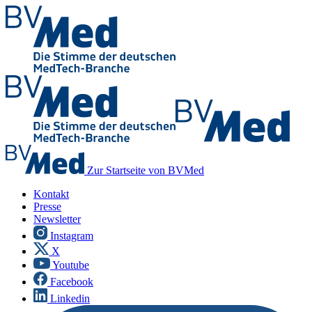
Zur Startseite von BVMed
Kontakt
Presse
Newsletter
Instagram
X
Youtube
Facebook
Linkedin