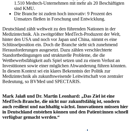
1.510 Medtech-Unternehmen mit mehr als 20 Beschäftigten
sind KMU.
Die Branche ist zudem hoch innovativ: 9 Prozent des
Umsatzes fließen in Forschung und Entwicklung.
Deutschland zählt weltweit zu den führenden Nationen in der
Medizintechnik. Als zweitgrößter MedTech-Produzent der Welt,
hinter den USA und noch vor Japan und China, nimmt es eine
Schlüsselposition ein. Doch die Branche sieht sich zunehmend
Herausforderungen ausgesetzt. Dazu zählen verschlechterte
Standortbedingungen und strukturelle Probleme, die die
Wettbewerbsfähigkeit aufs Spiel setzen und zu einem Verlust an
Investitionen sowie einer möglichen Abwanderung führen könnten.
In diesem Kontext sei ein klares Bekenntnis der Politik zur
Medizintechnik als zukunftsweisende Leitwirtschaft von zentraler
Bedeutung, so BVMed und SPECTARIS.
Mark Jalaß und Dr. Martin Leonhard: „Das Ziel ist eine
MedTech-Branche, die nicht nur zukunftsfähig ist, sondern
auch resilient und nachhaltig wächst. Innovationen müssen hier
in Deutschland entstehen können und den Patient:innen schnell
verfügbar gemacht werden.“