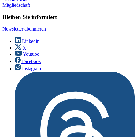
Mitgliedschaft
Bleiben Sie informiert
Newsletter abonnieren
Linkedin
X
Youtube
Facebook
Instagram