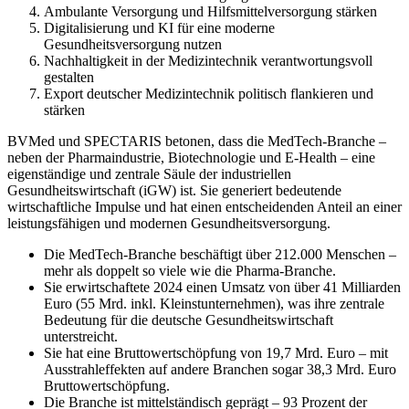
Ambulante Versorgung und Hilfsmittelversorgung stärken
Digitalisierung und KI für eine moderne
Gesundheitsversorgung nutzen
Nachhaltigkeit in der Medizintechnik verantwortungsvoll
gestalten
Export deutscher Medizintechnik politisch flankieren und
stärken
BVMed und SPECTARIS betonen, dass die MedTech-Branche –
neben der Pharmaindustrie, Biotechnologie und E-Health – eine
eigenständige und zentrale Säule der industriellen
Gesundheitswirtschaft (iGW) ist. Sie generiert bedeutende
wirtschaftliche Impulse und hat einen entscheidenden Anteil an einer
leistungsfähigen und modernen Gesundheitsversorgung.
Die MedTech-Branche beschäftigt über 212.000 Menschen –
mehr als doppelt so viele wie die Pharma-Branche.
Sie erwirtschaftete 2024 einen Umsatz von über 41 Milliarden
Euro (55 Mrd. inkl. Kleinstunternehmen), was ihre zentrale
Bedeutung für die deutsche Gesundheitswirtschaft
unterstreicht.
Sie hat eine Bruttowertschöpfung von 19,7 Mrd. Euro – mit
Ausstrahleffekten auf andere Branchen sogar 38,3 Mrd. Euro
Bruttowertschöpfung.
Die Branche ist mittelständisch geprägt – 93 Prozent der