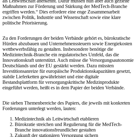
als Leitwirtschaft anerkennt. Dafür müssen nun aber auch gezielte
Maßnahmen zur Förderung und Stärkung der MedTech-Branche
ergriffen werden.“ Dies erfordere eine enge Zusammenarbeit
zwischen Politik, Industrie und Wissenschaft sowie eine klare
politische Priorisierung.
Zu den Forderungen der beiden Verbände gehört es, bürokratische
Hürden abzubauen und Unternehmenssteuern sowie Energiekosten
wettbewerbsfähig zu gestalten. Insbesondere benötige die
Medizintechnik-Branche ein regulatorisches Umfeld, das die
Innovationskraft unterstützt. Auch müsse die Versorgungsautonomie
Deutschlands und der EU gestärkt werden. Dazu müssten
Investitionsanreize für europäische Produktionskapazitäten gesetzt,
stabile Lieferketten gewährleistet und eine digitale
Bestandsplattform für versorgungskritische Medizinprodukte
eingeführt werden, heißt es in dem Papier der beiden Verbände.
Die sieben Themenbereiche des Papiers, die jeweils mit konkreten
Forderungen unterlegt werden, lauten:
Medizintechnik als Leitwirtschaft etablieren
Bürokratie streichen und Regulierung für die MedTech-
Branche innovationsfreundlicher gestalten
Zukunft der stationären Versorgung sichern