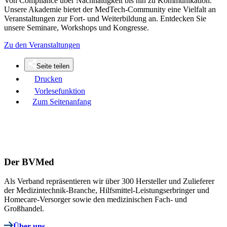
Von Compliance über Nachhaltigkeit bis hin zu Kommunikation.
Unsere Akademie bietet der MedTech-Community eine Vielfalt an
Veranstaltungen zur Fort- und Weiterbildung an. Entdecken Sie
unsere Seminare, Workshops und Kongresse.
Zu den Veranstaltungen
Seite teilen
Drucken
Vorlesefunktion
Zum Seitenanfang
Der BVMed
Als Verband repräsentieren wir über 300 Hersteller und Zulieferer
der Medizintechnik-Branche, Hilfsmittel-Leistungserbringer und
Homecare-Versorger sowie den medizinischen Fach- und
Großhandel.
Über uns