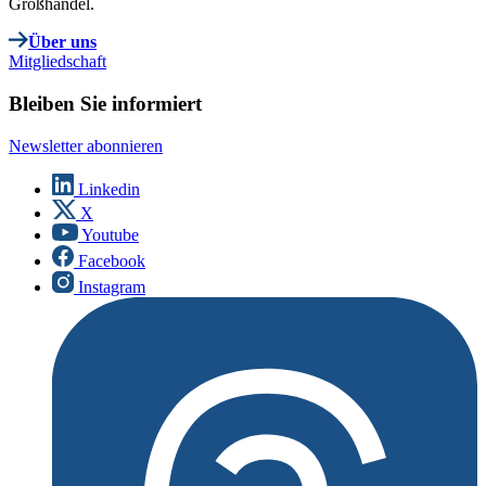
Großhandel.
Über uns
Mitgliedschaft
Bleiben Sie informiert
Newsletter abonnieren
Linkedin
X
Youtube
Facebook
Instagram