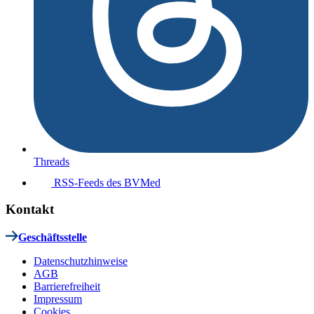
Threads
RSS-Feeds des BVMed
Kontakt
Geschäftsstelle
Datenschutzhinweise
AGB
Barrierefreiheit
Impressum
Cookies