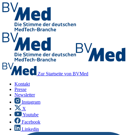
Zur Startseite von BVMed
Kontakt
Presse
Newsletter
Instagram
X
Youtube
Facebook
Linkedin