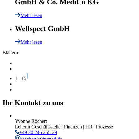
GmbH & Co. MediCo KG
Mehr lesen
Wellspect GmbH
Mehr lesen
Blättern:
1 - 15
Ihr Kontakt zu uns
Yvonne Röchert
Leiterin Geschäftsstelle | Finanzen | HR | Prozesse
+49 30 246 255-29