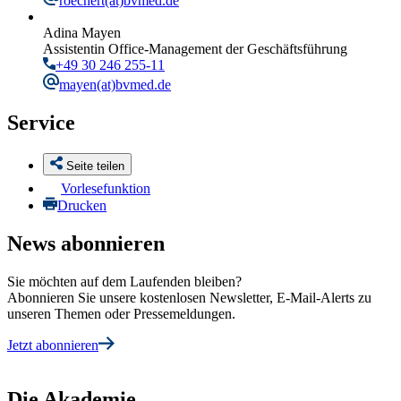
roechert
(at)bvmed.de
Adina Mayen
Assistentin Office-Management der Geschäftsführung
+49 30 246 255-11
mayen
(at)bvmed.de
Service
Seite teilen
Vorlesefunktion
Drucken
News abonnieren
Sie möchten auf dem Laufenden bleiben?
Abonnieren Sie unsere kostenlosen Newsletter, E-Mail-Alerts zu
unseren Themen oder Pressemeldungen.
Jetzt abonnieren
Die Akademie