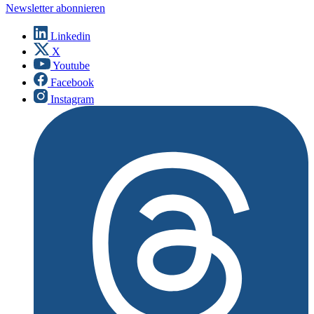
Newsletter abonnieren
Linkedin
X
Youtube
Facebook
Instagram