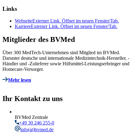
Links
Webseite
Externer Link. Öffnet im neuen Fenster/Tab.
Karriere
Externer Link. Öffnet im neuen Fenster/Tab.
Mitglieder des BVMed
Über 300 MedTech-Unternehmen sind Mitglied im BVMed.
Darunter deutsche und internationale Medizintechnik-Hersteller, -
Händler und -Zulieferer sowie Hilfsmittel-Leistungserbringer und
Homecare-Versorger.
Mehr lesen
Ihr Kontakt zu uns
BVMed Zentrale
+49 30 246 255-0
info
(at)bvmed.de