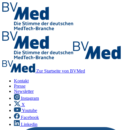
Zur Startseite von BVMed
Kontakt
Presse
Newsletter
Instagram
X
Youtube
Facebook
Linkedin