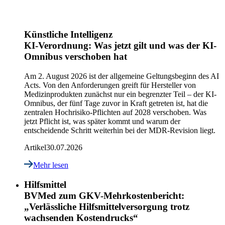
Künstliche Intelligenz
KI-Verordnung: Was jetzt gilt und was der KI-
Omnibus verschoben hat
Am 2. August 2026 ist der allgemeine Geltungsbeginn des AI
Acts. Von den Anforderungen greift für Hersteller von
Medizinprodukten zunächst nur ein begrenzter Teil – der KI-
Omnibus, der fünf Tage zuvor in Kraft getreten ist, hat die
zentralen Hochrisiko-Pflichten auf 2028 verschoben. Was
jetzt Pflicht ist, was später kommt und warum der
entscheidende Schritt weiterhin bei der MDR-Revision liegt.
Artikel
30.07.2026
Mehr lesen
Hilfsmittel
BVMed zum GKV-Mehrkostenbericht:
„Verlässliche Hilfsmittelversorgung trotz
wachsenden Kostendrucks“