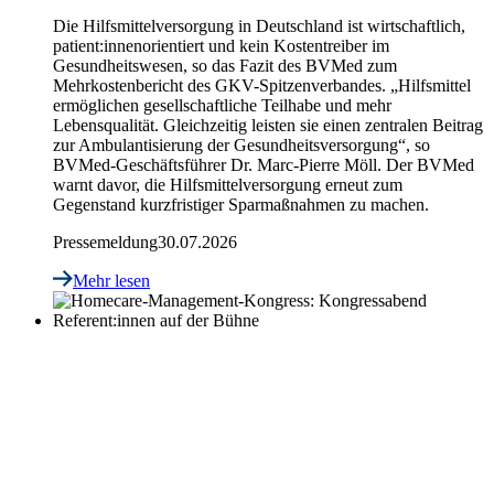
Die Hilfsmittelversorgung in Deutschland ist wirtschaftlich,
patient:innenorientiert und kein Kostentreiber im
Gesundheitswesen, so das Fazit des BVMed zum
Mehrkostenbericht des GKV-Spitzenverbandes. „Hilfsmittel
ermöglichen gesellschaftliche Teilhabe und mehr
Lebensqualität. Gleichzeitig leisten sie einen zentralen Beitrag
zur Ambulantisierung der Gesundheitsversorgung“, so
BVMed-Geschäftsführer Dr. Marc-Pierre Möll. Der BVMed
warnt davor, die Hilfsmittelversorgung erneut zum
Gegenstand kurzfristiger Sparmaßnahmen zu machen.
Pressemeldung
30.07.2026
Mehr lesen