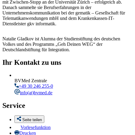
mit Zwischen-Stopp an der Universität Zürich – erfolgreich ab.
Danach sammelte sie Berufserfahrungen in der
Unternehmenskommunikation bei der gematik – Gesellschaft für
Telematikanwendungen mbH und dem Krankenkassen-IT-
Dienstleister gkv informatik.
Natalie Gladkov ist Alumna der Studienstiftung des deutschen
Volkes und des Programms „Geh Deinen WEG“ der
Deutschlandstiftung für Integration.
Ihr Kontakt zu uns
BVMed Zentrale
+49 30 246 255-0
info
(at)bvmed.de
Service
Seite teilen
Vorlesefunktion
Drucken