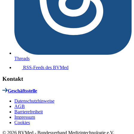
Threads
RSS-Feeds des BVMed
Kontakt
Geschäftsstelle
Datenschutzhinweise
AGB
Barrierefreiheit
Impressum
Cookies
© 2026 BVMed - Bundesverband Medizintechnologie e.V.