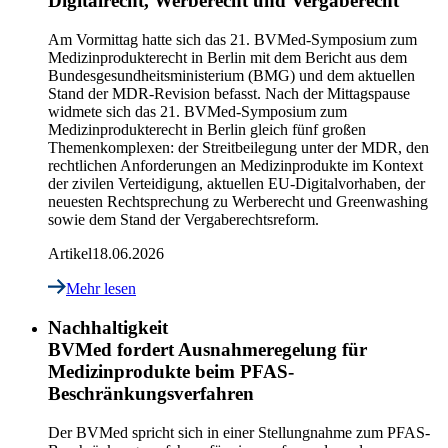
Digitalrecht, Werberecht und Vergaberecht
Am Vormittag hatte sich das 21. BVMed-Symposium zum
Medizinprodukterecht in Berlin mit dem Bericht aus dem
Bundesgesundheitsministerium (BMG) und dem aktuellen
Stand der MDR-Revision befasst. Nach der Mittagspause
widmete sich das 21. BVMed-Symposium zum
Medizinprodukterecht in Berlin gleich fünf großen
Themenkomplexen: der Streitbeilegung unter der MDR, den
rechtlichen Anforderungen an Medizinprodukte im Kontext
der zivilen Verteidigung, aktuellen EU-Digitalvorhaben, der
neuesten Rechtsprechung zu Werberecht und Greenwashing
sowie dem Stand der Vergaberechtsreform.
Artikel
18.06.2026
Mehr lesen
Nachhaltigkeit
BVMed fordert Ausnahmeregelung für
Medizinprodukte beim PFAS-
Beschränkungsverfahren
Der BVMed spricht sich in einer Stellungnahme zum PFAS-