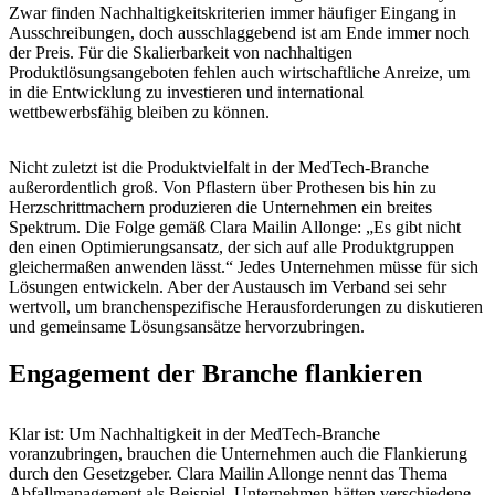
Zwar finden Nachhaltigkeitskriterien immer häufiger Eingang in
Ausschreibungen, doch ausschlaggebend ist am Ende immer noch
der Preis. Für die Skalierbarkeit von nachhaltigen
Produktlösungsangeboten fehlen auch wirtschaftliche Anreize, um
in die Entwicklung zu investieren und international
wettbewerbsfähig bleiben zu können.
Nicht zuletzt ist die Produktvielfalt in der MedTech-Branche
außerordentlich groß. Von Pflastern über Prothesen bis hin zu
Herzschrittmachern produzieren die Unternehmen ein breites
Spektrum. Die Folge gemäß Clara Mailin Allonge: „Es gibt nicht
den einen Optimierungsansatz, der sich auf alle Produktgruppen
gleichermaßen anwenden lässt.“ Jedes Unternehmen müsse für sich
Lösungen entwickeln. Aber der Austausch im Verband sei sehr
wertvoll, um branchenspezifische Herausforderungen zu diskutieren
und gemeinsame Lösungsansätze hervorzubringen.
Engagement der Branche flankieren
Klar ist: Um Nachhaltigkeit in der MedTech-Branche
voranzubringen, brauchen die Unternehmen auch die
Flankierung
durch den Gesetzgeber
. Clara Mailin Allonge nennt das Thema
Abfallmanagement als Beispiel. Unternehmen hätten verschiedene