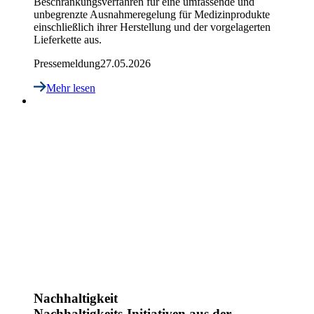
Beschränkungsverfahren für eine umfassende und
unbegrenzte Ausnahmeregelung für Medizinprodukte
einschließlich ihrer Herstellung und der vorgelagerten
Lieferkette aus.
Pressemeldung
27.05.2026
Mehr lesen
Nachhaltigkeit
Nachhaltigkeits-Initiativen aus der