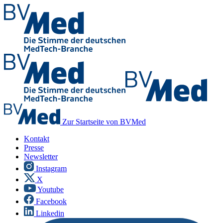
Zur Startseite von BVMed
Kontakt
Presse
Newsletter
Instagram
X
Youtube
Facebook
Linkedin