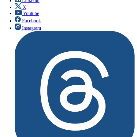
Linkedin
X
Youtube
Facebook
Instagram