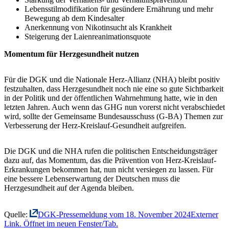
Lebensstilmodifikation für gesündere Ernährung und mehr
Bewegung ab dem Kindesalter
Anerkennung von Nikotinsucht als Krankheit
Steigerung der Laienreanimationsquote
Momentum für Herzgesundheit nutzen
Für die DGK und die Nationale Herz-Allianz (NHA) bleibt positiv
festzuhalten, dass Herzgesundheit noch nie eine so gute Sichtbarkeit
in der Politik und der öffentlichen Wahrnehmung hatte, wie in den
letzten Jahren. Auch wenn das GHG nun vorerst nicht verabschiedet
wird, sollte der Gemeinsame Bundesausschuss (G-BA) Themen zur
Verbesserung der Herz-Kreislauf-Gesundheit aufgreifen.
Die DGK und die NHA rufen die politischen Entscheidungsträger
dazu auf, das Momentum, das die Prävention von Herz-Kreislauf-
Erkrankungen bekommen hat, nun nicht versiegen zu lassen. Für
eine bessere Lebenserwartung der Deutschen muss die
Herzgesundheit auf der Agenda bleiben.
Quelle:
DGK-Pressemeldung vom 18. November 2024
Externer
Link. Öffnet im neuen Fenster/Tab.