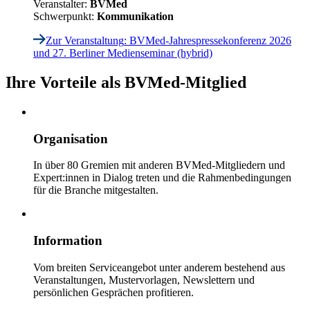
Veranstalter:
BVMed
Schwerpunkt:
Kommunikation
Zur Veranstaltung
: BVMed-Jahrespressekonferenz 2026
und 27. Berliner Medienseminar (hybrid)
Ihre Vorteile als BVMed-Mitglied
Organisation
In über 80 Gremien mit anderen BVMed-Mitgliedern und
Expert:innen in Dialog treten und die Rahmenbedingungen
für die Branche mitgestalten.
Information
Vom breiten Serviceangebot unter anderem bestehend aus
Veranstaltungen, Mustervorlagen, Newslettern und
persönlichen Gesprächen profitieren.