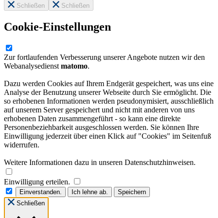
Schließen
Schließen
Cookie-Einstellungen
Zur fortlaufenden Verbesserung unserer Angebote nutzen wir den
Webanalysedienst
matomo
.
Dazu werden Cookies auf Ihrem Endgerät gespeichert, was uns eine
Analyse der Benutzung unserer Webseite durch Sie ermöglicht. Die
so erhobenen Informationen werden pseudonymisiert, ausschließlich
auf unserem Server gespeichert und nicht mit anderen von uns
erhobenen Daten zusammengeführt - so kann eine direkte
Personenbeziehbarkeit ausgeschlossen werden. Sie können Ihre
Einwilligung jederzeit über einen Klick auf "Cookies" im Seitenfuß
widerrufen.
Weitere Informationen dazu in unseren Datenschutzhinweisen.
Einwilligung erteilen.
Einverstanden.
Ich lehne ab.
Speichern
Schließen