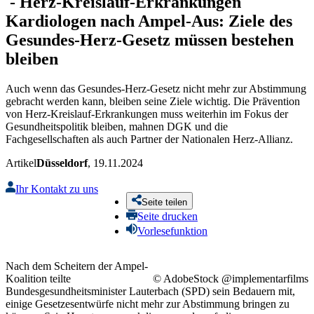
-
Herz-Kreislauf-Erkrankungen
Kardiologen nach Ampel-Aus: Ziele des
Gesundes-Herz-Gesetz müssen bestehen
bleiben
Auch wenn das Gesundes-Herz-Gesetz nicht mehr zur Abstimmung
gebracht werden kann, bleiben seine Ziele wichtig. Die Prävention
von Herz-Kreislauf-Erkrankungen muss weiterhin im Fokus der
Gesundheitspolitik bleiben, mahnen DGK und die
Fachgesellschaften als auch Partner der Nationalen Herz-Allianz.
Artikel
Düsseldorf
, 19.11.2024
Ihr Kontakt zu uns
Seite teilen
Seite drucken
Vorlesefunktion
Nach dem Scheitern der Ampel-
Koalition teilte
© AdobeStock @implementarfilms
Bundesgesundheitsminister Lauterbach (SPD) sein Bedauern mit,
einige Gesetzesentwürfe nicht mehr zur Abstimmung bringen zu