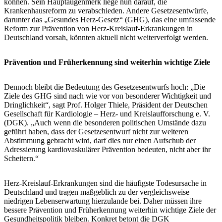
können. Sein Hauptaugenmerk liege nun darauf, die
Krankenhausreform zu verabschieden. Andere Gesetzesentwürfe,
darunter das „Gesundes Herz-Gesetz“ (GHG), das eine umfassende
Reform zur Prävention von Herz-Kreislauf-Erkrankungen in
Deutschland vorsah, könnten aktuell nicht weiterverfolgt werden.
Prävention und Früherkennung sind weiterhin wichtige Ziele
Dennoch bleibt die Bedeutung des Gesetzesentwurfs hoch: „Die
Ziele des GHG sind nach wie vor von besonderer Wichtigkeit und
Dringlichkeit“, sagt Prof. Holger Thiele, Präsident der Deutschen
Gesellschaft für Kardiologie – Herz- und Kreislaufforschung e. V.
(DGK). „Auch wenn die besonderen politischen Umstände dazu
geführt haben, dass der Gesetzesentwurf nicht zur weiteren
Abstimmung gebracht wird, darf dies nur einen Aufschub der
Adressierung kardiovaskulärer Prävention bedeuten, nicht aber ihr
Scheitern.“
Herz-Kreislauf-Erkrankungen sind die häufigste Todesursache in
Deutschland und tragen maßgeblich zu der vergleichsweise
niedrigen Lebenserwartung hierzulande bei. Daher müssen ihre
bessere Prävention und Früherkennung weiterhin wichtige Ziele der
Gesundheitspolitik bleiben. Konkret betont die DGK