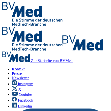
Zur Startseite von BVMed
Kontakt
Presse
Newsletter
Instagram
X
Youtube
Facebook
Linkedin