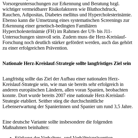
Vorsorgeuntersuchungen zur Erkennung und Beratung bzgl.
wichtiger vermeidbarer Risikofaktoren wie Bluthochdruck,
Rauchen, Adipositas, Diabetes mellitus und Hypercholesterinämie.
Ebenso kann die Umsetzung eines systematischen Screenings zur
Erkennung einer genetisch-bedingten Familiären
Hypercholesterinämie (FH) im Rahmen der U9- bis J11-
Untersuchungen sinnvoll sein. Zudem muss die Herz-Kreislauf-
Forschung noch deutlich stärker gefördert werden, auch das gehört
zu einer erfolgreichen Prävention.
Nationale Herz-Kreislauf-Strategie sollte langfristiges Ziel sein
Langfristig sollte das Ziel der Aufbau einer nationalen Herz-
Kreislauf-Strategie sein, wie man sie bereits sehr erfolgreich in
anderen europäischen Ländern, allen voran Spanien, beobachten
konnte. Dort wurde bereits 2007 eine nationale Herz-Kreislauf-
Strategie etabliert. Seither stieg die durchschnittliche
Lebenserwartung der Spanierinnen und Spanier um rund 3,5 Jahre.
Eine deutsche Variante sollte insbesondere die folgenden
Maßnahmen beinhalten:
Stärkung der Verhaltens- und Verhältnisprävention