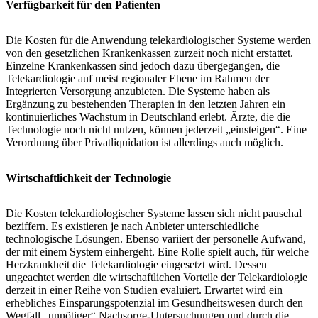
Verfügbarkeit für den Patienten
Die Kosten für die Anwendung telekardiologischer Systeme werden
von den gesetzlichen Krankenkassen zurzeit noch nicht erstattet.
Einzelne Krankenkassen sind jedoch dazu übergegangen, die
Telekardiologie auf meist regionaler Ebene im Rahmen der
Integrierten Versorgung anzubieten. Die Systeme haben als
Ergänzung zu bestehenden Therapien in den letzten Jahren ein
kontinuierliches Wachstum in Deutschland erlebt. Ärzte, die die
Technologie noch nicht nutzen, können jederzeit „einsteigen“. Eine
Verordnung über Privatliquidation ist allerdings auch möglich.
Wirtschaftlichkeit der Technologie
Die Kosten telekardiologischer Systeme lassen sich nicht pauschal
beziffern. Es existieren je nach Anbieter unterschiedliche
technologische Lösungen. Ebenso variiert der personelle Aufwand,
der mit einem System einhergeht. Eine Rolle spielt auch, für welche
Herzkrankheit die Telekardiologie eingesetzt wird. Dessen
ungeachtet werden die wirtschaftlichen Vorteile der Telekardiologie
derzeit in einer Reihe von Studien evaluiert. Erwartet wird ein
erhebliches Einsparungspotenzial im Gesundheitswesen durch den
Wegfall „unnötiger“ Nachsorge-Untersuchungen und durch die