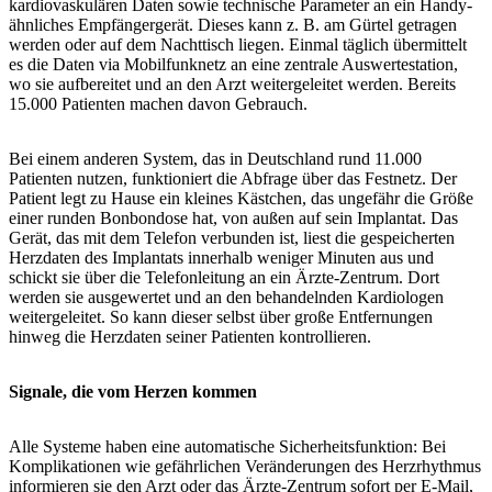
kardiovaskulären Daten sowie technische Parameter an ein Handy-
ähnliches Empfängergerät. Dieses kann z. B. am Gürtel getragen
werden oder auf dem Nachttisch liegen. Einmal täglich übermittelt
es die Daten via Mobilfunknetz an eine zentrale Auswertestation,
wo sie aufbereitet und an den Arzt weitergeleitet werden. Bereits
15.000 Patienten machen davon Gebrauch.
Bei einem anderen System, das in Deutschland rund 11.000
Patienten nutzen, funktioniert die Abfrage über das Festnetz. Der
Patient legt zu Hause ein kleines Kästchen, das ungefähr die Größe
einer runden Bonbondose hat, von außen auf sein Implantat. Das
Gerät, das mit dem Telefon verbunden ist, liest die gespeicherten
Herzdaten des Implantats innerhalb weniger Minuten aus und
schickt sie über die Telefonleitung an ein Ärzte-Zentrum. Dort
werden sie ausgewertet und an den behandelnden Kardiologen
weitergeleitet. So kann dieser selbst über große Entfernungen
hinweg die Herzdaten seiner Patienten kontrollieren.
Signale, die vom Herzen kommen
Alle Systeme haben eine automatische Sicherheitsfunktion: Bei
Komplikationen wie gefährlichen Veränderungen des Herzrhythmus
informieren sie den Arzt oder das Ärzte-Zentrum sofort per E-Mail,