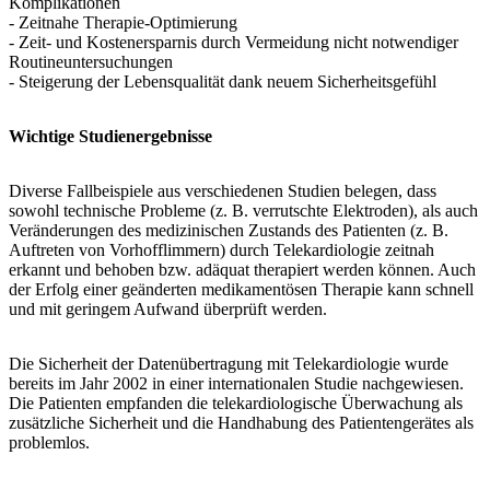
Komplikationen
- Zeitnahe Therapie-Optimierung
- Zeit- und Kostenersparnis durch Vermeidung nicht notwendiger
Routineuntersuchungen
- Steigerung der Lebensqualität dank neuem Sicherheitsgefühl
Wichtige Studienergebnisse
Diverse Fallbeispiele aus verschiedenen Studien belegen, dass
sowohl technische Probleme (z. B. verrutschte Elektroden), als auch
Veränderungen des medizinischen Zustands des Patienten (z. B.
Auftreten von Vorhofflimmern) durch Telekardiologie zeitnah
erkannt und behoben bzw. adäquat therapiert werden können. Auch
der Erfolg einer geänderten medikamentösen Therapie kann schnell
und mit geringem Aufwand überprüft werden.
Die Sicherheit der Datenübertragung mit Telekardiologie wurde
bereits im Jahr 2002 in einer internationalen Studie nachgewiesen.
Die Patienten empfanden die telekardiologische Überwachung als
zusätzliche Sicherheit und die Handhabung des Patientengerätes als
problemlos.