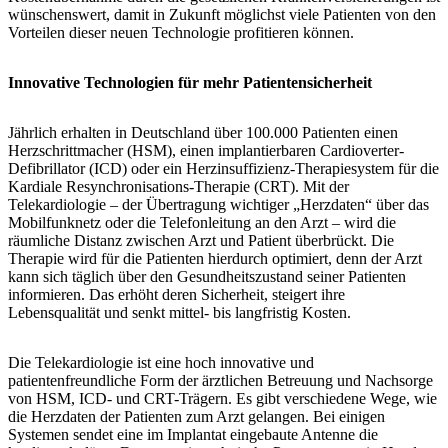
wünschenswert, damit in Zukunft möglichst viele Patienten von den
Vorteilen dieser neuen Technologie profitieren können.
Innovative Technologien für mehr Patientensicherheit
Jährlich erhalten in Deutschland über 100.000 Patienten einen
Herzschrittmacher (HSM), einen implantierbaren Cardioverter-
Defibrillator (ICD) oder ein Herzinsuffizienz-Therapiesystem für die
Kardiale Resynchronisations-Therapie (CRT). Mit der
Telekardiologie – der Übertragung wichtiger „Herzdaten“ über das
Mobilfunknetz oder die Telefonleitung an den Arzt – wird die
räumliche Distanz zwischen Arzt und Patient überbrückt. Die
Therapie wird für die Patienten hierdurch optimiert, denn der Arzt
kann sich täglich über den Gesundheitszustand seiner Patienten
informieren. Das erhöht deren Sicherheit, steigert ihre
Lebensqualität und senkt mittel- bis langfristig Kosten.
Die Telekardiologie ist eine hoch innovative und
patientenfreundliche Form der ärztlichen Betreuung und Nachsorge
von HSM, ICD- und CRT-Trägern. Es gibt verschiedene Wege, wie
die Herzdaten der Patienten zum Arzt gelangen. Bei einigen
Systemen sendet eine im Implantat eingebaute Antenne die