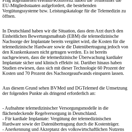
Prag abgehaltenen eHealth-Konferenz haben die Teilnehmer die
EU-Mitgliedsstaaten aufgefordert, die bestehenden
Vergütungssysteme bzw. Leistungskataloge für die Telemedizin zu
öffnen.
In Deutschland haben wir die Situation, dass dem Arzt durch den
Einheitlichen Bewertungsmaßstab (EBM) die telemedizinische
Nachsorge der Implantate bereits vergütet wird, die Kosten für die
telemedizinische Hardware sowie die Datenübertragung jedoch von
den Krankenkassen nicht getragen werden. Es ist bereits
nachgewiesen, dass die telemedizinische Überwachung kardialer
Implantate sicher und klinisch effektiv ist. Darüber hinaus haben
Studien erwiesen, dass sich mit dieser Technologie 60 Prozent der
Kosten und 70 Prozent des Nachsorgeaufwands einsparen lassen.
Aus diesem Grund sehen BVMed und DGTelemed die Umsetzung
der folgenden Punkte als dringend erforderlich an:
- Aufnahme telemedizinischer Versorgungsmodelle in die
flächendeckende Regelversorgung in Deutschland.
- Für kardiale Implantate: Vergütung der telemedizinischen
Hardware sowie der Datenübertragung durch die Kostenträger.
- Anerkennung und Akzeptanz des volkswirtschaftlichen Nutzens