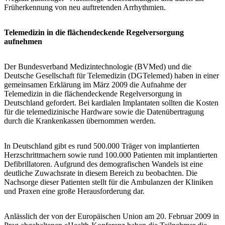
Früherkennung von neu auftretenden Arrhythmien.
Telemedizin in die flächendeckende Regelversorgung
aufnehmen
Der Bundesverband Medizintechnologie (BVMed) und die
Deutsche Gesellschaft für Telemedizin (DGTelemed) haben in einer
gemeinsamen Erklärung im März 2009 die Aufnahme der
Telemedizin in die flächendeckende Regelversorgung in
Deutschland gefordert. Bei kardialen Implantaten sollten die Kosten
für die telemedizinische Hardware sowie die Datenübertragung
durch die Krankenkassen übernommen werden.
In Deutschland gibt es rund 500.000 Träger von implantierten
Herzschrittmachern sowie rund 100.000 Patienten mit implantierten
Defibrillatoren. Aufgrund des demografischen Wandels ist eine
deutliche Zuwachsrate in diesem Bereich zu beobachten. Die
Nachsorge dieser Patienten stellt für die Ambulanzen der Kliniken
und Praxen eine große Herausforderung dar.
Anlässlich der von der Europäischen Union am 20. Februar 2009 in