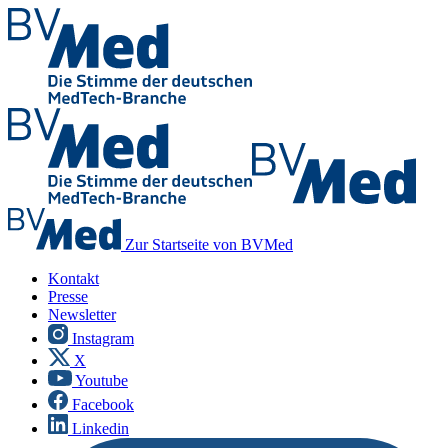
Zur Startseite von BVMed
Kontakt
Presse
Newsletter
Instagram
X
Youtube
Facebook
Linkedin