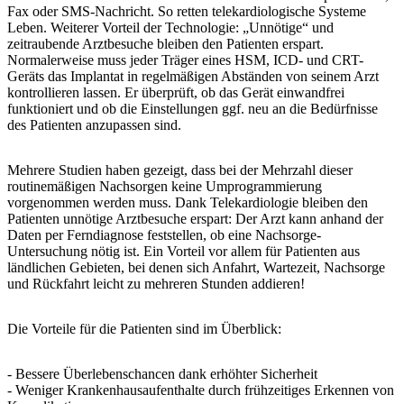
Fax oder SMS-Nachricht. So retten telekardiologische Systeme
Leben. Weiterer Vorteil der Technologie: „Unnötige“ und
zeitraubende Arztbesuche bleiben den Patienten erspart.
Normalerweise muss jeder Träger eines HSM, ICD- und CRT-
Geräts das Implantat in regelmäßigen Abständen von seinem Arzt
kontrollieren lassen. Er überprüft, ob das Gerät einwandfrei
funktioniert und ob die Einstellungen ggf. neu an die Bedürfnisse
des Patienten anzupassen sind.
Mehrere Studien haben gezeigt, dass bei der Mehrzahl dieser
routinemäßigen Nachsorgen keine Umprogrammierung
vorgenommen werden muss. Dank Telekardiologie bleiben den
Patienten unnötige Arztbesuche erspart: Der Arzt kann anhand der
Daten per Ferndiagnose feststellen, ob eine Nachsorge-
Untersuchung nötig ist. Ein Vorteil vor allem für Patienten aus
ländlichen Gebieten, bei denen sich Anfahrt, Wartezeit, Nachsorge
und Rückfahrt leicht zu mehreren Stunden addieren!
Die Vorteile für die Patienten sind im Überblick:
- Bessere Überlebenschancen dank erhöhter Sicherheit
- Weniger Krankenhausaufenthalte durch frühzeitiges Erkennen von