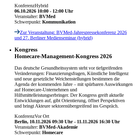
Konferenz
Hybrid
06.10.2026 10:00 - 12:00 Uhr
Veranstalter:
BVMed
Schwerpunkt:
Kommunikation
Zur Veranstaltung
: BVMed-Jahrespressekonferenz 2026
und 27. Berliner Medienseminar (hybrid)
Kongress
Homecare-Management-Kongress 2026
Das deutsche Gesundheitssystem steht vor tiefgreifenden
Veränderungen: Finanzierungsfragen, Künstliche Intelligenz
und neue gesetzliche Weichenstellungen bestimmen die
Agenda der kommenden Jahre – mit spürbaren Auswirkungen
auf Homecare-Unternehmen und
Hilfsmittelleistungserbringer. Der Kongress greift aktuelle
Entwicklungen auf, gibt Orientierung, öffnet Perspektiven
und bringt Akteure sektorenübergreifend ins Gespräch.
Konferenz
Vor Ort
Berlin,
10.11.2026 09:30 Uhr - 11.11.2026 16:30 Uhr
Veranstalter:
BVMed-Akademie
Schwerpunkt:
Homecare