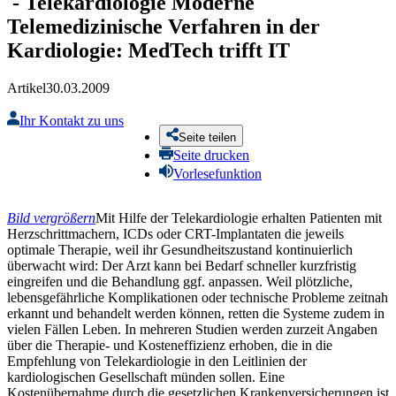
-
Telekardiologie
Moderne
Telemedizinische Verfahren in der
Kardiologie: MedTech trifft IT
Artikel
30.03.2009
Ihr Kontakt zu uns
Seite teilen
Seite drucken
Vorlesefunktion
Bild vergrößern
Mit Hilfe der Telekardiologie erhalten Patienten mit
Herzschrittmachern, ICDs oder CRT-Implantaten die jeweils
optimale Therapie, weil ihr Gesundheitszustand kontinuierlich
überwacht wird: Der Arzt kann bei Bedarf schneller kurzfristig
eingreifen und die Behandlung ggf. anpassen. Weil plötzliche,
lebensgefährliche Komplikationen oder technische Probleme zeitnah
erkannt und behandelt werden können, retten die Systeme zudem in
vielen Fällen Leben. In mehreren Studien werden zurzeit Angaben
über die Therapie- und Kosteneffizienz erhoben, die in die
Empfehlung von Telekardiologie in den Leitlinien der
kardiologischen Gesellschaft münden sollen. Eine
Kostenübernahme durch die gesetzlichen Krankenversicherungen ist