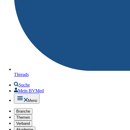
Threads
Suche
Mein BVMed
Menü
Branche
Themen
Verband
Akademie