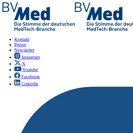
Kontakt
Presse
Newsletter
Instagram
X
Youtube
Facebook
Linkedin