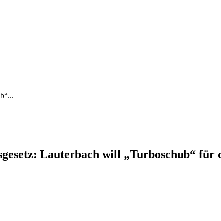
b“...
gesetz: Lauterbach will „Turboschub“ für