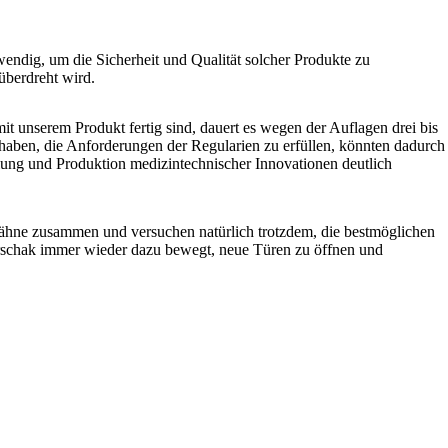
ndig, um die Sicherheit und Qualität solcher Produkte zu
überdreht wird.
t unserem Produkt fertig sind, dauert es wegen der Auflagen drei bis
 haben, die Anforderungen der Regularien zu erfüllen, könnten dadurch
klung und Produktion medizintechnischer Innovationen deutlich
 Zähne zusammen und versuchen natürlich trotzdem, die bestmöglichen
worschak immer wieder dazu bewegt, neue Türen zu öffnen und