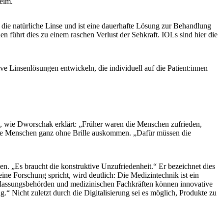
heim.
t die natürliche Linse und ist eine dauerhafte Lösung zur Behandlung
n führt dies zu einem raschen Verlust der Sehkraft. IOLs sind hier die
e Linsenlösungen entwickeln, die individuell auf die Patient:innen
ind, wie Dworschak erklärt: „Früher waren die Menschen zufrieden,
n die Menschen ganz ohne Brille auskommen. „Dafür müssen die
n. „Es braucht die konstruktive Unzufriedenheit.“ Er bezeichnet dies
e Forschung spricht, wird deutlich: Die Medizintechnik ist ein
Zulassungsbehörden und medizinischen Fachkräften können innovative
“ Nicht zuletzt durch die Digitalisierung sei es möglich, Produkte zu