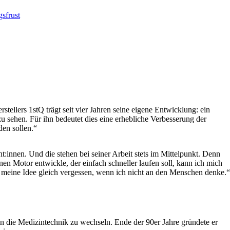
sfrust
tellers 1stQ trägt seit vier Jahren seine eigene Entwicklung: ein
zu sehen. Für ihn bedeutet dies eine erhebliche Verbesserung der
den sollen.“
t:innen. Und die stehen bei seiner Arbeit stets im Mittelpunkt. Denn
nen Motor entwickle, der einfach schneller laufen soll, kann ich mich
ch meine Idee gleich vergessen, wenn ich nicht an den Menschen denke.“
n die Medizintechnik zu wechseln. Ende der 90er Jahre gründete er