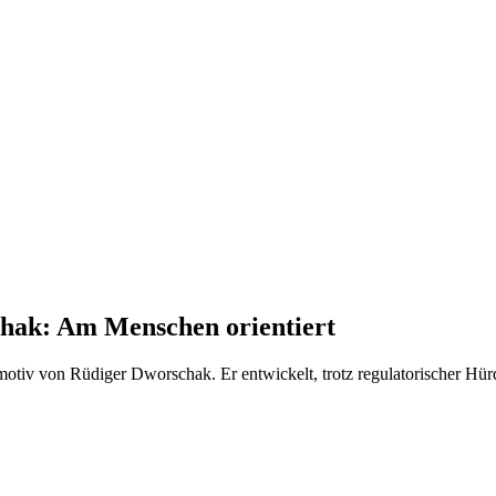
hak: Am Menschen orientiert
tmotiv von Rüdiger Dworschak. Er entwickelt, trotz regulatorischer H