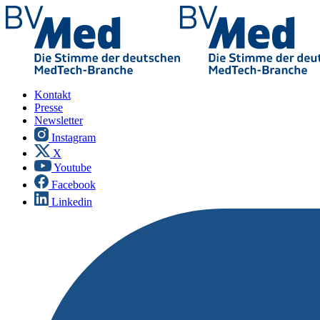
Kontakt
Presse
Newsletter
Instagram
X
Youtube
Facebook
Linkedin