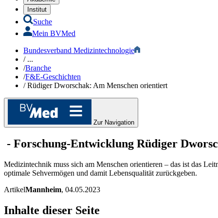
Institut
Suche
Mein BVMed
Bundesverband Medizintechnologie
/
...
/
Branche
/
F&E-Geschichten
/
Rüdiger Dworschak: Am Menschen orientiert
Zur Navigation
-
Forschung-Entwicklung
Rüdiger Dworsc
Medizintechnik muss sich am Menschen orientieren – das ist das Lei
optimale Sehvermögen und damit Lebensqualität zurückgeben.
Artikel
Mannheim
, 04.05.2023
Inhalte dieser Seite