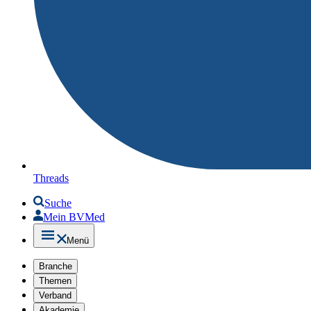
Threads
Suche
Mein BVMed
Menü
Branche
Themen
Verband
Akademie