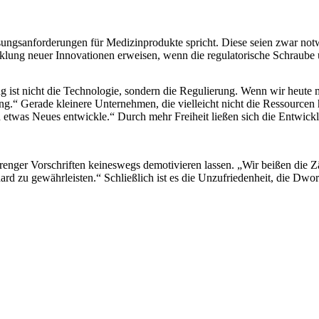
ngsanforderungen für Medizinprodukte spricht. Diese seien zwar notwe
klung neuer Innovationen erweisen, wenn die regulatorische Schraube 
ist nicht die Technologie, sondern die Regulierung. Wenn wir heute mi
ing.“ Gerade kleinere Unternehmen, die vielleicht nicht die Ressourcen
ch etwas Neues entwickle.“ Durch mehr Freiheit ließen sich die Entwic
strenger Vorschriften keineswegs demotivieren lassen. „Wir beißen die
ard zu gewährleisten.“ Schließlich ist es die Unzufriedenheit, die D