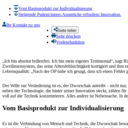
Vom Basisprodukt zur Individualisierung
Steigende Patient:innen-Ansprüche erfordern Innovation.
Ihr Kontakt zu uns
Seite teilen
Seite drucken
Vorlesefunktion
„Ich bin absolut brillenfrei. Ich bin mein eigenes Testimonial“, sagt
Zweilinsensystem, das seine Altersfehlsichtigkeit korrigiert und ihm 
Lebensqualität: „Nach der OP habe ich gesagt, dass ich einen Fehler g
Der Wille zur Veränderung ist es, der Dworschak antreibt – nicht nur,
neben der Technologie, die hinter seiner Innovation steckt, zählen fü
voll auf die Technik konzentrieren. Alles andere ist Nebensache. In
Vom Basisprodukt zur Individualisierung
Es ist die Verbindung von Mensch und Technik, die Dworschak besonde