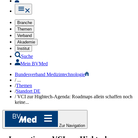
Branche
Themen
Verband
Akademie
Institut
Suche
Mein BVMed
Bundesverband Medizintechnologie
/
...
/
Themen
/
Standort DE​​​
/
VCI zur Hightech-Agenda: Roadmaps allein schaffen noch
keine...
Zur Navigation