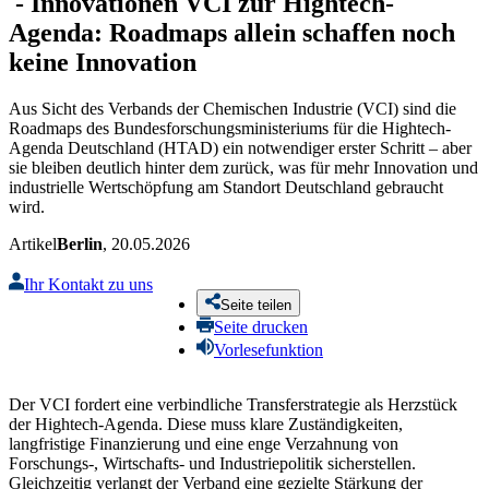
-
Innovationen
VCI zur Hightech-
Agenda: Roadmaps allein schaffen noch
keine Innovation
Aus Sicht des Verbands der Chemischen Industrie (VCI) sind die
Roadmaps des Bundesforschungsministeriums für die Hightech-
Agenda Deutschland (HTAD) ein notwendiger erster Schritt – aber
sie bleiben deutlich hinter dem zurück, was für mehr Innovation und
industrielle Wertschöpfung am Standort Deutschland gebraucht
wird.
Artikel
Berlin
, 20.05.2026
Ihr Kontakt zu uns
Seite teilen
Seite drucken
Vorlesefunktion
Der VCI fordert eine verbindliche Transferstrategie als Herzstück
der Hightech-Agenda. Diese muss klare Zuständigkeiten,
langfristige Finanzierung und eine enge Verzahnung von
Forschungs-, Wirtschafts- und Industriepolitik sicherstellen.
Gleichzeitig verlangt der Verband eine gezielte Stärkung der