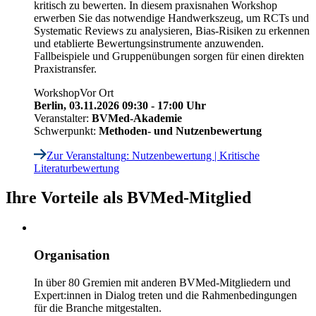
kritisch zu bewerten. In diesem praxisnahen Workshop
erwerben Sie das notwendige Handwerkszeug, um RCTs und
Systematic Reviews zu analysieren, Bias-Risiken zu erkennen
und etablierte Bewertungsinstrumente anzuwenden.
Fallbeispiele und Gruppenübungen sorgen für einen direkten
Praxistransfer.
Workshop
Vor Ort
Berlin,
03.11.2026 09:30 - 17:00 Uhr
Veranstalter:
BVMed-Akademie
Schwerpunkt:
Methoden- und Nutzenbewertung
Zur Veranstaltung
: Nutzenbewertung | Kritische
Literaturbewertung
Ihre Vorteile als BVMed-Mitglied
Organisation
In über 80 Gremien mit anderen BVMed-Mitgliedern und
Expert:innen in Dialog treten und die Rahmenbedingungen
für die Branche mitgestalten.