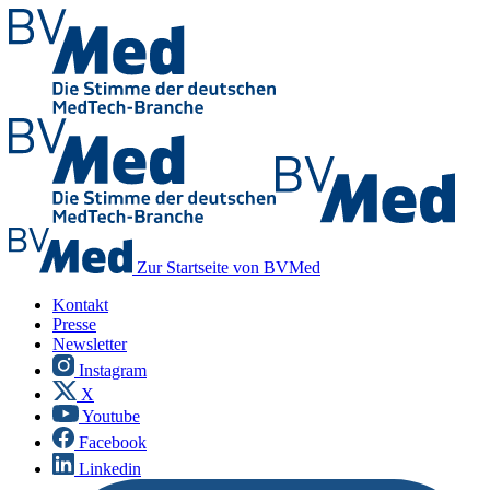
Zur Startseite von BVMed
Kontakt
Presse
Newsletter
Instagram
X
Youtube
Facebook
Linkedin