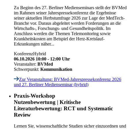
Zu Beginn des 27. Berliner Medienseminars stellt der BVMed
im Rahmen seiner Jahrespressekonferenz die Ergebnisse
seiner aktuellen Herbstumfrage 2026 zur Lage der MedTech-
Branche vor. Daraus abgeleitet werden Forderungen an die
Wirtschafts-, Forschungs- und Gesundheitspolitik. Im
Anschluss werden die Themen Telemonitoring sowie
Krankheitskosten am Beispiel der Herz-Kreislauf-
Erkrankungen näher...
Konferenz
Hybrid
06.10.2026 10:00 - 12:00 Uhr
Veranstalter:
BVMed
Schwerpunkt:
Kommunikation
Zur Veranstaltung
: BVMed-Jahrespressekonferenz 2026
und 27. Berliner Medienseminar (hybrid)
Praxis-Workshop
Nutzenbewertung | Kritische
Literaturbewertung: RCT und Systematic
Review
Lernen Sie, wissenschaftliche Studien sicher einzuordnen und