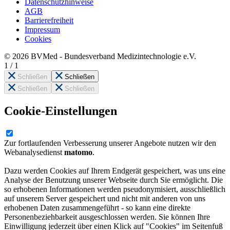
Datenschutzhinweise
AGB
Barrierefreiheit
Impressum
Cookies
© 2026 BVMed - Bundesverband Medizintechnologie e.V.
1
/
1
Schließen
Schließen
Schließen
Schließen
Cookie-Einstellungen
Zur fortlaufenden Verbesserung unserer Angebote nutzen wir den
Webanalysedienst
matomo
.
Dazu werden Cookies auf Ihrem Endgerät gespeichert, was uns eine
Analyse der Benutzung unserer Webseite durch Sie ermöglicht. Die
so erhobenen Informationen werden pseudonymisiert, ausschließlich
auf unserem Server gespeichert und nicht mit anderen von uns
erhobenen Daten zusammengeführt - so kann eine direkte
Personenbeziehbarkeit ausgeschlossen werden. Sie können Ihre
Einwilligung jederzeit über einen Klick auf "Cookies" im Seitenfuß