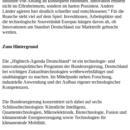
Industrie von Anfang an konsequent einbinden. Innovation entsteht
nicht im Elfenbeinturm, sondern im harten Praxistest. Andere
Länder agieren hier deutlich schneller und entschlossener.“ Für die
Branche steht viel auf dem Spiel: Investitionen, Arbeitsplätze und
die technologische Souveränität Europas hängen davon ab, ob
Innovationen am Standort Deutschland zur Marktreife gebracht
werden.
Zum Hintergrund
Die „Hightech-Agenda Deutschland“ ist ein technologie- und
innovationspolitisches Programm der Bundesregierung, Deutschland
bei wichtigen Zukunftstechnologien wettbewerbsfähiger und
unabhängiger zu machen. Im Mittelpunkt stehen Forschung,
industrielle Anwendung und der Aufbau eigener technologischer
Kompetenzen.
Die Bundesregierung konzentriert sich dabei auf sechs
Schlüsseltechnologien: Künstliche Intelligenz,
Quantentechnologien, Mikroelektronik, Biotechnologie, Fusion und
klimaneutrale Energieerzeugung sowie Technologien für
klimaneutrale Mobilität.