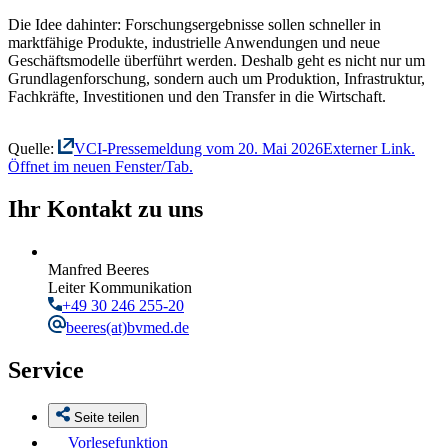
Die Idee dahinter: Forschungsergebnisse sollen schneller in
marktfähige Produkte, industrielle Anwendungen und neue
Geschäftsmodelle überführt werden. Deshalb geht es nicht nur um
Grundlagenforschung, sondern auch um Produktion, Infrastruktur,
Fachkräfte, Investitionen und den Transfer in die Wirtschaft.
Quelle:
VCI-Pressemeldung vom 20. Mai 2026
Externer Link.
Öffnet im neuen Fenster/Tab.
Ihr Kontakt zu uns
Manfred Beeres
Leiter Kommunikation
+49 30 246 255-20
beeres
(at)bvmed.de
Service
Seite teilen
Vorlesefunktion