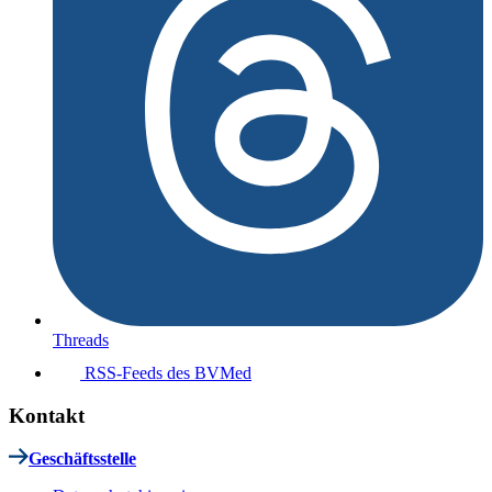
Threads
RSS-Feeds des BVMed
Kontakt
Geschäftsstelle