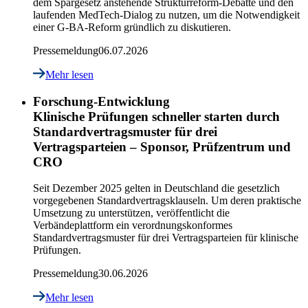
dem Spargesetz anstehende Strukturreform-Debatte und den
laufenden MedTech-Dialog zu nutzen, um die Notwendigkeit
einer G-BA-Reform gründlich zu diskutieren.
Pressemeldung
06.07.2026
Mehr lesen
Forschung-Entwicklung
Klinische Prüfungen schneller starten durch
Standardvertragsmuster für drei
Vertragsparteien – Sponsor, Prüfzentrum und
CRO
Seit Dezember 2025 gelten in Deutschland die gesetzlich
vorgegebenen Standardvertragsklauseln. Um deren praktische
Umsetzung zu unterstützen, veröffentlicht die
Verbändeplattform ein verordnungskonformes
Standardvertragsmuster für drei Vertragsparteien für klinische
Prüfungen.
Pressemeldung
30.06.2026
Mehr lesen