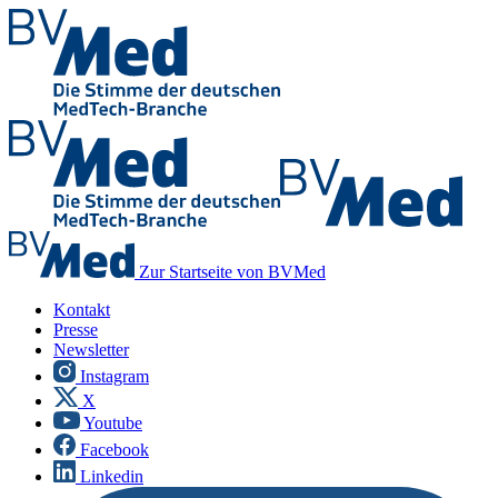
Zur Startseite von BVMed
Kontakt
Presse
Newsletter
Instagram
X
Youtube
Facebook
Linkedin