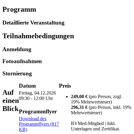
Programm
Detaillierte Veranstaltung
Teilnahmebedingungen
Anmeldung
Fotoaufnahmen
Stornierung
Datum
Preis
Auf
Freitag, 04.12.2026
249,00 €
(pro Person, zzgl.
09:30 - 12:00 Uhr
einen
19% Mehrwertsteuer)
Blick
296,31 €
(pro Person, inkl. 19%
Programmflyer
Mehrwertsteuer)
Download des
BVMed-Mitglied | Inkl.
Programmflyers (817
Unterlagen und Zertifikat.
KB)