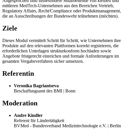
Angesprochen sind insbesondere Mitarbeitende von kleinen und
mittleren MedTech-Unternehmen aus den Bereichen Vertrieb,
Regulatory Affairs, Recht/Compliance oder Produktmanagement,
die an Ausschreibungen der Bundeswehr teilnehmen (möchten).
Ziele
Dieses Modul vermittelt Schritt für Schritt, wie Unternehmen ihre
Produkte auf den relevanten Plattformen korrekt registrieren, die
erforderlichen Unterlagen strukturkonform hochladen sowie
Angebote fristgerecht einreichen und formale Anforderungen im
gesamten Vergabeverfahren sicher umsetzen.
Referentin
Veronika Bagriantseva
Beschaffungsamt des BMI | Bonn
Moderation
Andre Kindler
Referent für Ländertätigkeit
BVMed - Bundesverband Medizintechnologie e.V. | Berlin