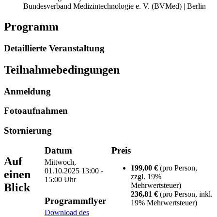
Bundesverband Medizintechnologie e. V. (BVMed) | Berlin
Programm
Detaillierte Veranstaltung
Teilnahmebedingungen
Anmeldung
Fotoaufnahmen
Stornierung
Datum
Preis
Auf
Mittwoch,
199,00 €
(pro Person,
01.10.2025
13:00 -
einen
zzgl. 19%
15:00 Uhr
Blick
Mehrwertsteuer)
236,81 €
(pro Person, inkl.
Programmflyer
19% Mehrwertsteuer)
Download des