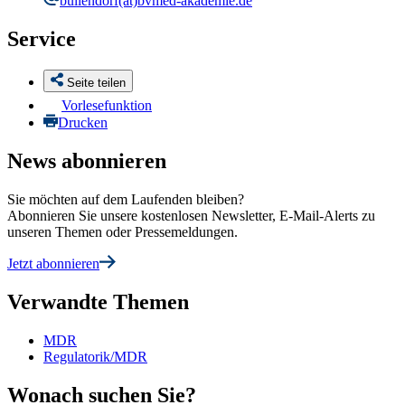
bullendorf
(at)bvmed-akademie.de
Service
Seite teilen
Vorlesefunktion
Drucken
News abonnieren
Sie möchten auf dem Laufenden bleiben?
Abonnieren Sie unsere kostenlosen Newsletter, E-Mail-Alerts zu
unseren Themen oder Pressemeldungen.
Jetzt abonnieren
Verwandte Themen
MDR
Regulatorik/MDR
Wonach suchen Sie?