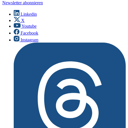
Newsletter abonnieren
Linkedin
X
Youtube
Facebook
Instagram