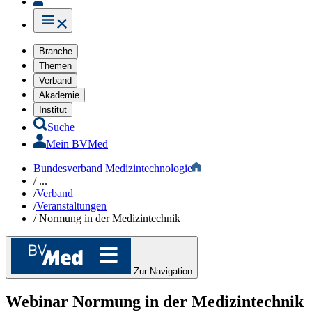
Branche
Themen
Verband
Akademie
Institut
Suche
Mein BVMed
Bundesverband Medizintechnologie
/
...
/
Verband
/
Veranstaltungen
/
Normung in der Medizintechnik
Zur Navigation
Webinar
Normung in der Medizintechnik