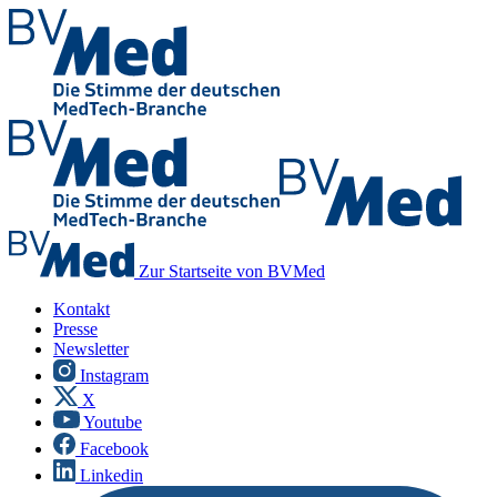
Zur Startseite von BVMed
Kontakt
Presse
Newsletter
Instagram
X
Youtube
Facebook
Linkedin