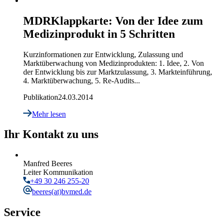
MDR
Klappkarte: Von der Idee zum
Medizinprodukt in 5 Schritten
Kurzinformationen zur Entwicklung, Zulassung und
Marktüberwachung von Medizinprodukten: 1. Idee, 2. Von
der Entwicklung bis zur Marktzulassung, 3. Markteinführung,
4. Marktüberwachung, 5. Re-Audits...
Publikation
24.03.2014
Mehr lesen
Ihr Kontakt zu uns
Manfred Beeres
Leiter Kommunikation
+49 30 246 255-20
beeres
(at)bvmed.de
Service