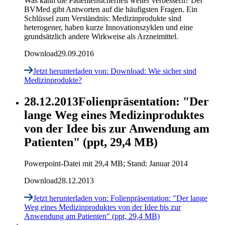
Was kann die Patientensicherheit weiter verbessern? Der
BVMed gibt Antworten auf die häufigsten Fragen. Ein
Schlüssel zum Verständnis: Medizinprodukte sind
heterogener, haben kurze Innovationszyklen und eine
grundsätzlich andere Wirkweise als Arzneimittel.
Download
29.09.2016
Jetzt herunterladen
von: Download: Wie sicher sind
Medizinprodukte?
28.12.2013
Folienpräsentation: "Der
lange Weg eines Medizinproduktes
von der Idee bis zur Anwendung am
Patienten" (ppt, 29,4 MB)
Powerpoint-Datei mit 29,4 MB; Stand: Januar 2014
Download
28.12.2013
Jetzt herunterladen
von: Folienpräsentation: "Der lange
Weg eines Medizinproduktes von der Idee bis zur
Anwendung am Patienten" (ppt, 29,4 MB)