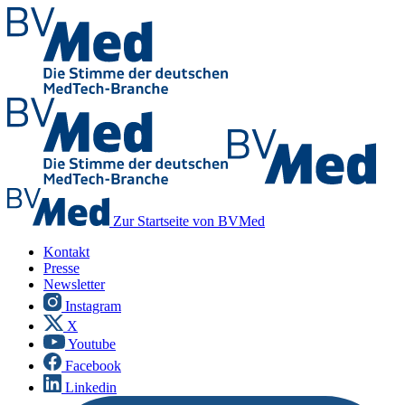
Zur Startseite von BVMed
Kontakt
Presse
Newsletter
Instagram
X
Youtube
Facebook
Linkedin