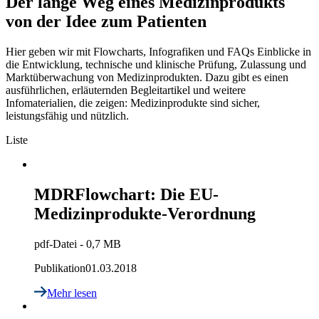
Der lange Weg eines Medizinprodukts
von der Idee zum Patienten
Hier geben wir mit Flowcharts, Infografiken und FAQs Einblicke in
die Entwicklung, technische und klinische Prüfung, Zulassung und
Marktüberwachung von Medizinprodukten. Dazu gibt es einen
ausführlichen, erläuternden Begleitartikel und weitere
Infomaterialien, die zeigen: Medizinprodukte sind sicher,
leistungsfähig und nützlich.
Liste
MDR
Flowchart: Die EU-
Medizinprodukte-Verordnung
pdf-Datei - 0,7 MB
Publikation
01.03.2018
Mehr lesen