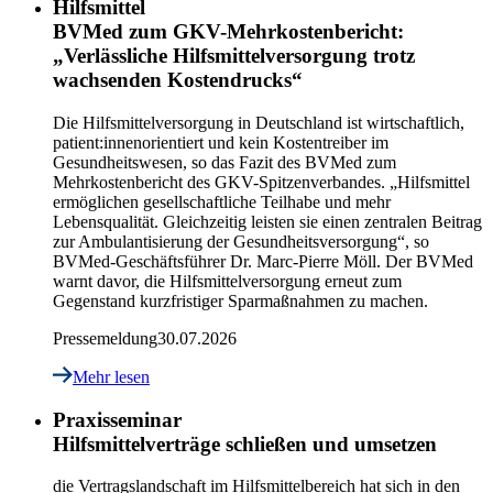
Hilfsmittel
BVMed zum GKV-Mehrkostenbericht:
„Verlässliche Hilfsmittelversorgung trotz
wachsenden Kostendrucks“
Die Hilfsmittelversorgung in Deutschland ist wirtschaftlich,
patient:innenorientiert und kein Kostentreiber im
Gesundheitswesen, so das Fazit des BVMed zum
Mehrkostenbericht des GKV-Spitzenverbandes. „Hilfsmittel
ermöglichen gesellschaftliche Teilhabe und mehr
Lebensqualität. Gleichzeitig leisten sie einen zentralen Beitrag
zur Ambulantisierung der Gesundheitsversorgung“, so
BVMed-Geschäftsführer Dr. Marc-Pierre Möll. Der BVMed
warnt davor, die Hilfsmittelversorgung erneut zum
Gegenstand kurzfristiger Sparmaßnahmen zu machen.
Pressemeldung
30.07.2026
Mehr lesen
Praxisseminar
Hilfsmittelverträge schließen und umsetzen
die Vertragslandschaft im Hilfsmittelbereich hat sich in den