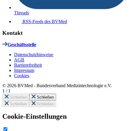
Threads
RSS-Feeds des BVMed
Kontakt
Geschäftsstelle
Datenschutzhinweise
AGB
Barrierefreiheit
Impressum
Cookies
© 2026 BVMed - Bundesverband Medizintechnologie e.V.
1
/
1
Schließen
Schließen
Schließen
Schließen
Cookie-Einstellungen