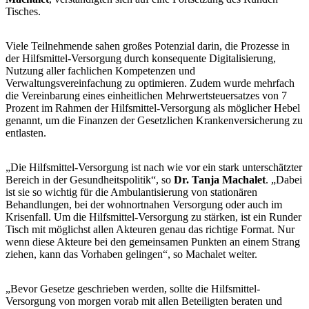
Tisches.
Viele Teilnehmende sahen großes Potenzial darin, die Prozesse in
der Hilfsmittel-Versorgung durch konsequente Digitalisierung,
Nutzung aller fachlichen Kompetenzen und
Verwaltungsvereinfachung zu optimieren. Zudem wurde mehrfach
die Vereinbarung eines einheitlichen Mehrwertsteuersatzes von 7
Prozent im Rahmen der Hilfsmittel-Versorgung als möglicher Hebel
genannt, um die Finanzen der Gesetzlichen Krankenversicherung zu
entlasten.
„Die Hilfsmittel-Versorgung ist nach wie vor ein stark unterschätzter
Bereich in der Gesundheitspolitik“, so
Dr. Tanja Machalet
. „Dabei
ist sie so wichtig für die Ambulantisierung von stationären
Behandlungen, bei der wohnortnahen Versorgung oder auch im
Krisenfall. Um die Hilfsmittel-Versorgung zu stärken, ist ein Runder
Tisch mit möglichst allen Akteuren genau das richtige Format. Nur
wenn diese Akteure bei den gemeinsamen Punkten an einem Strang
ziehen, kann das Vorhaben gelingen“, so Machalet weiter.
„Bevor Gesetze geschrieben werden, sollte die Hilfsmittel-
Versorgung von morgen vorab mit allen Beteiligten beraten und