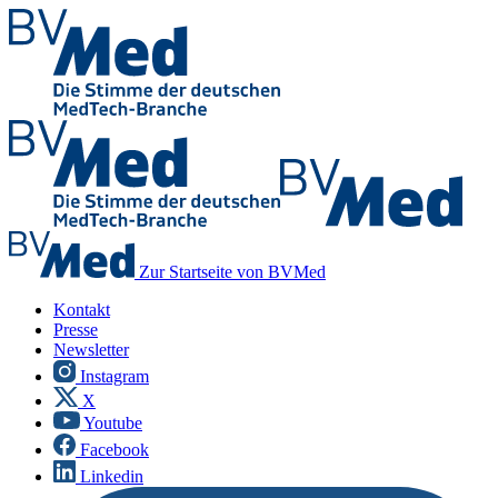
Zur Startseite von BVMed
Kontakt
Presse
Newsletter
Instagram
X
Youtube
Facebook
Linkedin