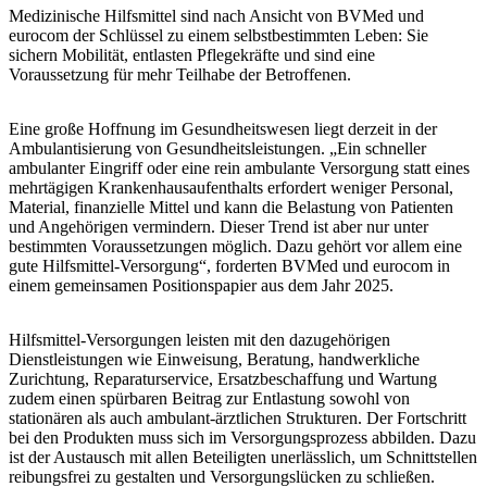
Medizinische Hilfsmittel sind nach Ansicht von BVMed und
eurocom der Schlüssel zu einem selbstbestimmten Leben: Sie
sichern Mobilität, entlasten Pflegekräfte und sind eine
Voraussetzung für mehr Teilhabe der Betroffenen.
Eine große Hoffnung im Gesundheitswesen liegt derzeit in der
Ambulantisierung von Gesundheitsleistungen. „Ein schneller
ambulanter Eingriff oder eine rein ambulante Versorgung statt eines
mehrtägigen Krankenhausaufenthalts erfordert weniger Personal,
Material, finanzielle Mittel und kann die Belastung von Patienten
und Angehörigen vermindern. Dieser Trend ist aber nur unter
bestimmten Voraussetzungen möglich. Dazu gehört vor allem eine
gute Hilfsmittel-Versorgung“, forderten BVMed und eurocom in
einem gemeinsamen Positionspapier aus dem Jahr 2025.
Hilfsmittel-Versorgungen leisten mit den dazugehörigen
Dienstleistungen wie Einweisung, Beratung, handwerkliche
Zurichtung, Reparaturservice, Ersatzbeschaffung und Wartung
zudem einen spürbaren Beitrag zur Entlastung sowohl von
stationären als auch ambulant-ärztlichen Strukturen. Der Fortschritt
bei den Produkten muss sich im Versorgungsprozess abbilden. Dazu
ist der Austausch mit allen Beteiligten unerlässlich, um Schnittstellen
reibungsfrei zu gestalten und Versorgungslücken zu schließen.