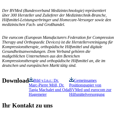
Der BVMed (Bundesverband Medizintechnologie) repräsentiert
über 300 Hersteller und Zulieferer der Medizintechnik-Branche,
Hilfsmittel-Leistungserbringer und Homecare-Versorger sowie den
medizinischen Fach- und Großhandel.
Die eurocom (European Manufacturers Federation for Compression
Therapy and Orthopaedic Devices) ist die Herstellervereinigung für
Kompressionstherapie, orthopädische Hilfsmittel und digitale
Gesundheitsanwendungen. Dem Verband gehören die
maßgeblichen Unternehmen aus den Bereichen
Kompressionstherapie und orthopädische Hilfsmittel an, die im
deutschen und europäischen Markt tätig sind.
Download
Bild v.l.n.r.: Dr.
Gemeinsames
Marc-Pierre Möll, Dr.
Positionspapier von
Tanja Machalet und Oda
BVMed und eurocom zur
Hagemeier
Hilfsmittelversorgung
Ihr Kontakt zu uns