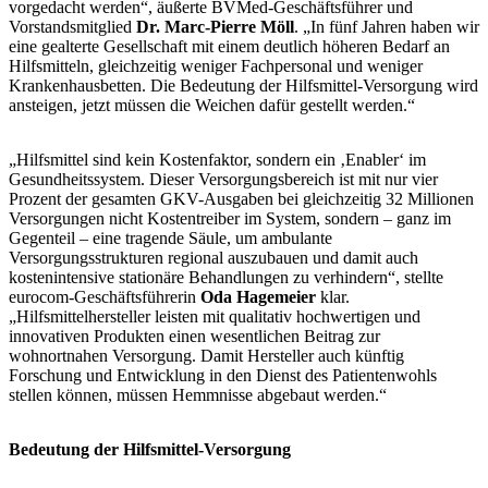
vorgedacht werden“, äußerte BVMed-Geschäftsführer und
Vorstandsmitglied
Dr. Marc-Pierre Möll
. „In fünf Jahren haben wir
eine gealterte Gesellschaft mit einem deutlich höheren Bedarf an
Hilfsmitteln, gleichzeitig weniger Fachpersonal und weniger
Krankenhausbetten. Die Bedeutung der Hilfsmittel-Versorgung wird
ansteigen, jetzt müssen die Weichen dafür gestellt werden.“
„Hilfsmittel sind kein Kostenfaktor, sondern ein ‚Enabler‘ im
Gesundheitssystem. Dieser Versorgungsbereich ist mit nur vier
Prozent der gesamten GKV-Ausgaben bei gleichzeitig 32 Millionen
Versorgungen nicht Kostentreiber im System, sondern – ganz im
Gegenteil – eine tragende Säule, um ambulante
Versorgungsstrukturen regional auszubauen und damit auch
kostenintensive stationäre Behandlungen zu verhindern“, stellte
eurocom-Geschäftsführerin
Oda Hagemeier
klar.
„Hilfsmittelhersteller leisten mit qualitativ hochwertigen und
innovativen Produkten einen wesentlichen Beitrag zur
wohnortnahen Versorgung. Damit Hersteller auch künftig
Forschung und Entwicklung in den Dienst des Patientenwohls
stellen können, müssen Hemmnisse abgebaut werden.“
Bedeutung der Hilfsmittel-Versorgung