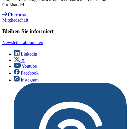
Großhandel.
Über uns
Mitgliedschaft
Bleiben Sie informiert
Newsletter abonnieren
Linkedin
X
Youtube
Facebook
Instagram