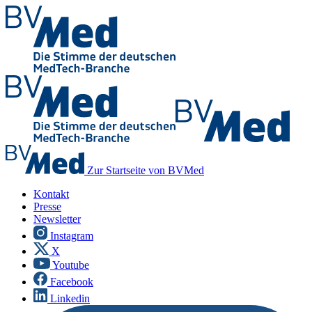
Zur Startseite von BVMed
Kontakt
Presse
Newsletter
Instagram
X
Youtube
Facebook
Linkedin