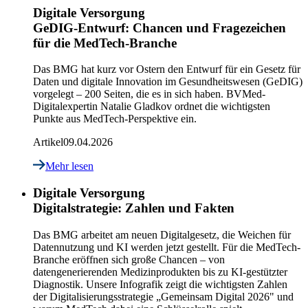
Digitale Versorgung
GeDIG-Entwurf: Chancen und Fragezeichen
für die MedTech-Branche
Das BMG hat kurz vor Ostern den Entwurf für ein Gesetz für
Daten und digitale Innovation im Gesundheitswesen (GeDIG)
vorgelegt – 200 Seiten, die es in sich haben. BVMed-
Digitalexpertin Natalie Gladkov ordnet die wichtigsten
Punkte aus MedTech-Perspektive ein.
Artikel
09.04.2026
Mehr lesen
Digitale Versorgung
Digitalstrategie: Zahlen und Fakten
Das BMG arbeitet am neuen Digitalgesetz, die Weichen für
Datennutzung und KI werden jetzt gestellt. Für die MedTech-
Branche eröffnen sich große Chancen – von
datengenerierenden Medizinprodukten bis zu KI-gestützter
Diagnostik. Unsere Infografik zeigt die wichtigsten Zahlen
der Digitalisierungsstrategie „Gemeinsam Digital 2026" und