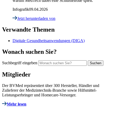
warum MedTech dabei eine Schlüsselrolle spielt.
Infografik
09.04.2026
Jetzt herunterladen
von
Verwandte Themen
Digitale Gesundheitsanwendungen (DIGA)
Wonach suchen Sie?
Suchbegriff eingeben
Mitglieder
Der BVMed repräsentiert über 300 Hersteller, Händler und
Zulieferer der Medizintechnik-Branche sowie Hilfsmittel-
Leistungserbringer und Homecare-Versorger.
Mehr lesen