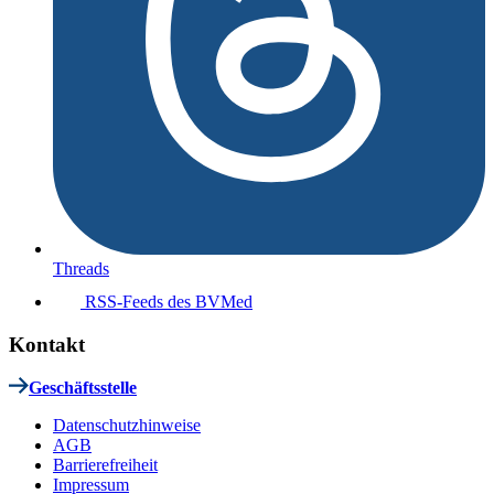
Threads
RSS-Feeds des BVMed
Kontakt
Geschäftsstelle
Datenschutzhinweise
AGB
Barrierefreiheit
Impressum