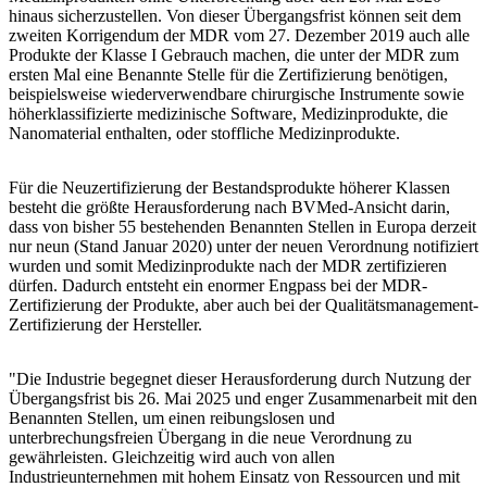
hinaus sicherzustellen. Von dieser Übergangsfrist können seit dem
zweiten Korrigendum der MDR vom 27. Dezember 2019 auch alle
Produkte der Klasse I Gebrauch machen, die unter der MDR zum
ersten Mal eine Benannte Stelle für die Zertifizierung benötigen,
beispielsweise wiederverwendbare chirurgische Instrumente sowie
höherklassifizierte medizinische Software, Medizinprodukte, die
Nanomaterial enthalten, oder stoffliche Medizinprodukte.
Für die Neuzertifizierung der Bestandsprodukte höherer Klassen
besteht die größte Herausforderung nach BVMed-Ansicht darin,
dass von bisher 55 bestehenden Benannten Stellen in Europa derzeit
nur neun (Stand Januar 2020) unter der neuen Verordnung notifiziert
wurden und somit Medizinprodukte nach der MDR zertifizieren
dürfen. Dadurch entsteht ein enormer Engpass bei der MDR-
Zertifizierung der Produkte, aber auch bei der Qualitätsmanagement-
Zertifizierung der Hersteller.
"Die Industrie begegnet dieser Herausforderung durch Nutzung der
Übergangsfrist bis 26. Mai 2025 und enger Zusammenarbeit mit den
Benannten Stellen, um einen reibungslosen und
unterbrechungsfreien Übergang in die neue Verordnung zu
gewährleisten. Gleichzeitig wird auch von allen
Industrieunternehmen mit hohem Einsatz von Ressourcen und mit