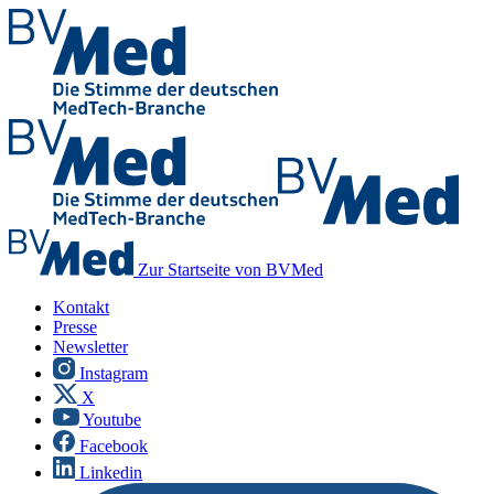
Zur Startseite von BVMed
Kontakt
Presse
Newsletter
Instagram
X
Youtube
Facebook
Linkedin