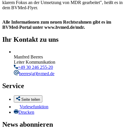
klarem Fokus an der Umsetzung von MDR gearbeitet", heißt es in
dem BVMed-Flyer.
Alle Informationen zum neuen Rechtsrahmen gibt es im
BVMed-Portal unter www.bvmed.de/mdr.
Ihr Kontakt zu uns
Manfred Beeres
Leiter Kommunikation
+49 30 246 255-20
beeres
(at)bvmed.de
Service
Seite teilen
Vorlesefunktion
Drucken
News abonnieren