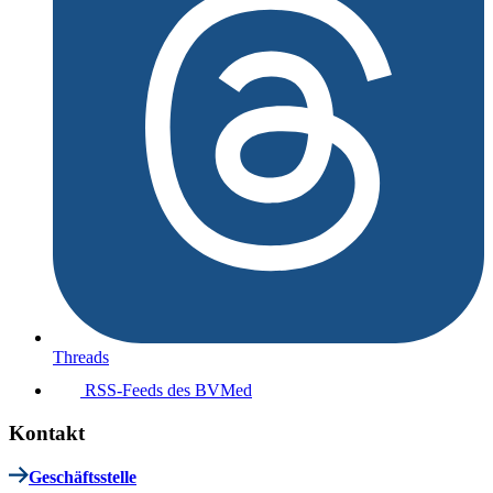
Threads
RSS-Feeds des BVMed
Kontakt
Geschäftsstelle