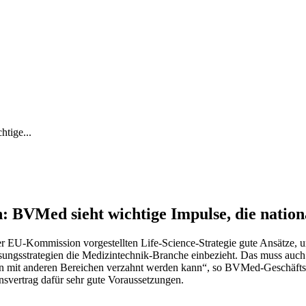
tige...
: BVMed sieht wichtige Impulse, die nation
EU-Kommission vorgestellten Life-Science-Strategie gute Ansätze, um
Lösungsstrategien die Medizintechnik-Branche einbezieht. Das muss auc
nn mit anderen Bereichen verzahnt werden kann“, so BVMed-Geschäftsf
nsvertrag dafür sehr gute Voraussetzungen.