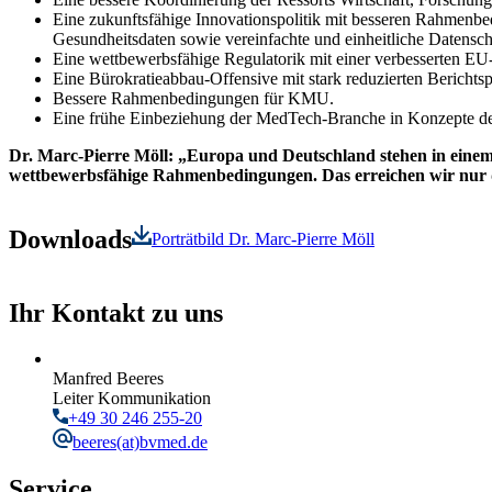
Eine zukunftsfähige Innovationspolitik mit besseren Rahmenbe
Gesundheitsdaten sowie vereinfachte und einheitliche Datensc
Eine wettbewerbsfähige Regulatorik mit einer verbesserten 
Eine Bürokratieabbau-Offensive mit stark reduzierten Berichtsp
Bessere Rahmenbedingungen für KMU.
Eine frühe Einbeziehung der MedTech-Branche in Konzepte des
Dr. Marc-Pierre Möll: „Europa und Deutschland stehen in einem
wettbewerbsfähige Rahmenbedingungen. Das erreichen wir nur d
Downloads
Porträtbild Dr. Marc-Pierre Möll
Ihr Kontakt zu uns
Manfred Beeres
Leiter Kommunikation
+49 30 246 255-20
beeres
(at)bvmed.de
Service