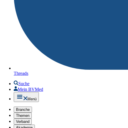
Threads
Suche
Mein BVMed
Menü
Branche
Themen
Verband
Akademie