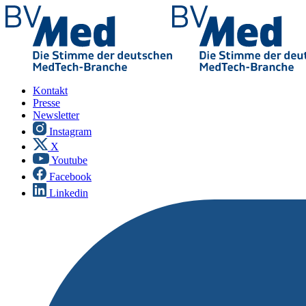
Kontakt
Presse
Newsletter
Instagram
X
Youtube
Facebook
Linkedin