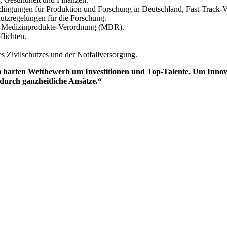
dingungen für Produktion und Forschung in Deutschland, Fast-Track-Ve
hutzregelungen für die Forschung.
EU-Medizinprodukte-Verordnung (MDR).
flichten.
 Zivilschutzes und der Notfallversorgung.
 harten Wettbewerb um Investitionen und Top-Talente. Um Innovat
urch ganzheitliche Ansätze.“