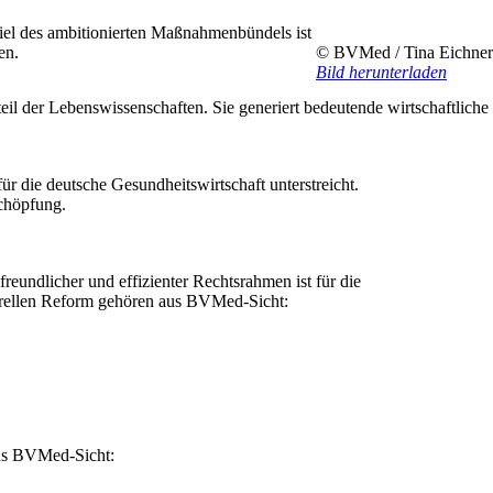
Ziel des ambitionierten Maßnahmenbündels ist
en.
© BVMed / Tina Eichner
Bild herunterladen
eil der Lebenswissenschaften. Sie generiert bedeutende wirtschaftliche
r die deutsche Gesundheitswirtschaft unterstreicht.
schöpfung.
eundlicher und effizienter Rechtsrahmen ist für die
urellen Reform gehören aus BVMed-Sicht:
aus BVMed-Sicht: