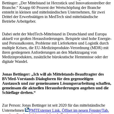
Bettinger: „Der Mittelstand ist Herzstück und Innovationstreiber der
Branche.“ Knapp 60 Prozent der Wertschöpfung der Branche
entsteht in kleinen und mittelständischen Unternehmen, für zwei
Drittel der Erwerbstätigen in MedTech sind mittelständische
Betriebe Arbeitgeber.
Dabei steht der MedTech-Mittelstand in Deutschland und Europa
aktuell vor großen Herausforderungen. Beispiele sind hohe Energie-
und Personalkosten, Probleme mit Lieferketten und Logistik durch
multiple Krisen, die EU-Medizinprodukte-Verordnung (MDR) mit
ihren gestiegenen Anforderungen an den Marktzugang von
Medizinprodukten, zusätzliche bürokratische Hemmnisse oder der
digitale Wandel.
Jonas Bettinger: „Ich will als Mittelstands-Beauftragter des
BVMed-Vorstands Dialogforen für den gegenseitigen
Austausch und zur gemeinsamen Lösungserarbeitung schaffen,
gemeinsam die aktuellen Herausforderungen angehen und die
Schieflage drehen.“
Zur Person: Jonas Bettinger ist seit 2020 für das mittelständische
Unternehmen
PMT
Externer Link. Öffnet im neuen Fenster/Tab.