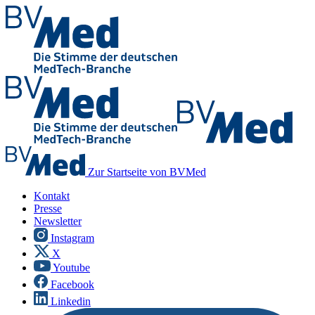
Zur Startseite von BVMed
Kontakt
Presse
Newsletter
Instagram
X
Youtube
Facebook
Linkedin