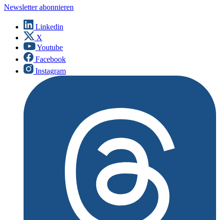
Newsletter abonnieren
Linkedin
X
Youtube
Facebook
Instagram