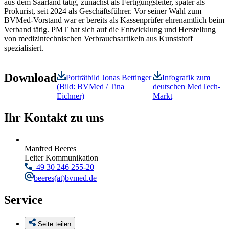
aus dem Saarland tätig, zunächst als Fertigungsleiter, später als
Prokurist, seit 2024 als Geschäftsführer. Vor seiner Wahl zum
BVMed-Vorstand war er bereits als Kassenprüfer ehrenamtlich beim
Verband tätig. PMT hat sich auf die Entwicklung und Herstellung
von medizintechnischen Verbrauchsartikeln aus Kunststoff
spezialisiert.
Download
Porträtbild Jonas Bettinger
Infografik zum
(Bild: BVMed / Tina
deutschen MedTech-
Eichner)
Markt
Ihr Kontakt zu uns
Manfred Beeres
Leiter Kommunikation
+49 30 246 255-20
beeres
(at)bvmed.de
Service
Seite teilen