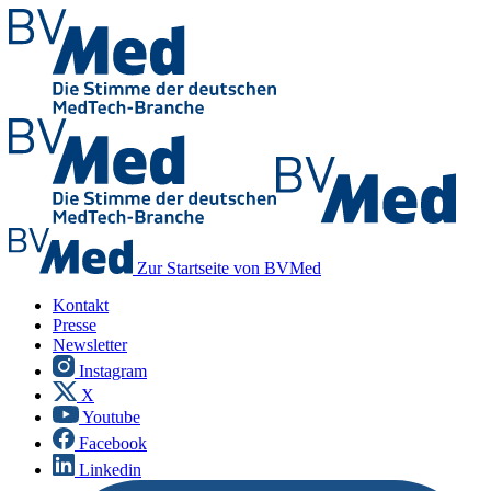
Zur Startseite von BVMed
Kontakt
Presse
Newsletter
Instagram
X
Youtube
Facebook
Linkedin