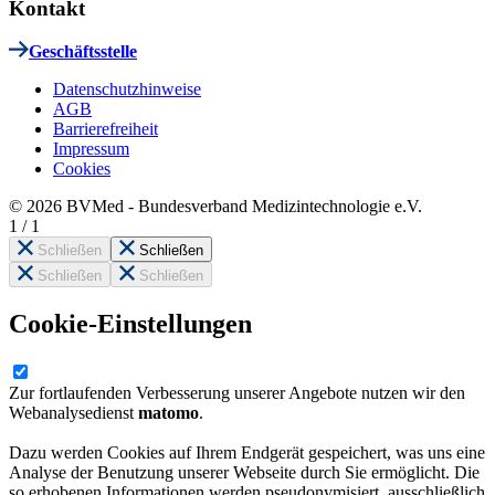
Kontakt
Geschäftsstelle
Datenschutzhinweise
AGB
Barrierefreiheit
Impressum
Cookies
© 2026 BVMed - Bundesverband Medizintechnologie e.V.
1
/
1
Schließen
Schließen
Schließen
Schließen
Cookie-Einstellungen
Zur fortlaufenden Verbesserung unserer Angebote nutzen wir den
Webanalysedienst
matomo
.
Dazu werden Cookies auf Ihrem Endgerät gespeichert, was uns eine
Analyse der Benutzung unserer Webseite durch Sie ermöglicht. Die
so erhobenen Informationen werden pseudonymisiert, ausschließlich