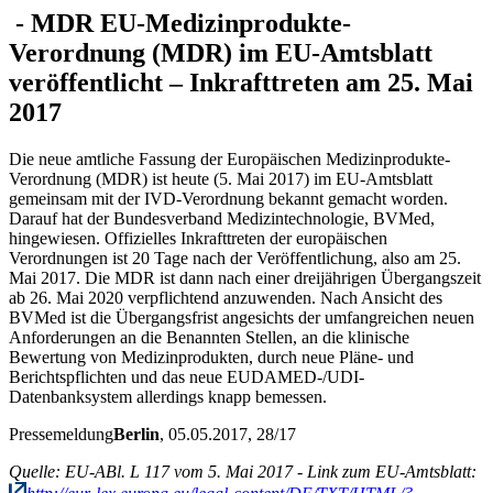
-
MDR
EU-Medizinprodukte-
Verordnung (MDR) im EU-Amtsblatt
veröffentlicht – Inkrafttreten am 25. Mai
2017
Die neue amtliche Fassung der Europäischen Medizinprodukte-
Verordnung (MDR) ist heute (5. Mai 2017) im EU-Amtsblatt
gemeinsam mit der IVD-Verordnung bekannt gemacht worden.
Darauf hat der Bundesverband Medizintechnologie, BVMed,
hingewiesen. Offizielles Inkrafttreten der europäischen
Verordnungen ist 20 Tage nach der Veröffentlichung, also am 25.
Mai 2017. Die MDR ist dann nach einer dreijährigen Übergangszeit
ab 26. Mai 2020 verpflichtend anzuwenden. Nach Ansicht des
BVMed ist die Übergangsfrist angesichts der umfangreichen neuen
Anforderungen an die Benannten Stellen, an die klinische
Bewertung von Medizinprodukten, durch neue Pläne- und
Berichtspflichten und das neue EUDAMED-/UDI-
Datenbanksystem allerdings knapp bemessen.
Pressemeldung
Berlin
, 05.05.2017
, 28/17
Quelle: EU-ABl. L 117 vom 5. Mai 2017 - Link zum EU-Amtsblatt: