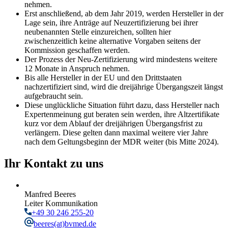
nehmen.
Erst anschließend, ab dem Jahr 2019, werden Hersteller in der
Lage sein, ihre Anträge auf Neuzertifizierung bei ihrer
neubenannten Stelle einzureichen, sollten hier
zwischenzeitlich keine alternative Vorgaben seitens der
Kommission geschaffen werden.
Der Prozess der Neu-Zertifizierung wird mindestens weitere
12 Monate in Anspruch nehmen.
Bis alle Hersteller in der EU und den Drittstaaten
nachzertifiziert sind, wird die dreijährige Übergangszeit längst
aufgebraucht sein.
Diese unglückliche Situation führt dazu, dass Hersteller nach
Expertenmeinung gut beraten sein werden, ihre Altzertifikate
kurz vor dem Ablauf der dreijährigen Übergangsfrist zu
verlängern. Diese gelten dann maximal weitere vier Jahre
nach dem Geltungsbeginn der MDR weiter (bis Mitte 2024).
Ihr Kontakt zu uns
Manfred Beeres
Leiter Kommunikation
+49 30 246 255-20
beeres
(at)bvmed.de