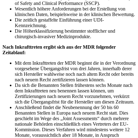
of Safety and Clinical Performance (SSCP).
Wesentlich höhere Anforderungen bei der Erstellung von
klinischen Daten, beispielsweise in der klinischen Bewertung.
Die zeitlich gestaffelte Einführung einer UDI-
Kennzeichnung.
Die Höherklassifizierung bestimmter stofflicher und
chirurgisch-invasiver Medizinprodukte.
Nach Inkrafttreten ergibt sich aus der MDR folgender
Zeitablauf:
Mit dem Inkrafttreten der MDR beginnt die in der Verordnung
vorgesehene Übergangsfrist von drei Jahren, innerhalb derer
sich Hersteller wahlweise noch nach altem Recht oder bereits
nach neuem Recht zertifizieren lassen können.
Da sich die Benannten Stellen frühestens sechs Monate nach
dem Inkrafttreten neu benennen lassen können, um
Zertifizierungen nach neuem Recht vorzunehmen, verkürzt
sich die Übergangsfrist für die Hersteller um diesen Zeitraum.
Anschließend findet die Neubenennung der 50 bis 60
Benannten Stellen in Europa nach neuem Recht statt. Dies
geschieht im Wege des „Joint Assessments“ durch mehrere
nationale Behörden einschließlich eines Vertreters der EU-
Kommission. Dieses Verfahren wird mindestens weitere 12
Monate, voraussichtlich aber 18 Monate, in Anspruch