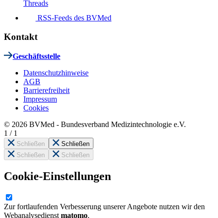
Threads
RSS-Feeds des BVMed
Kontakt
Geschäftsstelle
Datenschutzhinweise
AGB
Barrierefreiheit
Impressum
Cookies
© 2026 BVMed - Bundesverband Medizintechnologie e.V.
1
/
1
Schließen
Schließen
Schließen
Schließen
Cookie-Einstellungen
Zur fortlaufenden Verbesserung unserer Angebote nutzen wir den
Webanalysedienst
matomo
.