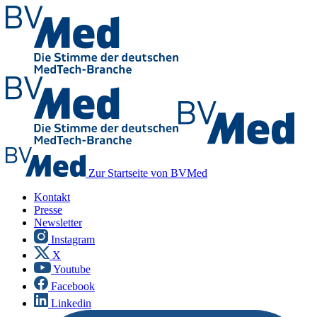
Zur Startseite von BVMed
Kontakt
Presse
Newsletter
Instagram
X
Youtube
Facebook
Linkedin