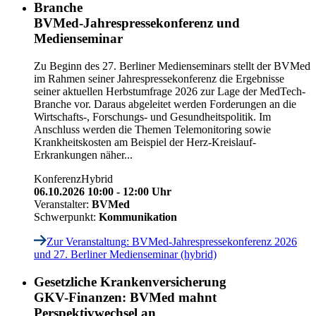
Branche
BVMed-Jahrespressekonferenz und
Medienseminar
Zu Beginn des 27. Berliner Medienseminars stellt der BVMed
im Rahmen seiner Jahrespressekonferenz die Ergebnisse
seiner aktuellen Herbstumfrage 2026 zur Lage der MedTech-
Branche vor. Daraus abgeleitet werden Forderungen an die
Wirtschafts-, Forschungs- und Gesundheitspolitik. Im
Anschluss werden die Themen Telemonitoring sowie
Krankheitskosten am Beispiel der Herz-Kreislauf-
Erkrankungen näher...
Konferenz
Hybrid
06.10.2026 10:00 - 12:00 Uhr
Veranstalter:
BVMed
Schwerpunkt:
Kommunikation
Zur Veranstaltung
: BVMed-Jahrespressekonferenz 2026
und 27. Berliner Medienseminar (hybrid)
Gesetzliche Krankenversicherung
GKV-Finanzen: BVMed mahnt
Perspektivwechsel an