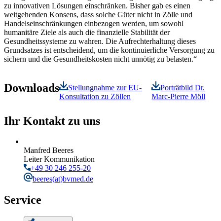
zu innovativen Lösungen einschränken. Bisher gab es einen
weitgehenden Konsens, dass solche Güter nicht in Zölle und
Handelseinschränkungen einbezogen werden, um sowohl
humanitäre Ziele als auch die finanzielle Stabilität der
Gesundheitssysteme zu wahren. Die Aufrechterhaltung dieses
Grundsatzes ist entscheidend, um die kontinuierliche Versorgung zu
sichern und die Gesundheitskosten nicht unnötig zu belasten.“
Downloads
Stellungnahme zur EU-
Porträtbild Dr.
Konsultation zu Zöllen
Marc-Pierre Möll
Ihr Kontakt zu uns
Manfred Beeres
Leiter Kommunikation
+49 30 246 255-20
beeres
(at)bvmed.de
Service