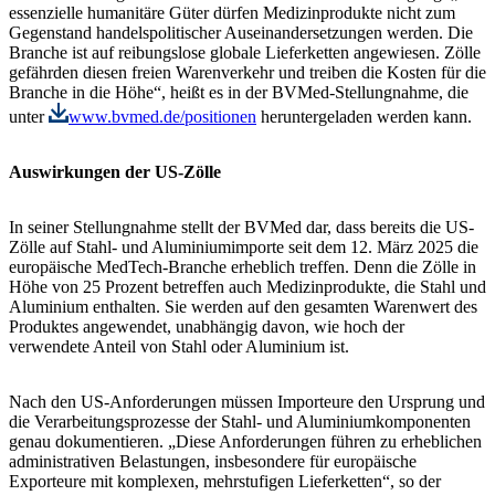
essenzielle humanitäre Güter dürfen Medizinprodukte nicht zum
Gegenstand handelspolitischer Auseinandersetzungen werden. Die
Branche ist auf reibungslose globale Lieferketten angewiesen. Zölle
gefährden diesen freien Warenverkehr und treiben die Kosten für die
Branche in die Höhe“, heißt es in der BVMed-Stellungnahme, die
unter
www.bvmed.de/positionen
heruntergeladen werden kann.
Auswirkungen der US-Zölle
In seiner Stellungnahme stellt der BVMed dar, dass bereits die US-
Zölle auf Stahl- und Aluminiumimporte seit dem 12. März 2025 die
europäische MedTech-Branche erheblich treffen. Denn die Zölle in
Höhe von 25 Prozent betreffen auch Medizinprodukte, die Stahl und
Aluminium enthalten. Sie werden auf den gesamten Warenwert des
Produktes angewendet, unabhängig davon, wie hoch der
verwendete Anteil von Stahl oder Aluminium ist.
Nach den US-Anforderungen müssen Importeure den Ursprung und
die Verarbeitungsprozesse der Stahl- und Aluminiumkomponenten
genau dokumentieren. „Diese Anforderungen führen zu erheblichen
administrativen Belastungen, insbesondere für europäische
Exporteure mit komplexen, mehrstufigen Lieferketten“, so der