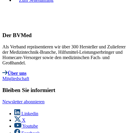
Zum Seitenanfang
Der BVMed
Als Verband repräsentieren wir über 300 Hersteller und Zulieferer
der Medizintechnik-Branche, Hilfsmittel-Leistungserbringer und
Homecare-Versorger sowie den medizinischen Fach- und
Großhandel.
Über uns
Mitgliedschaft
Bleiben Sie informiert
Newsletter abonnieren
Linkedin
X
Youtube