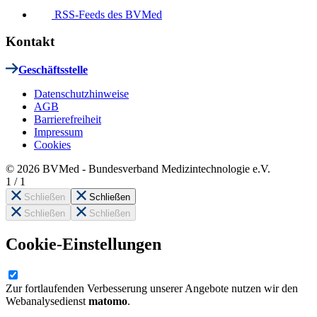
RSS-Feeds des BVMed
Kontakt
Geschäftsstelle
Datenschutzhinweise
AGB
Barrierefreiheit
Impressum
Cookies
© 2026 BVMed - Bundesverband Medizintechnologie e.V.
1
/
1
Schließen
Schließen
Schließen
Schließen
Cookie-Einstellungen
Zur fortlaufenden Verbesserung unserer Angebote nutzen wir den
Webanalysedienst
matomo
.