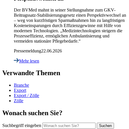
Der BVMed mahnt in seiner Stellungnahme zum GKV-
Beitragssatz-Stabilisierungsgesetz einen Perspektivwechsel an
– weg von kurzfristigen Sparmaßnahmen hin zu langfristigen
Kosteneinsparungen durch Effizienzgewinne mit Hilfe von
modernen Technologien. „Medizintechnologien steigern die
Prozesseffizienz, ermöglichen Ambulantisierung und
vermeiden stationäre Pflegebedarfe.“
Pressemeldung
22.06.2026
Mehr lesen
Verwandte Themen
Branche
Export
Export / Zölle
Zölle
Wonach suchen Sie?
Suchbegriff eingeben