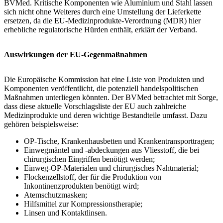
BVMed. Kritische Komponenten wie Aluminium und Stahl lassen
sich nicht ohne Weiteres durch eine Umstellung der Lieferkette
ersetzen, da die EU-Medizinprodukte-Verordnung (MDR) hier
erhebliche regulatorische Hürden enthält, erklärt der Verband.
Auswirkungen der EU-Gegenmaßnahmen
Die Europäische Kommission hat eine Liste von Produkten und
Komponenten veröffentlicht, die potenziell handelspolitischen
Maßnahmen unterliegen könnten. Der BVMed betrachtet mit Sorge,
dass diese aktuelle Vorschlagsliste der EU auch zahlreiche
Medizinprodukte und deren wichtige Bestandteile umfasst. Dazu
gehören beispielsweise:
OP-Tische, Krankenhausbetten und Krankentransporttragen;
Einwegmäntel und -abdeckungen aus Vliesstoff, die bei
chirurgischen Eingriffen benötigt werden;
Einweg-OP-Materialen und chirurgisches Nahtmaterial;
Flockenzellstoff, der für die Produktion von
Inkontinenzprodukten benötigt wird;
Atemschutzmasken;
Hilfsmittel zur Kompressionstherapie;
Linsen und Kontaktlinsen.