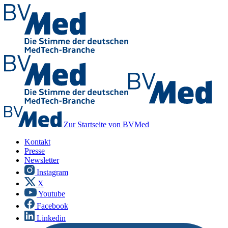
Zur Startseite von BVMed
Kontakt
Presse
Newsletter
Instagram
X
Youtube
Facebook
Linkedin