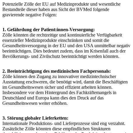
Potenzielle Zölle der EU auf Medizinprodukte und wesentliche
Bestandteile dieser haben aus Sicht der BVMed folgende
gravierende negative Folgen:
1. Gefährdung der Patient:innen-Versorgung:
Zölle könnten die rechtzeitige und kontinuierliche Verfügbarkeit
essenzieller Medizinprodukte einschränken und somit die
Gesundheitsversorgung in der EU und den USA unmittelbar negativ
beeinträchtigen. Dies bedeutet zudem, dass im Krisenfall auch der
Bevölkerungs- und Zivilschutz beeinträchtigt werden könnten.
2. Beeinträchtigung des medizinischen Fachpersonals:
Zölle können den Zugang zu innovativer medizintechnischer
Ausstattung erschweren, die benötigt wird, damit die Beschäftigten
im Gesundheitswesen sicher und effizient arbeiten können.
Insbesondere vor dem Hintergrund des Fachkräftemangels in
Deutschland und Europa kann dies den Druck auf das
Gesundheitswesen weiter erhöhen.
3. Störung globaler Lieferketten:
Internationale Produktions- und Lieferprozesse sind eng verzahnt.
Zusätzliche Zölle könnten diese empfindlichen Strukturen