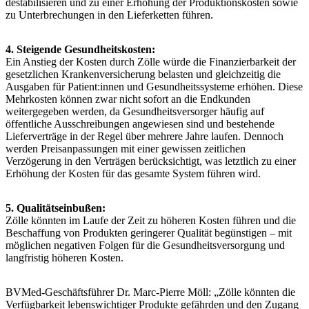
destabilisieren und zu einer Erhöhung der Produktionskosten sowie
zu Unterbrechungen in den Lieferketten führen.
4. Steigende Gesundheitskosten:
Ein Anstieg der Kosten durch Zölle würde die Finanzierbarkeit der
gesetzlichen Krankenversicherung belasten und gleichzeitig die
Ausgaben für Patient:innen und Gesundheitssysteme erhöhen. Diese
Mehrkosten können zwar nicht sofort an die Endkunden
weitergegeben werden, da Gesundheitsversorger häufig auf
öffentliche Ausschreibungen angewiesen sind und bestehende
Lieferverträge in der Regel über mehrere Jahre laufen. Dennoch
werden Preisanpassungen mit einer gewissen zeitlichen
Verzögerung in den Verträgen berücksichtigt, was letztlich zu einer
Erhöhung der Kosten für das gesamte System führen wird.
5. Qualitätseinbußen:
Zölle könnten im Laufe der Zeit zu höheren Kosten führen und die
Beschaffung von Produkten geringerer Qualität begünstigen – mit
möglichen negativen Folgen für die Gesundheitsversorgung und
langfristig höheren Kosten.
BVMed-Geschäftsführer Dr. Marc-Pierre Möll: „Zölle könnten die
Verfügbarkeit lebenswichtiger Produkte gefährden und den Zugang