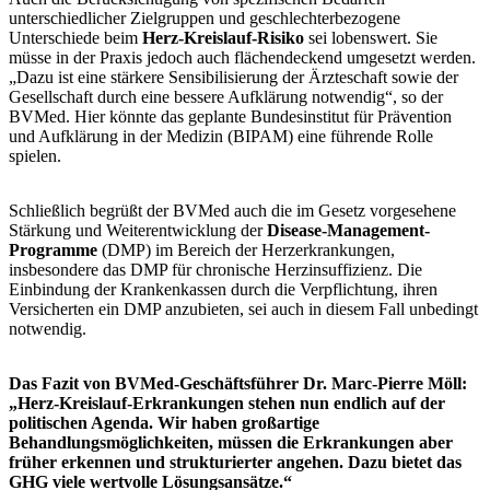
unterschiedlicher Zielgruppen und geschlechterbezogene
Unterschiede beim
Herz-Kreislauf-Risiko
sei lobenswert. Sie
müsse in der Praxis jedoch auch flächendeckend umgesetzt werden.
„Dazu ist eine stärkere Sensibilisierung der Ärzteschaft sowie der
Gesellschaft durch eine bessere Aufklärung notwendig“, so der
BVMed. Hier könnte das geplante Bundesinstitut für Prävention
und Aufklärung in der Medizin (BIPAM) eine führende Rolle
spielen.
Schließlich begrüßt der BVMed auch die im Gesetz vorgesehene
Stärkung und Weiterentwicklung der
Disease-Management-
Programme
(DMP) im Bereich der Herzerkrankungen,
insbesondere das DMP für chronische Herzinsuffizienz. Die
Einbindung der Krankenkassen durch die Verpflichtung, ihren
Versicherten ein DMP anzubieten, sei auch in diesem Fall unbedingt
notwendig.
Das Fazit von BVMed-Geschäftsführer Dr. Marc-Pierre Möll:
„Herz-Kreislauf-Erkrankungen stehen nun endlich auf der
politischen Agenda. Wir haben großartige
Behandlungsmöglichkeiten, müssen die Erkrankungen aber
früher erkennen und strukturierter angehen. Dazu bietet das
GHG viele wertvolle Lösungsansätze.“