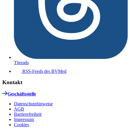
Threads
RSS-Feeds des BVMed
Kontakt
Geschäftsstelle
Datenschutzhinweise
AGB
Barrierefreiheit
Impressum
Cookies