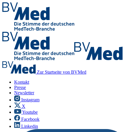
Zur Startseite von BVMed
Kontakt
Presse
Newsletter
Instagram
X
Youtube
Facebook
Linkedin