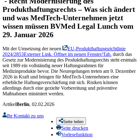
-
Recht
Modernisierung des
Produkthaftungsrechts – Was sich ändert
und was MedTech-Unternehmen jetzt
wissen müssen
BVMed Legal Lunch vom
29. Januar 2026
Mit der Umsetzung der neuen
EU-Produkthaftungsrichtlinie
2024/2853
Externer Link. Öffnet im neuen Fenster/Tab.
durch das
Gesetz zur Modernisierung des Produkthaftungsrechts steht erstmals
seit 1989 ein vollständig neuer Haftungsrahmen für
Medizinprodukte bevor. Die Neuregelungen treten am 9. Dezember
2026 in Kraft und bringen für MedTech-Unternehmen eine
erhebliche Haftungsverschärfung mit sich. Risiken können
allerdings durch eine gezielte Vorbereitung und präventive
Maßnahmen minimiert werden.
Artikel
Berlin
, 02.02.2026
Ihr Kontakt zu uns
Seite teilen
Seite drucken
Vorlesefunktion