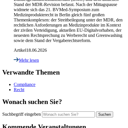
Stand der MDR-Revision befasst. Nach der Mittagspause
widmete sich das 21. BVMed-Symposium zum
Medizinprodukterecht in Berlin gleich fünf großen
Themenkomplexen: der Streitbeilegung unter der MDR, den
rechtlichen Anforderungen an Medizinprodukte im Kontext
der zivilen Verteidigung, aktuellen EU-Digitalvorhaben, der
neuesten Rechtsprechung zu Werberecht und Greenwashing
sowie dem Stand der Vergaberechtsreform.
Artikel
18.06.2026
Mehr lesen
Verwandte Themen
Compliance
Recht
Wonach suchen Sie?
Suchbegriff eingeben
Kommende Veranstaltungen