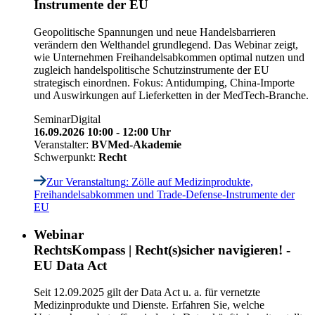
Instrumente der EU
Geopolitische Spannungen und neue Handelsbarrieren
verändern den Welthandel grundlegend. Das Webinar zeigt,
wie Unternehmen Freihandelsabkommen optimal nutzen und
zugleich handelspolitische Schutzinstrumente der EU
strategisch einordnen. Fokus: Antidumping, China-Importe
und Auswirkungen auf Lieferketten in der MedTech-Branche.
Seminar
Digital
16.09.2026 10:00 - 12:00 Uhr
Veranstalter:
BVMed-Akademie
Schwerpunkt:
Recht
Zur Veranstaltung
: Zölle auf Medizinprodukte,
Freihandelsabkommen und Trade-Defense-Instrumente der
EU
Webinar
RechtsKompass | Recht(s)sicher navigieren! -
EU Data Act
Seit 12.09.2025 gilt der Data Act u. a. für vernetzte
Medizinprodukte und Dienste. Erfahren Sie, welche