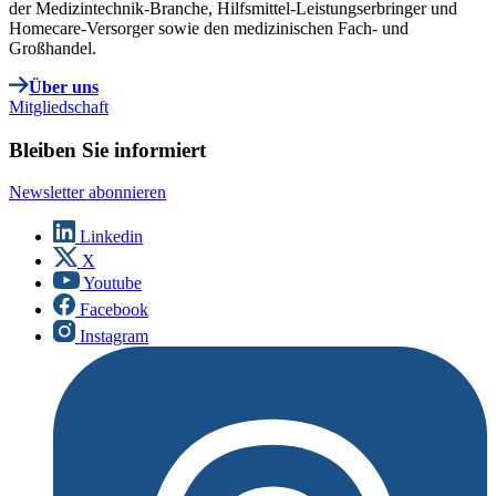
der Medizintechnik-Branche, Hilfsmittel-Leistungserbringer und
Homecare-Versorger sowie den medizinischen Fach- und
Großhandel.
Über uns
Mitgliedschaft
Bleiben Sie informiert
Newsletter abonnieren
Linkedin
X
Youtube
Facebook
Instagram