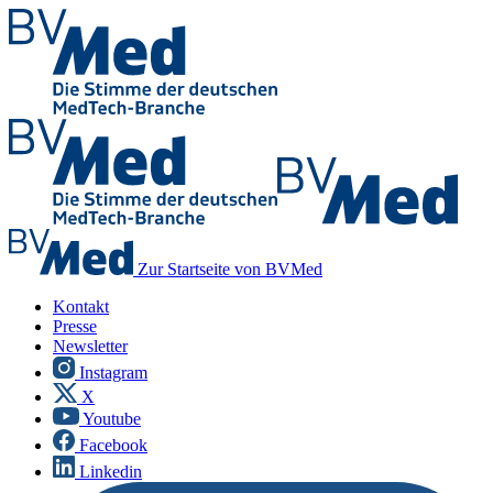
Zur Startseite von BVMed
Kontakt
Presse
Newsletter
Instagram
X
Youtube
Facebook
Linkedin