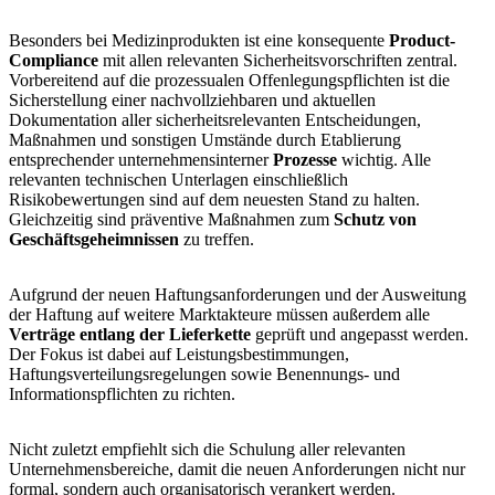
Besonders bei Medizinprodukten ist eine konsequente
Product-
Compliance
mit allen relevanten Sicherheitsvorschriften zentral.
Vorbereitend auf die prozessualen Offenlegungspflichten ist die
Sicherstellung einer nachvollziehbaren und aktuellen
Dokumentation aller sicherheitsrelevanten Entscheidungen,
Maßnahmen und sonstigen Umstände durch Etablierung
entsprechender unternehmensinterner
Prozesse
wichtig. Alle
relevanten technischen Unterlagen einschließlich
Risikobewertungen sind auf dem neuesten Stand zu halten.
Gleichzeitig sind präventive Maßnahmen zum
Schutz von
Geschäftsgeheimnissen
zu treffen.
Aufgrund der neuen Haftungsanforderungen und der Ausweitung
der Haftung auf weitere Marktakteure müssen außerdem alle
Verträge entlang der Lieferkette
geprüft und angepasst werden.
Der Fokus ist dabei auf Leistungsbestimmungen,
Haftungsverteilungsregelungen sowie Benennungs- und
Informationspflichten zu richten.
Nicht zuletzt empfiehlt sich die Schulung aller relevanten
Unternehmensbereiche, damit die neuen Anforderungen nicht nur
formal, sondern auch organisatorisch verankert werden.