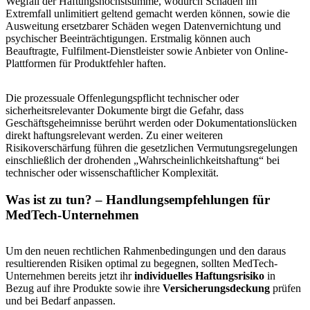
Wegfall der Haftungshöchstsumme, wodurch Schäden im
Extremfall unlimitiert geltend gemacht werden können, sowie die
Ausweitung ersetzbarer Schäden wegen Datenvernichtung und
psychischer Beeinträchtigungen. Erstmalig können auch
Beauftragte, Fulfilment-Dienstleister sowie Anbieter von Online-
Plattformen für Produktfehler haften.
Die prozessuale Offenlegungspflicht technischer oder
sicherheitsrelevanter Dokumente birgt die Gefahr, dass
Geschäftsgeheimnisse berührt werden oder Dokumentationslücken
direkt haftungsrelevant werden. Zu einer weiteren
Risikoverschärfung führen die gesetzlichen Vermutungsregelungen
einschließlich der drohenden „Wahrscheinlichkeitshaftung“ bei
technischer oder wissenschaftlicher Komplexität.
Was ist zu tun? – Handlungsempfehlungen für
MedTech-Unternehmen
Um den neuen rechtlichen Rahmenbedingungen und den daraus
resultierenden Risiken optimal zu begegnen, sollten MedTech-
Unternehmen bereits jetzt ihr
individuelles Haftungsrisiko
in
Bezug auf ihre Produkte sowie ihre
Versicherungsdeckung
prüfen
und bei Bedarf anpassen.