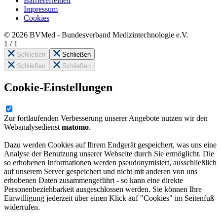
Barrierefreiheit
Impressum
Cookies
© 2026 BVMed - Bundesverband Medizintechnologie e.V.
1
/
1
Schließen
Schließen
Schließen
Schließen
Cookie-Einstellungen
Zur fortlaufenden Verbesserung unserer Angebote nutzen wir den
Webanalysedienst
matomo
.
Dazu werden Cookies auf Ihrem Endgerät gespeichert, was uns eine
Analyse der Benutzung unserer Webseite durch Sie ermöglicht. Die
so erhobenen Informationen werden pseudonymisiert, ausschließlich
auf unserem Server gespeichert und nicht mit anderen von uns
erhobenen Daten zusammengeführt - so kann eine direkte
Personenbeziehbarkeit ausgeschlossen werden. Sie können Ihre
Einwilligung jederzeit über einen Klick auf "Cookies" im Seitenfuß
widerrufen.