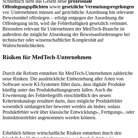
Schließlich sieht das Gesetz neue
prozessuale
Offenlegungspflichten
sowie
gesetzliche Vermutungsregelungen
vor. Unternehmen müssen auf gerichtliche Anordnung hin relevante
Beweismittel offenlegen – erfolgt entgegen der Anordnung die
Offenlegung nicht, wird die Fehlerhaftigkeit gesetzlich vermutet.
Besonders relevant für Unternehmen der MedTech-Branche ist
außerdem die mögliche Absenkung der Beweisanforderungen bei
technischer oder wissenschaftlicher Komplexität auf
Wahrscheinlichkeiten.
Risiken für MedTech-Unternehmen
Durch die Reform entstehen für MedTech-Unternehmen zahlreiche
neue Risiken. Die ausdrückliche Einbeziehung aller Arten von
Software sowie KI-Systemen führt dazu, dass digitale Produkte
künftig unter das Produkthaftungsgesetz fallen. Auch die
Erweiterung des Fehlerbegriffs einschließlich des neuen
Kriterienkatalogs resultiert darin, dass mögliche Produktfehler
wesentlich umfangreicher bewertet werden als bisher, sodass
Produktfehler weit über klassische Entwicklungs-, Fertigungs-, oder
Instruktionsfehler angenommen werden können.
Erheblich höhere wirtschaftliche Risiken entstehen durch den