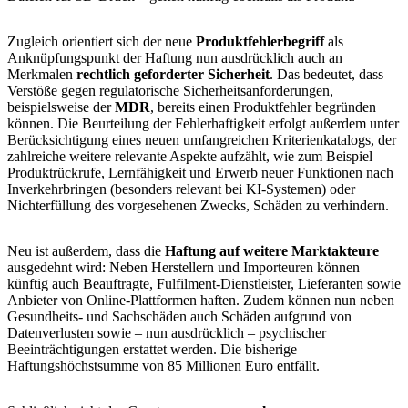
Zugleich orientiert sich der neue
Produktfehlerbegriff
als
Anknüpfungspunkt der Haftung nun ausdrücklich auch an
Merkmalen
rechtlich geforderter Sicherheit
. Das bedeutet, dass
Verstöße gegen regulatorische Sicherheitsanforderungen,
beispielsweise der
MDR
, bereits einen Produktfehler begründen
können. Die Beurteilung der Fehlerhaftigkeit erfolgt außerdem unter
Berücksichtigung eines neuen umfangreichen Kriterienkatalogs, der
zahlreiche weitere relevante Aspekte aufzählt, wie zum Beispiel
Produktrückrufe, Lernfähigkeit und Erwerb neuer Funktionen nach
Inverkehrbringen (besonders relevant bei KI-Systemen) oder
Nichterfüllung des vorgesehenen Zwecks, Schäden zu verhindern.
Neu ist außerdem, dass die
Haftung auf weitere Marktakteure
ausgedehnt wird: Neben Herstellern und Importeuren können
künftig auch Beauftragte, Fulfilment-Dienstleister, Lieferanten sowie
Anbieter von Online-Plattformen haften. Zudem können nun neben
Gesundheits- und Sachschäden auch Schäden aufgrund von
Datenverlusten sowie – nun ausdrücklich – psychischer
Beeinträchtigungen erstattet werden. Die bisherige
Haftungshöchstsumme von 85 Millionen Euro entfällt.