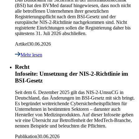
(BSI) hat den BVMed darauf hingewiesen, dass noch nicht
alle betroffenen Unternehmen ihrer gesetzlichen
Registrierungspflicht nach dem BSI-Gesetz und der
europäische NIS-2-Richtlinie nachgekommen sind. Nicht
registrierte Einrichtungen sollen die Registrierung daher bis
spätestens 31. Juli 2026 abschließen.
Artikel
30.06.2026
Mehr lesen
Recht
Infoseite: Umsetzung der NIS-2-Richtlinie im
BSI-Gesetz
Seit dem 6. Dezember 2025 gilt das NIS-2-UmsuCG in
Deutschland, das Änderungen im BSI-Gesetz mit sich bringt.
Es begründet weitreichende Cybersicherheitspflichten für
Unternehmen in bestimmten Sektoren – darunter auch
Hersteller von Medizinprodukten. Auf dieser Infoseite geben
wir eine Übersicht zur Betroffenheit der MedTech-Branche,
nennen Beispiele und beleuchten die Pflichten.
Publikation
30.06.2026