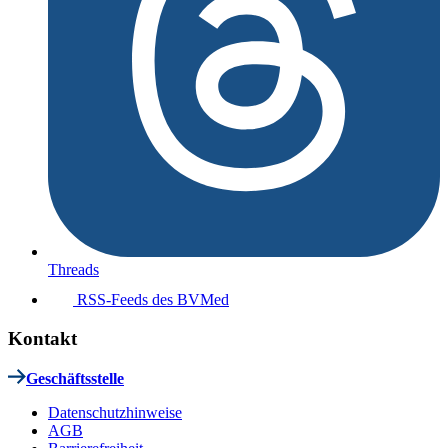
Threads
RSS-Feeds des BVMed
Kontakt
Geschäftsstelle
Datenschutzhinweise
AGB