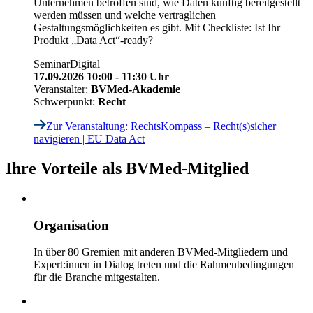
Unternehmen betroffen sind, wie Daten künftig bereitgestellt
werden müssen und welche vertraglichen
Gestaltungsmöglichkeiten es gibt. Mit Checkliste: Ist Ihr
Produkt „Data Act“-ready?
Seminar
Digital
17.09.2026 10:00 - 11:30 Uhr
Veranstalter:
BVMed-Akademie
Schwerpunkt:
Recht
Zur Veranstaltung
: RechtsKompass – Recht(s)sicher
navigieren | EU Data Act
Ihre Vorteile als BVMed-Mitglied
Organisation
In über 80 Gremien mit anderen BVMed-Mitgliedern und
Expert:innen in Dialog treten und die Rahmenbedingungen
für die Branche mitgestalten.