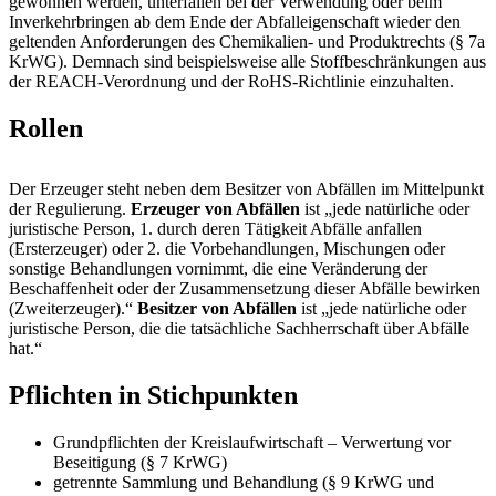
gewonnen werden, unterfallen bei der Verwendung oder beim
Inverkehrbringen ab dem Ende der Abfalleigenschaft wieder den
geltenden Anforderungen des Chemikalien- und Produktrechts (§ 7a
KrWG). Demnach sind beispielsweise alle Stoffbeschränkungen aus
der REACH-Verordnung und der RoHS-Richtlinie einzuhalten.
Rollen
Der Erzeuger steht neben dem Besitzer von Abfällen im Mittelpunkt
der Regulierung.
Erzeuger von Abfällen
ist „jede natürliche oder
juristische Person, 1. durch deren Tätigkeit Abfälle anfallen
(Ersterzeuger) oder 2. die Vorbehandlungen, Mischungen oder
sonstige Behandlungen vornimmt, die eine Veränderung der
Beschaffenheit oder der Zusammensetzung dieser Abfälle bewirken
(Zweiterzeuger).“
Besitzer von Abfällen
ist „jede natürliche oder
juristische Person, die die tatsächliche Sachherrschaft über Abfälle
hat.“
Pflichten in Stichpunkten
Grundpflichten der Kreislaufwirtschaft – Verwertung vor
Beseitigung (§ 7 KrWG)
getrennte Sammlung und Behandlung (§ 9 KrWG und