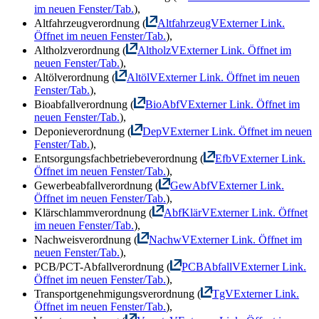
im neuen Fenster/Tab.
),
Altfahrzeugverordnung (
AltfahrzeugV
Externer Link.
Öffnet im neuen Fenster/Tab.
),
Altholzverordnung (
AltholzV
Externer Link. Öffnet im
neuen Fenster/Tab.
),
Altölverordnung (
AltölV
Externer Link. Öffnet im neuen
Fenster/Tab.
),
Bioabfallverordnung (
BioAbfV
Externer Link. Öffnet im
neuen Fenster/Tab.
),
Deponieverordnung (
DepV
Externer Link. Öffnet im neuen
Fenster/Tab.
),
Entsorgungsfachbetriebeverordnung (
EfbV
Externer Link.
Öffnet im neuen Fenster/Tab.
),
Gewerbeabfallverordnung (
GewAbfV
Externer Link.
Öffnet im neuen Fenster/Tab.
),
Klärschlammverordnung (
AbfKlärV
Externer Link. Öffnet
im neuen Fenster/Tab.
),
Nachweisverordnung (
NachwV
Externer Link. Öffnet im
neuen Fenster/Tab.
),
PCB/PCT-Abfallverordnung (
PCBAbfallV
Externer Link.
Öffnet im neuen Fenster/Tab.
),
Transportgenehmigungsverordnung (
TgV
Externer Link.
Öffnet im neuen Fenster/Tab.
),