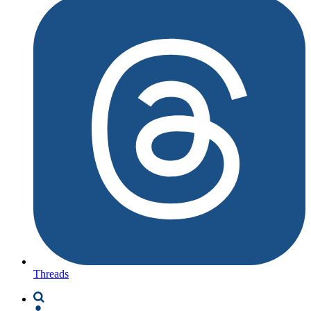
Threads