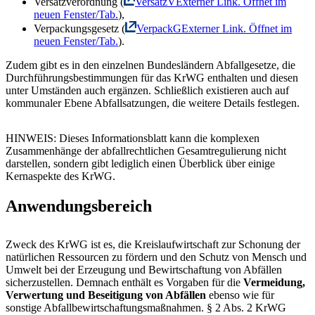
Versatzverordnung (
VersatzV
Externer Link. Öffnet im
neuen Fenster/Tab.
),
Verpackungsgesetz (
VerpackG
Externer Link. Öffnet im
neuen Fenster/Tab.
).
Zudem gibt es in den einzelnen Bundesländern Abfallgesetze, die
Durchführungsbestimmungen für das KrWG enthalten und diesen
unter Umständen auch ergänzen. Schließlich existieren auch auf
kommunaler Ebene Abfallsatzungen, die weitere Details festlegen.
HINWEIS
: Dieses Informationsblatt kann die komplexen
Zusammenhänge der abfallrechtlichen Gesamtregulierung nicht
darstellen, sondern gibt lediglich einen Überblick über einige
Kernaspekte des KrWG.
Anwendungsbereich
Zweck des KrWG ist es, die Kreislaufwirtschaft zur Schonung der
natürlichen Ressourcen zu fördern und den Schutz von Mensch und
Umwelt bei der Erzeugung und Bewirtschaftung von Abfällen
sicherzustellen. Demnach enthält es Vorgaben für die
Vermeidung,
Verwertung und Beseitigung von Abfällen
ebenso wie für
sonstige Abfallbewirtschaftungsmaßnahmen. § 2 Abs. 2 KrWG