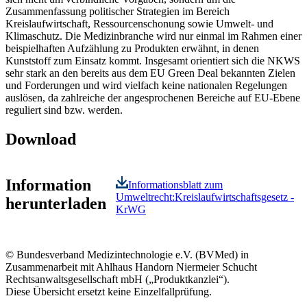
Zusammenfassung politischer Strategien im Bereich
Kreislaufwirtschaft, Ressourcenschonung sowie Umwelt- und
Klimaschutz. Die Medizinbranche wird nur einmal im Rahmen einer
beispielhaften Aufzählung zu Produkten erwähnt, in denen
Kunststoff zum Einsatz kommt. Insgesamt orientiert sich die NKWS
sehr stark an den bereits aus dem EU Green Deal bekannten Zielen
und Forderungen und wird vielfach keine nationalen Regelungen
auslösen, da zahlreiche der angesprochenen Bereiche auf EU-Ebene
reguliert sind bzw. werden.
Download
Information
Informationsblatt zum
Umweltrecht:Kreislaufwirtschaftsgesetz -
herunterladen
KrWG
© Bundesverband Medizintechnologie e.V. (BVMed) in
Zusammenarbeit mit Ahlhaus Handorn Niermeier Schucht
Rechtsanwaltsgesellschaft mbH („Produktkanzlei“).
Diese Übersicht ersetzt keine Einzelfallprüfung.