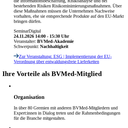
die Informationsbeschaffung, Risikoanalyse und bei
bestehenden Risiken Risikominimierungsmaßnahmen. Über
diese Maßnahmen müssen die Unternehmen Nachweise
vorhalten, ehe sie entsprechende Produkte auf den EU-Markt
bringen dürfen.
Seminar
Digital
24.11.2026 14:00 - 15:30 Uhr
Veranstalter:
BVMed-Akademie
Schwerpunkt:
Nachhaltigkeit
Zur Veranstaltung
: ESG | Implementierung der EU-
Verordnung über entwaldungsfreie Lieferketten
Ihre Vorteile als BVMed-Mitglied
Organisation
In über 80 Gremien mit anderen BVMed-Mitgliedern und
Expert:innen in Dialog treten und die Rahmenbedingungen
für die Branche mitgestalten.