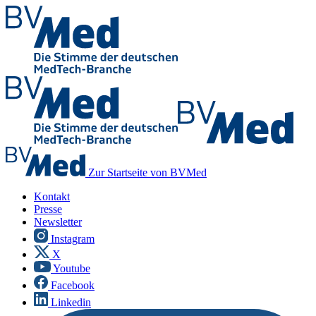
Zur Startseite von BVMed
Kontakt
Presse
Newsletter
Instagram
X
Youtube
Facebook
Linkedin