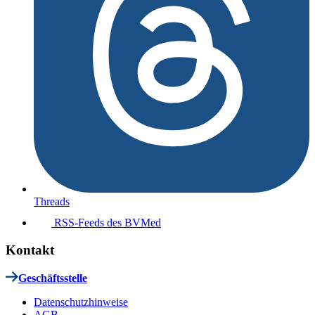
Threads
RSS-Feeds des BVMed
Kontakt
Geschäftsstelle
Datenschutzhinweise
AGB