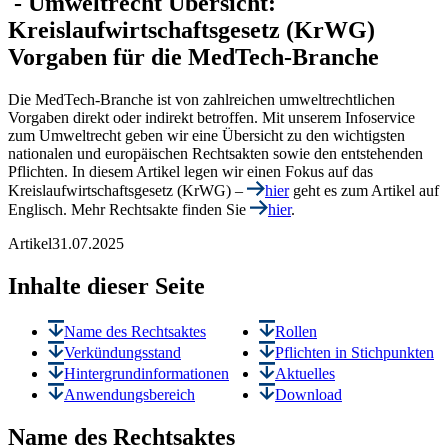
-
Umweltrecht
Übersicht:
Kreislaufwirtschaftsgesetz (KrWG)
Vorgaben für die MedTech-Branche
Die MedTech-Branche ist von zahlreichen umweltrechtlichen
Vorgaben direkt oder indirekt betroffen. Mit unserem Infoservice
zum Umweltrecht geben wir eine Übersicht zu den wichtigsten
nationalen und europäischen Rechtsakten sowie den entstehenden
Pflichten. In diesem Artikel legen wir einen Fokus auf das
Kreislaufwirtschaftsgesetz (KrWG) –
hier
geht es zum Artikel auf
Englisch. Mehr Rechtsakte finden Sie
hier
.
Artikel
31.07.2025
Inhalte dieser Seite
Name des Rechtsaktes
Rollen
Verkündungsstand
Pflichten in Stichpunkten
Hintergrundinformationen
Aktuelles
Anwendungsbereich
Download
Name des Rechtsaktes