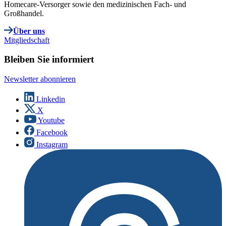
Homecare-Versorger sowie den medizinischen Fach- und
Großhandel.
Über uns
Mitgliedschaft
Bleiben Sie informiert
Newsletter abonnieren
Linkedin
X
Youtube
Facebook
Instagram