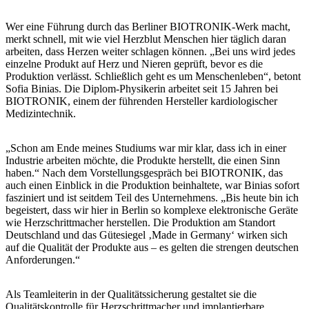
Wer eine Führung durch das Berliner BIOTRONIK-Werk macht,
merkt schnell, mit wie viel Herzblut Menschen hier täglich daran
arbeiten, dass Herzen weiter schlagen können. „Bei uns wird jedes
einzelne Produkt auf Herz und Nieren geprüft, bevor es die
Produktion verlässt. Schließlich geht es um Menschenleben“, betont
Sofia Binias. Die Diplom-Physikerin arbeitet seit 15 Jahren bei
BIOTRONIK, einem der führenden Hersteller kardiologischer
Medizintechnik.
„Schon am Ende meines Studiums war mir klar, dass ich in einer
Industrie arbeiten möchte, die Produkte herstellt, die einen Sinn
haben.“ Nach dem Vorstellungsgespräch bei BIOTRONIK, das
auch einen Einblick in die Produktion beinhaltete, war Binias sofort
fasziniert und ist seitdem Teil des Unternehmens. „Bis heute bin ich
begeistert, dass wir hier in Berlin so komplexe elektronische Geräte
wie Herzschrittmacher herstellen. Die Produktion am Standort
Deutschland und das Gütesiegel ‚Made in Germany‘ wirken sich
auf die Qualität der Produkte aus – es gelten die strengen deutschen
Anforderungen.“
Als Teamleiterin in der Qualitätssicherung gestaltet sie die
Qualitätskontrolle für Herzschrittmacher und implantierbare