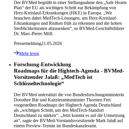
Der BVMed begrüßt in einer Stellungnahme den „Safe Hearts
Plan“ der EU als wichtigen Schritt zur Bekämpfung von
Herz-Kreislauf-Erkrankungen (HKE) in Europa. „Wir
brauchen dabei MedTech-Lösungen, um Herz-Kreislauf-
Erkrankungen und Risiken früh zu erkennen und die hohen
Sterblichkeitsraten abzusenken“, so BVMed-Geschäftsführer
Dr. Marc-Pierre Möll.
Pressemeldung
21.05.2026
Mehr lesen
Forschung-Entwicklung
Roadmaps für die Hightech-Agenda - BVMed-
Vorsitzender Jalaß: „MedTech ist
Schlüsseltechnologie“
Der BVMed unterstützt die von Bundesforschungsministerin
Dorothee Bär und Kanzleramtsminister Thorsten Frei
vorgestellten Roadmaps der Hightech Agenda Deutschland
als „wichtigen Schritt, um den MedTech-Standort
Deutschland zu stärken“. „Jetzt kommt es auf die Umsetzung
an“, sagte der BVMed-Vorstandsvorsitzende Mark Jalaß auf
einem Preview-Termin im Bundeskanzleramt.