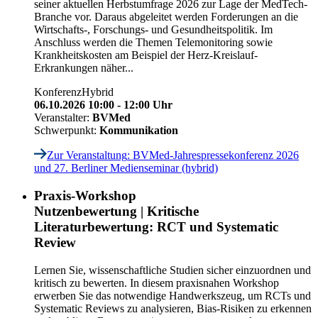
seiner aktuellen Herbstumfrage 2026 zur Lage der MedTech-
Branche vor. Daraus abgeleitet werden Forderungen an die
Wirtschafts-, Forschungs- und Gesundheitspolitik. Im
Anschluss werden die Themen Telemonitoring sowie
Krankheitskosten am Beispiel der Herz-Kreislauf-
Erkrankungen näher...
Konferenz
Hybrid
06.10.2026 10:00 - 12:00 Uhr
Veranstalter:
BVMed
Schwerpunkt:
Kommunikation
Zur Veranstaltung
: BVMed-Jahrespressekonferenz 2026
und 27. Berliner Medienseminar (hybrid)
Praxis-Workshop
Nutzenbewertung | Kritische
Literaturbewertung: RCT und Systematic
Review
Lernen Sie, wissenschaftliche Studien sicher einzuordnen und
kritisch zu bewerten. In diesem praxisnahen Workshop
erwerben Sie das notwendige Handwerkszeug, um RCTs und
Systematic Reviews zu analysieren, Bias-Risiken zu erkennen