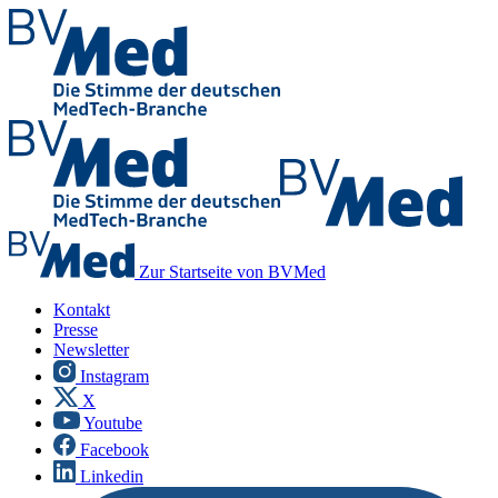
Zur Startseite von BVMed
Kontakt
Presse
Newsletter
Instagram
X
Youtube
Facebook
Linkedin