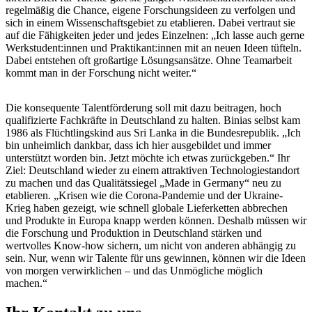
regelmäßig die Chance, eigene Forschungsideen zu verfolgen und
sich in einem Wissenschaftsgebiet zu etablieren. Dabei vertraut sie
auf die Fähigkeiten jeder und jedes Einzelnen: „Ich lasse auch gerne
Werkstudent:innen und Praktikant:innen mit an neuen Ideen tüfteln.
Dabei entstehen oft großartige Lösungsansätze. Ohne Teamarbeit
kommt man in der Forschung nicht weiter.“
Die konsequente Talentförderung soll mit dazu beitragen, hoch
qualifizierte Fachkräfte in Deutschland zu halten. Binias selbst kam
1986 als Flüchtlingskind aus Sri Lanka in die Bundesrepublik. „Ich
bin unheimlich dankbar, dass ich hier ausgebildet und immer
unterstützt worden bin. Jetzt möchte ich etwas zurückgeben.“ Ihr
Ziel: Deutschland wieder zu einem attraktiven Technologiestandort
zu machen und das Qualitätssiegel „Made in Germany“ neu zu
etablieren. „Krisen wie die Corona-Pandemie und der Ukraine-
Krieg haben gezeigt, wie schnell globale Lieferketten abbrechen
und Produkte in Europa knapp werden können. Deshalb müssen wir
die Forschung und Produktion in Deutschland stärken und
wertvolles Know-how sichern, um nicht von anderen abhängig zu
sein. Nur, wenn wir Talente für uns gewinnen, können wir die Ideen
von morgen verwirklichen – und das Unmögliche möglich
machen.“