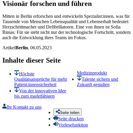
Visionär forschen und führen
Mitten in Berlin erforschen und entwickeln Spezialist:innen, was für
Tausende von Menschen Lebensqualität und Lebenserhalt bedeutet:
Herzschrittmacher und Defibrillatoren. Eine von ihnen ist Sofia
Binias: Für sie steht nicht nur der technologische Fortschritt, sondern
auch die Entwicklung ihres Teams im Fokus.
Artikel
Berlin
, 06.05.2023
Inhalte dieser Seite
Medizinprodukt
Höchste
Qualitätsansprüche für mehr
Talente sichern und
Patient:innensicherheit
Zukunft gestalten
Von der innovativen Idee
bis zum marktfähigen
Ihr Kontakt zu uns
Seite teilen
Seite drucken
Vorlesefunktion