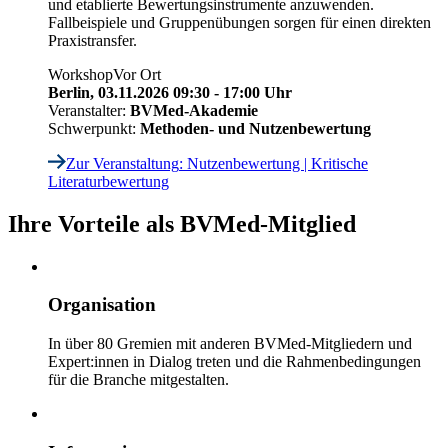
und etablierte Bewertungsinstrumente anzuwenden.
Fallbeispiele und Gruppenübungen sorgen für einen direkten
Praxistransfer.
Workshop
Vor Ort
Berlin,
03.11.2026 09:30 - 17:00 Uhr
Veranstalter:
BVMed-Akademie
Schwerpunkt:
Methoden- und Nutzenbewertung
Zur Veranstaltung
: Nutzenbewertung | Kritische
Literaturbewertung
Ihre Vorteile als BVMed-Mitglied
Organisation
In über 80 Gremien mit anderen BVMed-Mitgliedern und
Expert:innen in Dialog treten und die Rahmenbedingungen
für die Branche mitgestalten.