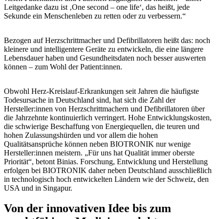
Leitgedanke dazu ist ‚One second – one life‘, das heißt, jede
Sekunde ein Menschenleben zu retten oder zu verbessern.“
Bezogen auf Herzschrittmacher und Defibrillatoren heißt das: noch
kleinere und intelligentere Geräte zu entwickeln, die eine längere
Lebensdauer haben und Gesundheitsdaten noch besser auswerten
können – zum Wohl der Patient:innen.
Obwohl Herz-Kreislauf-Erkrankungen seit Jahren die häufigste
Todesursache in Deutschland sind, hat sich die Zahl der
Hersteller:innen von Herzschrittmachern und Defibrillatoren über
die Jahrzehnte kontinuierlich verringert. Hohe Entwicklungskosten,
die schwierige Beschaffung von Energiequellen, die teuren und
hohen Zulassungshürden und vor allem die hohen
Qualitätsansprüche können neben BIOTRONIK nur wenige
Hersteller:innen meistern. „Für uns hat Qualität immer oberste
Priorität“, betont Binias. Forschung, Entwicklung und Herstellung
erfolgen bei BIOTRONIK daher neben Deutschland ausschließlich
in technologisch hoch entwickelten Ländern wie der Schweiz, den
USA und in Singapur.
Von der innovativen Idee bis zum