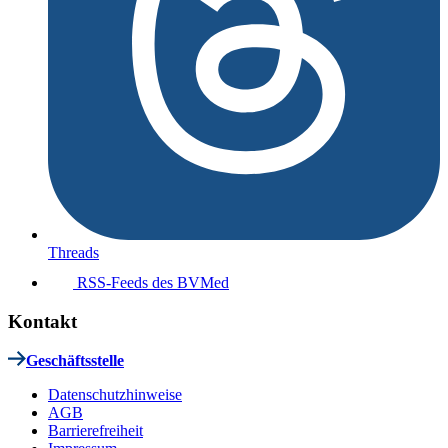
Threads
RSS-Feeds des BVMed
Kontakt
Geschäftsstelle
Datenschutzhinweise
AGB
Barrierefreiheit