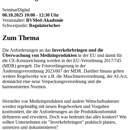
Seminar
Digital
08.10.2025 10:00 - 12:30 Uhr
Veranstalter:
BVMed-Akademie
Schwerpunkt:
Regulatorisches
Zum Thema
Die Anforderungen an das
Inverkehrbringen und die
Überwachung von Medizinprodukten
in der EU und damit für
die CE-Kennzeichnung werden in der EU-Verordnung 2017/745
(MDR) geregelt. Die Fristverlängerung in der
Änderungsverordnung 2023/607 der MDR. Darüber hinaus gelten
weitere Regelwerke wie z.B. die Maschinenverordnung, der AI-Act,
demnächst eine neue Verpackungsverordnung und die
harmonisierten Normen.
Hersteller von Medizinprodukten und andere Wirtschaftsakteure
werden regelmäßig mit neuen Regelwerken und Vorgaben
konfrontiert, die die Anforderungen an die Produktkonformität
definieren und erweitern. Doch was bedeutet das alles konkret? Wie
sollten Unternehmen ein "Inverkehrbringen" praktisch planen,
umsetzen und dokumentieren?