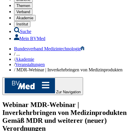
Themen
Verband
Akademie
Institut
Suche
Mein BVMed
Bundesverband Medizintechnologie
/
...
/
Akademie
/
Veranstaltungen
/
MDR-Webinar | Inverkehrbringen von Medizinprodukten
Zur Navigation
Webinar
MDR-Webinar |
Inverkehrbringen von Medizinprodukten
Gemäß MDR und weiterer (neuer)
Verordnungen