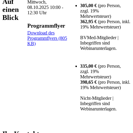
Auf
Mittwoch,
305,00 €
(pro Person,
08.10.2025
10:00 -
einen
zzgl. 19%
12:30 Uhr
Blick
Mehrwertsteuer)
362,95 €
(pro Person, inkl.
Programmflyer
19% Mehrwertsteuer)
Download des
BVMed-Mitglieder |
Programmflyers (805
Inbegriffen sind
KB)
Webinarunterlagen.
335,00 €
(pro Person,
zzgl. 19%
Mehrwertsteuer)
398,65 €
(pro Person, inkl.
19% Mehrwertsteuer)
Nicht-Mitglieder |
Inbegriffen sind
Webinarunterlagen.