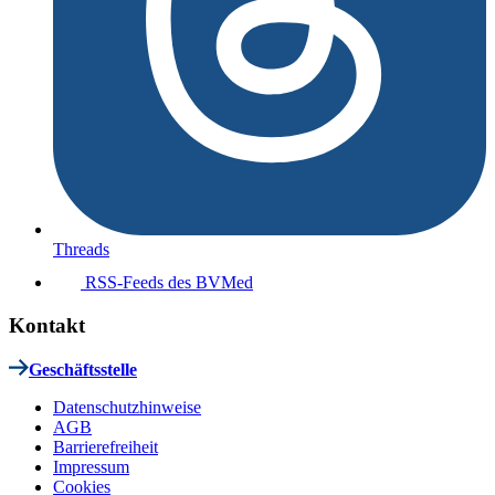
Threads
RSS-Feeds des BVMed
Kontakt
Geschäftsstelle
Datenschutzhinweise
AGB
Barrierefreiheit
Impressum
Cookies