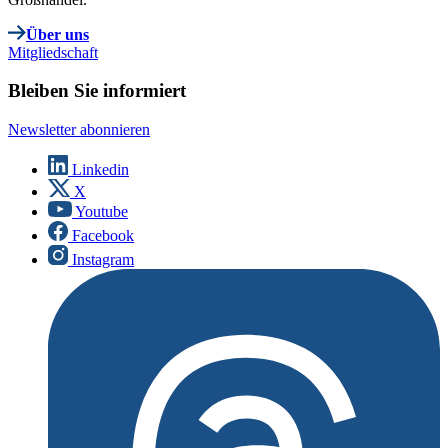
Über uns
Mitgliedschaft
Bleiben Sie informiert
Newsletter abonnieren
Linkedin
X
Youtube
Facebook
Instagram