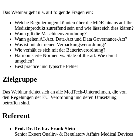
Das Webinar geht u.a. auf folgende Fragen ein:
Welche Regulierungen könnten über die MDR hinaus auf Ihr
Medizinprodukt zutreffend sein und wie lässt sich dies klären?
Wann gilt die Maschinenverordnung?
Wann gelten AI-Act, Data-Act und Data Governance-Act?
Was ist mit der neuen Verpackungsverordnung?
Wie verhält es sich mit der Batterieverordnung?
Harmonisierte Normen vs. State-of-the-art: Wie damit
umgehen?
Best practice und typische Fehler
Zielgruppe
Das Webinar richtet sich an alle MedTech-Unternehmen, die von
den Regelungen der EU-Verordnung und deren Umsetzung
betroffen sind.
Referent
Prof. Dr. Dr. h.c. Frank Stein
Senior Expert Quality- & Regulatory Affairs Medical Devices