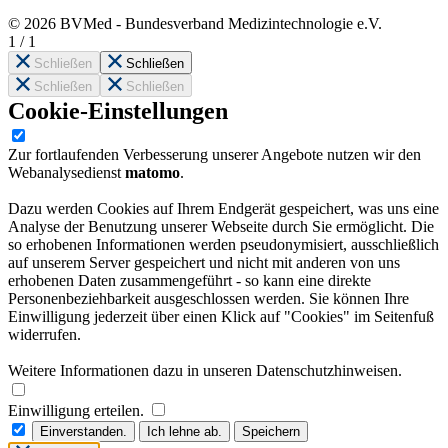
© 2026 BVMed - Bundesverband Medizintechnologie e.V.
1
/
1
Schließen
Schließen
Schließen
Schließen
Cookie-Einstellungen
Zur fortlaufenden Verbesserung unserer Angebote nutzen wir den
Webanalysedienst
matomo
.
Dazu werden Cookies auf Ihrem Endgerät gespeichert, was uns eine
Analyse der Benutzung unserer Webseite durch Sie ermöglicht. Die
so erhobenen Informationen werden pseudonymisiert, ausschließlich
auf unserem Server gespeichert und nicht mit anderen von uns
erhobenen Daten zusammengeführt - so kann eine direkte
Personenbeziehbarkeit ausgeschlossen werden. Sie können Ihre
Einwilligung jederzeit über einen Klick auf "Cookies" im Seitenfuß
widerrufen.
Weitere Informationen dazu in unseren Datenschutzhinweisen.
Einwilligung erteilen.
Einverstanden.
Ich lehne ab.
Speichern