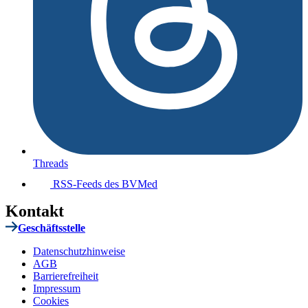
Threads
RSS-Feeds des BVMed
Kontakt
Geschäftsstelle
Datenschutzhinweise
AGB
Barrierefreiheit
Impressum
Cookies