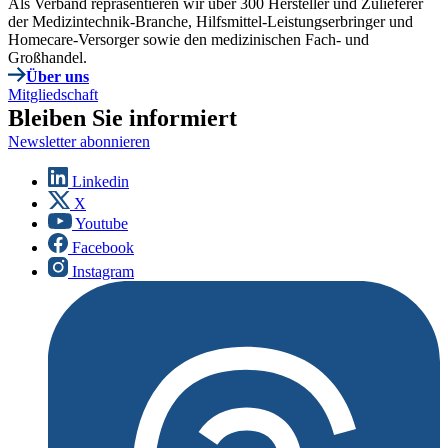
Als Verband repräsentieren wir über 300 Hersteller und Zulieferer
der Medizintechnik-Branche, Hilfsmittel-Leistungserbringer und
Homecare-Versorger sowie den medizinischen Fach- und
Großhandel.
Über uns
Mitgliedschaft
Bleiben Sie informiert
Newsletter abonnieren
Linkedin
X
Youtube
Facebook
Instagram